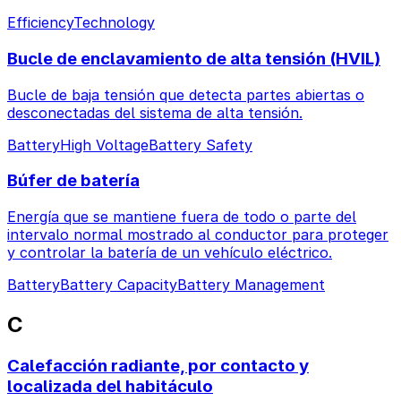
Efficiency
Technology
Bucle de enclavamiento de alta tensión (HVIL)
Bucle de baja tensión que detecta partes abiertas o
desconectadas del sistema de alta tensión.
Battery
High Voltage
Battery Safety
Búfer de batería
Energía que se mantiene fuera de todo o parte del
intervalo normal mostrado al conductor para proteger
y controlar la batería de un vehículo eléctrico.
Battery
Battery Capacity
Battery Management
C
Calefacción radiante, por contacto y
localizada del habitáculo