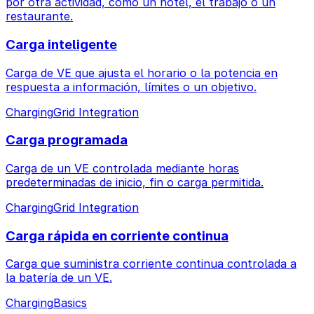
por otra actividad, como un hotel, el trabajo o un
restaurante.
Carga inteligente
Carga de VE que ajusta el horario o la potencia en
respuesta a información, límites o un objetivo.
Charging
Grid Integration
Carga programada
Carga de un VE controlada mediante horas
predeterminadas de inicio, fin o carga permitida.
Charging
Grid Integration
Carga rápida en corriente continua
Carga que suministra corriente continua controlada a
la batería de un VE.
Charging
Basics