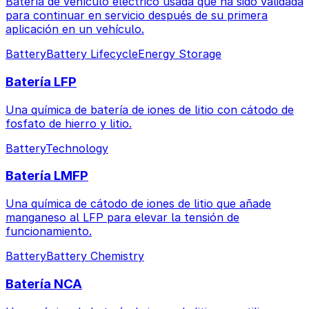
Batería de vehículo eléctrico usada que ha sido validada
para continuar en servicio después de su primera
aplicación en un vehículo.
Battery
Battery Lifecycle
Energy Storage
Batería LFP
Una química de batería de iones de litio con cátodo de
fosfato de hierro y litio.
Battery
Technology
Batería LMFP
Una química de cátodo de iones de litio que añade
manganeso al LFP para elevar la tensión de
funcionamiento.
Battery
Battery Chemistry
Batería NCA