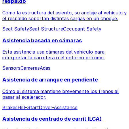
respaldo
Cómo la estructura del asiento, su anclaje al vehículo y
el respaldo soportan distintas cargas en un choque.
Seat Safety
Seat Structure
Occupant Safety
Asistencia basada en cámaras
Esta asistencia usa cámaras del vehículo para
interpretar la carretera o el entorno próximo.
Sensors
Cameras
Adas
Asistencia de arranque en pendiente
Cómo el sistema mantiene brevemente los frenos al
pasar al acelerador.
Brakes
Hill-Start
Driver-Assistance
Asistencia de centrado de carril (LCA)