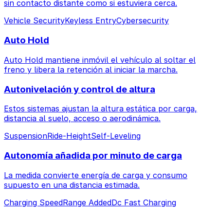
sin contacto distante como si estuviera cerca.
Vehicle Security
Keyless Entry
Cybersecurity
Auto Hold
Auto Hold mantiene inmóvil el vehículo al soltar el
freno y libera la retención al iniciar la marcha.
Autonivelación y control de altura
Estos sistemas ajustan la altura estática por carga,
distancia al suelo, acceso o aerodinámica.
Suspension
Ride-Height
Self-Leveling
Autonomía añadida por minuto de carga
La medida convierte energía de carga y consumo
supuesto en una distancia estimada.
Charging Speed
Range Added
Dc Fast Charging