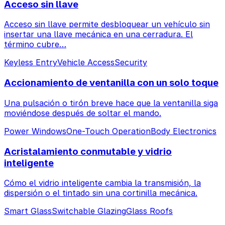
Acceso sin llave
Acceso sin llave permite desbloquear un vehículo sin
insertar una llave mecánica en una cerradura. El
término cubre…
Keyless Entry
Vehicle Access
Security
Accionamiento de ventanilla con un solo toque
Una pulsación o tirón breve hace que la ventanilla siga
moviéndose después de soltar el mando.
Power Windows
One-Touch Operation
Body Electronics
Acristalamiento conmutable y vidrio
inteligente
Cómo el vidrio inteligente cambia la transmisión, la
dispersión o el tintado sin una cortinilla mecánica.
Smart Glass
Switchable Glazing
Glass Roofs