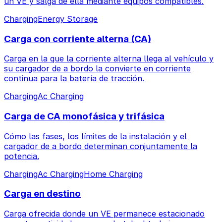
un VE y salga de ella mediante equipos compatibles.
Charging
Energy Storage
Carga con corriente alterna (CA)
Carga en la que la corriente alterna llega al vehículo y
su cargador de a bordo la convierte en corriente
continua para la batería de tracción.
Charging
Ac Charging
Carga de CA monofásica y trifásica
Cómo las fases, los límites de la instalación y el
cargador de a bordo determinan conjuntamente la
potencia.
Charging
Ac Charging
Home Charging
Carga en destino
Carga ofrecida donde un VE permanece estacionado