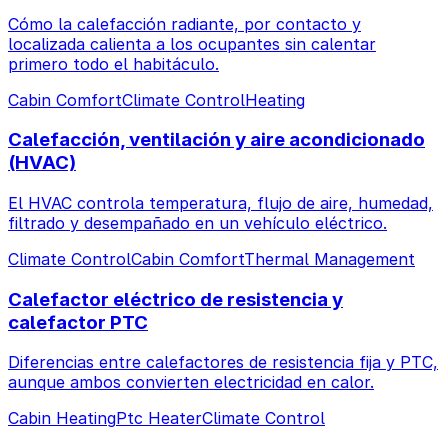
Cómo la calefacción radiante, por contacto y
localizada calienta a los ocupantes sin calentar
primero todo el habitáculo.
Cabin Comfort
Climate Control
Heating
Calefacción, ventilación y aire acondicionado
(HVAC)
El HVAC controla temperatura, flujo de aire, humedad,
filtrado y desempañado en un vehículo eléctrico.
Climate Control
Cabin Comfort
Thermal Management
Calefactor eléctrico de resistencia y
calefactor PTC
Diferencias entre calefactores de resistencia fija y PTC,
aunque ambos convierten electricidad en calor.
Cabin Heating
Ptc Heater
Climate Control