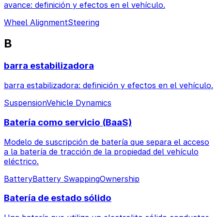
avance: definición y efectos en el vehículo.
Wheel Alignment
Steering
B
barra estabilizadora
barra estabilizadora: definición y efectos en el vehículo.
Suspension
Vehicle Dynamics
Batería como servicio (BaaS)
Modelo de suscripción de batería que separa el acceso
a la batería de tracción de la propiedad del vehículo
eléctrico.
Battery
Battery Swapping
Ownership
Batería de estado sólido