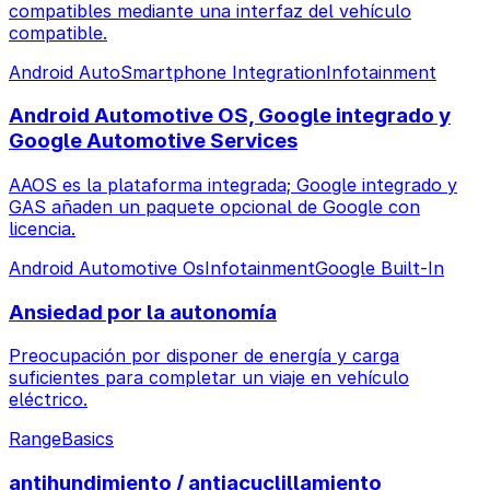
compatibles mediante una interfaz del vehículo
compatible.
Android Auto
Smartphone Integration
Infotainment
Android Automotive OS, Google integrado y
Google Automotive Services
AAOS es la plataforma integrada; Google integrado y
GAS añaden un paquete opcional de Google con
licencia.
Android Automotive Os
Infotainment
Google Built-In
Ansiedad por la autonomía
Preocupación por disponer de energía y carga
suficientes para completar un viaje en vehículo
eléctrico.
Range
Basics
antihundimiento / antiacuclillamiento