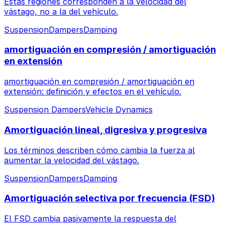
Estas regiones corresponden a la velocidad del
vástago, no a la del vehículo.
Suspension
Dampers
Damping
amortiguación en compresión / amortiguación
en extensión
amortiguación en compresión / amortiguación en
extensión: definición y efectos en el vehículo.
Suspension Dampers
Vehicle Dynamics
Amortiguación lineal, digresiva y progresiva
Los términos describen cómo cambia la fuerza al
aumentar la velocidad del vástago.
Suspension
Dampers
Damping
Amortiguación selectiva por frecuencia (FSD)
El FSD cambia pasivamente la respuesta del