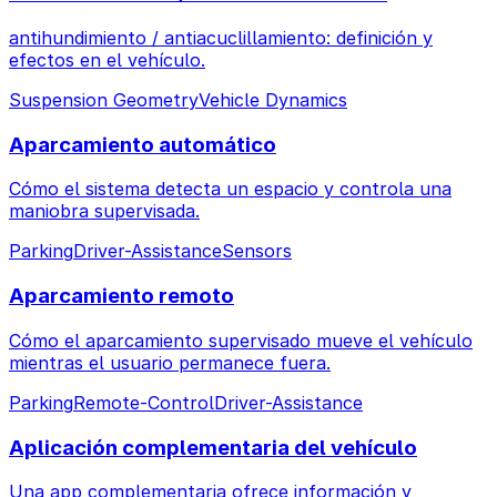
antihundimiento / antiacuclillamiento: definición y
efectos en el vehículo.
Suspension Geometry
Vehicle Dynamics
Aparcamiento automático
Cómo el sistema detecta un espacio y controla una
maniobra supervisada.
Parking
Driver-Assistance
Sensors
Aparcamiento remoto
Cómo el aparcamiento supervisado mueve el vehículo
mientras el usuario permanece fuera.
Parking
Remote-Control
Driver-Assistance
Aplicación complementaria del vehículo
Una app complementaria ofrece información y