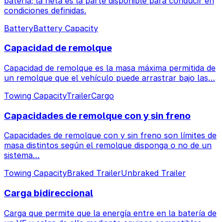
batería; la neta es la parte disponible para conducir en
condiciones definidas.
Battery
Battery Capacity
Capacidad de remolque
Capacidad de remolque es la masa máxima permitida de
un remolque que el vehículo puede arrastrar bajo las…
Towing Capacity
Trailer
Cargo
Capacidades de remolque con y sin freno
Capacidades de remolque con y sin freno son límites de
masa distintos según el remolque disponga o no de un
sistema…
Towing Capacity
Braked Trailer
Unbraked Trailer
Carga bidireccional
Carga que permite que la energía entre en la batería de