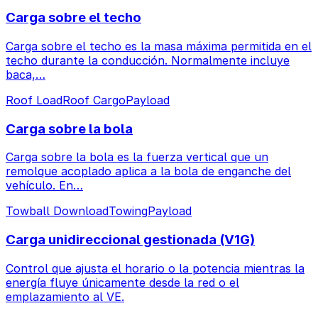
Carga sobre el techo
Carga sobre el techo es la masa máxima permitida en el
techo durante la conducción. Normalmente incluye
baca,…
Roof Load
Roof Cargo
Payload
Carga sobre la bola
Carga sobre la bola es la fuerza vertical que un
remolque acoplado aplica a la bola de enganche del
vehículo. En…
Towball Download
Towing
Payload
Carga unidireccional gestionada (V1G)
Control que ajusta el horario o la potencia mientras la
energía fluye únicamente desde la red o el
emplazamiento al VE.