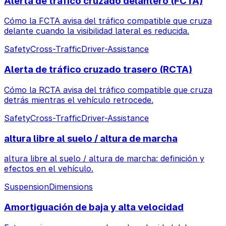
Alerta de tráfico cruzado delantero (FCTA)
Cómo la FCTA avisa del tráfico compatible que cruza
delante cuando la visibilidad lateral es reducida.
Safety
Cross-Traffic
Driver-Assistance
Alerta de tráfico cruzado trasero (RCTA)
Cómo la RCTA avisa del tráfico compatible que cruza
detrás mientras el vehículo retrocede.
Safety
Cross-Traffic
Driver-Assistance
altura libre al suelo / altura de marcha
altura libre al suelo / altura de marcha: definición y
efectos en el vehículo.
Suspension
Dimensions
Amortiguación de baja y alta velocidad