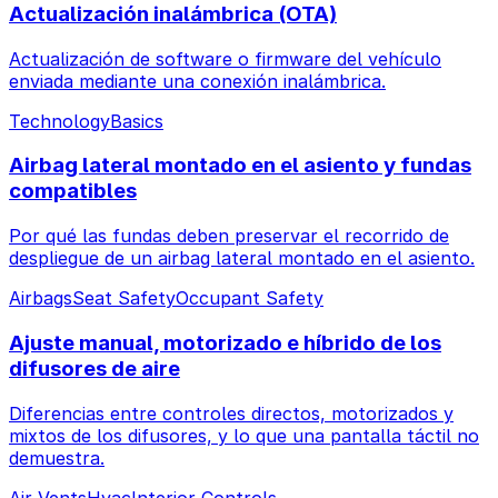
Actualización inalámbrica (OTA)
Actualización de software o firmware del vehículo
enviada mediante una conexión inalámbrica.
Technology
Basics
Airbag lateral montado en el asiento y fundas
compatibles
Por qué las fundas deben preservar el recorrido de
despliegue de un airbag lateral montado en el asiento.
Airbags
Seat Safety
Occupant Safety
Ajuste manual, motorizado e híbrido de los
difusores de aire
Diferencias entre controles directos, motorizados y
mixtos de los difusores, y lo que una pantalla táctil no
demuestra.
Air Vents
Hvac
Interior Controls