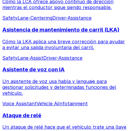
Cómo la LCA ofrece apoyo continuo de dirección
mientras el conductor sigue siendo responsable.
Safety
Lane-Centering
Driver-Assistance
Asistencia de mantenimiento de carril (LKA)
Cómo la LKA aplica una breve corrección para ayudar
a evitar una salida involuntaria del carril.
Safety
Lane-Assist
Driver-Assistance
Asistente de voz con IA
Un asistente de voz usa habla y lenguaje para
gestionar solicitudes y determinadas funciones del
vehículo.
Voice Assistant
Vehicle Ai
Infotainment
Ataque de relé
Un ataque de relé hace que el vehículo trate una llave