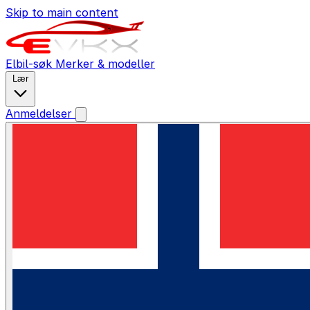
Skip to main content
Elbil-søk
Merker & modeller
Lær
Anmeldelser