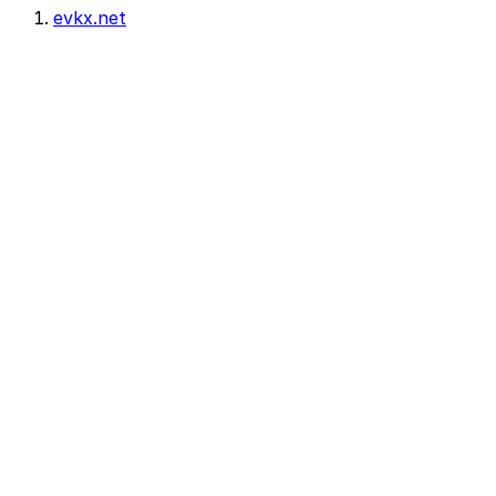
evkx.net