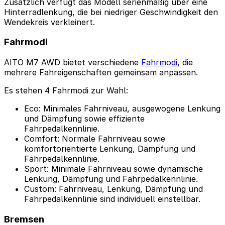
Zusätzlich verfügt das Modell serienmäßig über eine
Hinterradlenkung, die bei niedriger Geschwindigkeit den
Wendekreis verkleinert.
Fahrmodi
AITO M7 AWD bietet verschiedene
Fahrmodi
, die
mehrere Fahreigenschaften gemeinsam anpassen.
Es stehen 4 Fahrmodi zur Wahl:
Eco: Minimales Fahrniveau, ausgewogene Lenkung
und Dämpfung sowie effiziente
Fahrpedalkennlinie.
Comfort: Normale Fahrniveau sowie
komfortorientierte Lenkung, Dämpfung und
Fahrpedalkennlinie.
Sport: Minimale Fahrniveau sowie dynamische
Lenkung, Dämpfung und Fahrpedalkennlinie.
Custom: Fahrniveau, Lenkung, Dämpfung und
Fahrpedalkennlinie sind individuell einstellbar.
Bremsen