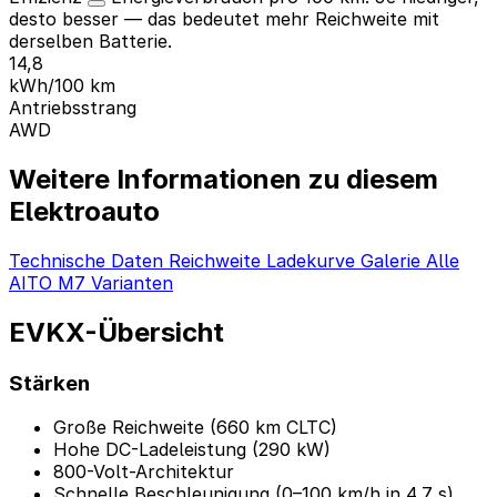
desto besser — das bedeutet mehr Reichweite mit
derselben Batterie.
14,8
kWh/100 km
Antriebsstrang
AWD
Weitere Informationen zu diesem
Elektroauto
Technische Daten
Reichweite
Ladekurve
Galerie
Alle
AITO M7 Varianten
EVKX-Übersicht
Stärken
Große Reichweite (660 km CLTC)
Hohe DC-Ladeleistung (290 kW)
800-Volt-Architektur
Schnelle Beschleunigung (0–100 km/h in 4,7 s)