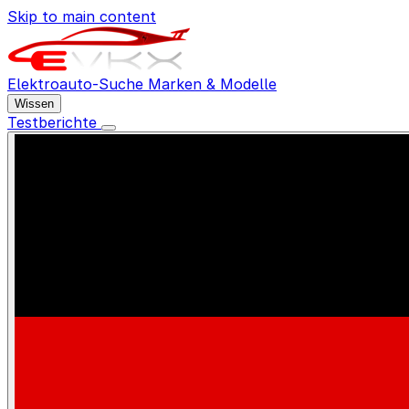
Skip to main content
Elektroauto-Suche
Marken & Modelle
Wissen
Testberichte