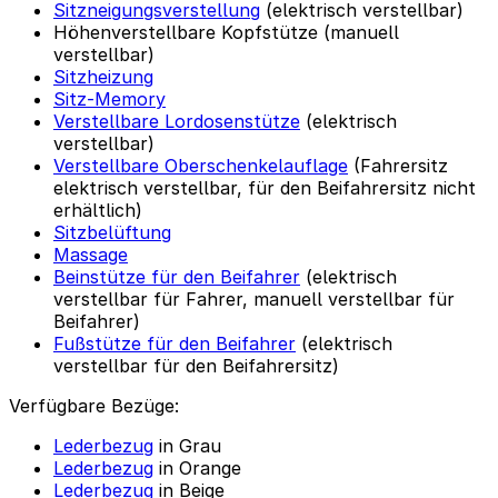
Sitzneigungsverstellung
(elektrisch verstellbar)
Höhenverstellbare Kopfstütze (manuell
verstellbar)
Sitzheizung
Sitz-Memory
Verstellbare Lordosenstütze
(elektrisch
verstellbar)
Verstellbare Oberschenkelauflage
(Fahrersitz
elektrisch verstellbar, für den Beifahrersitz nicht
erhältlich)
Sitzbelüftung
Massage
Beinstütze für den Beifahrer
(elektrisch
verstellbar für Fahrer, manuell verstellbar für
Beifahrer)
Fußstütze für den Beifahrer
(elektrisch
verstellbar für den Beifahrersitz)
Verfügbare Bezüge:
Lederbezug
in Grau
Lederbezug
in Orange
Lederbezug
in Beige