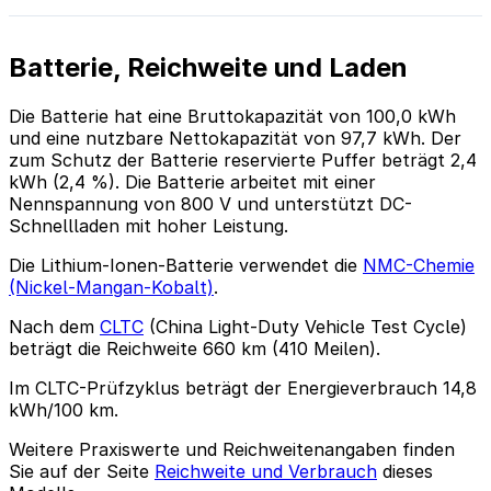
Batterie, Reichweite und Laden
Die Batterie hat eine Bruttokapazität von 100,0 kWh
und eine nutzbare Nettokapazität von 97,7 kWh. Der
zum Schutz der Batterie reservierte Puffer beträgt 2,4
kWh (2,4 %). Die Batterie arbeitet mit einer
Nennspannung von 800 V und unterstützt DC-
Schnellladen mit hoher Leistung.
Die Lithium-Ionen-Batterie verwendet die
NMC-Chemie
(Nickel-Mangan-Kobalt)
.
Nach dem
CLTC
(China Light-Duty Vehicle Test Cycle)
beträgt die Reichweite 660 km (410 Meilen).
Im CLTC-Prüfzyklus beträgt der Energieverbrauch 14,8
kWh/100 km.
Weitere Praxiswerte und Reichweitenangaben finden
Sie auf der Seite
Reichweite und Verbrauch
dieses