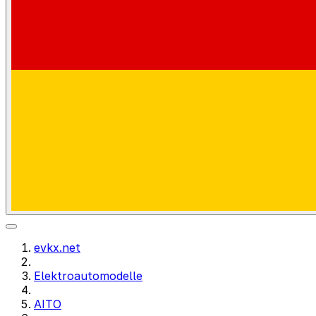
evkx.net
Elektroautomodelle
AITO