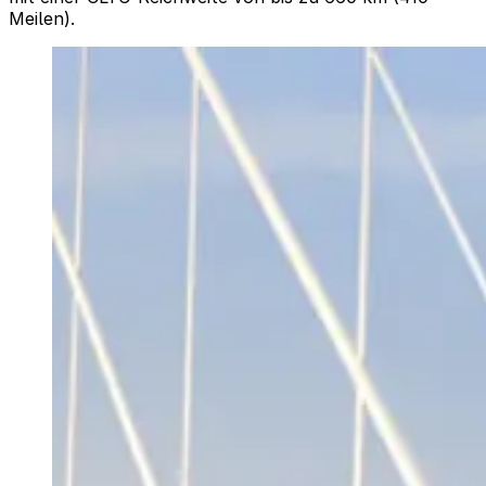
Meilen).