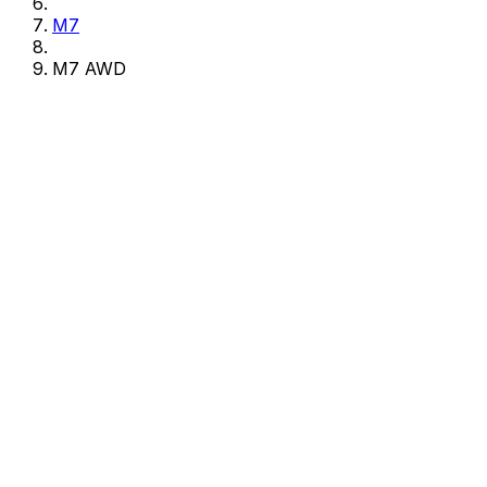
M7
M7 AWD