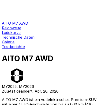
AITO M7 AWD
Reichweite
Ladekurve
Technische Daten
Galerie
Testberichte
AITO M7 AWD
MY2025, MY2026
Zuletzt geändert: Apr. 26, 2026
AITO M7 AWD ist ein vollelektrisches Premium-SUV
mit einer CLTC-Reichweite von bis zu 660 km (410