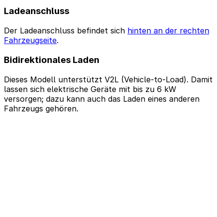
Ladeanschluss
Der Ladeanschluss befindet sich
hinten an der rechten
Fahrzeugseite
.
Bidirektionales Laden
Dieses Modell unterstützt V2L (Vehicle-to-Load). Damit
lassen sich elektrische Geräte mit bis zu 6 kW
versorgen; dazu kann auch das Laden eines anderen
Fahrzeugs gehören.