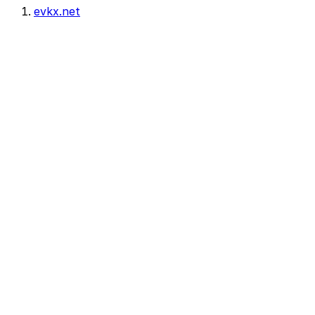
evkx.net