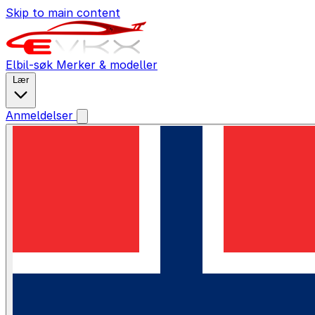
Skip to main content
Elbil-søk
Merker & modeller
Lær
Anmeldelser