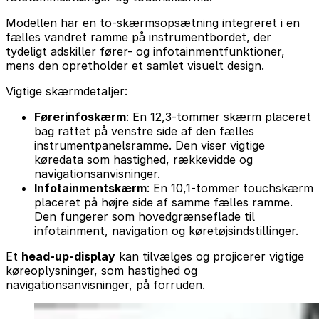
Modellen har en to-skærmsopsætning integreret i en
fælles vandret ramme på instrumentbordet, der
tydeligt adskiller fører- og infotainmentfunktioner,
mens den opretholder et samlet visuelt design.
Vigtige skærmdetaljer:
Førerinfoskærm
: En 12,3-tommer skærm placeret
bag rattet på venstre side af den fælles
instrumentpanelsramme. Den viser vigtige
køredata som hastighed, rækkevidde og
navigationsanvisninger.
Infotainmentskærm
: En 10,1-tommer touchskærm
placeret på højre side af samme fælles ramme.
Den fungerer som hovedgrænseflade til
infotainment, navigation og køretøjsindstillinger.
Et
head-up-display
kan tilvælges og projicerer vigtige
køreoplysninger, som hastighed og
navigationsanvisninger, på forruden.