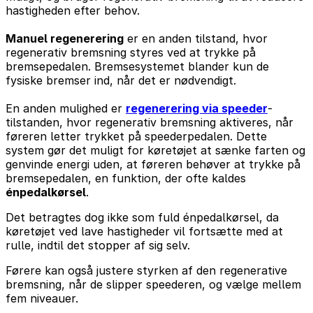
hastigheden efter behov.
Manuel regenerering
er en anden tilstand, hvor
regenerativ bremsning styres ved at trykke på
bremsepedalen. Bremsesystemet blander kun de
fysiske bremser ind, når det er nødvendigt.
En anden mulighed er
regenerering via speeder
-
tilstanden, hvor regenerativ bremsning aktiveres, når
føreren letter trykket på speederpedalen. Dette
system gør det muligt for køretøjet at sænke farten og
genvinde energi uden, at føreren behøver at trykke på
bremsepedalen, en funktion, der ofte kaldes
énpedalkørsel
.
Det betragtes dog ikke som fuld énpedalkørsel, da
køretøjet ved lave hastigheder vil fortsætte med at
rulle, indtil det stopper af sig selv.
Førere kan også justere styrken af den regenerative
bremsning, når de slipper speederen, og vælge mellem
fem niveauer.