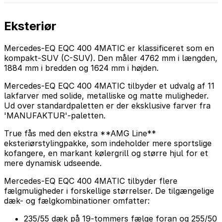
Eksteriør
Mercedes-EQ EQC 400 4MATIC er klassificeret som en
kompakt-SUV (C-SUV). Den måler 4762 mm i længden,
1884 mm i bredden og 1624 mm i højden.
Mercedes-EQ EQC 400 4MATIC tilbyder et udvalg af 11
lakfarver med solide, metalliske og matte muligheder.
Ud over standardpaletten er der eksklusive farver fra
'MANUFAKTUR'-paletten.
True fås med den ekstra **AMG Line**
eksteriørstylingpakke, som indeholder mere sportslige
kofangere, en markant kølergrill og større hjul for et
mere dynamisk udseende.
Mercedes-EQ EQC 400 4MATIC tilbyder flere
fælgmuligheder i forskellige størrelser. De tilgængelige
dæk- og fælgkombinationer omfatter:
235/55 dæk på 19-tommers fælge foran og 255/50