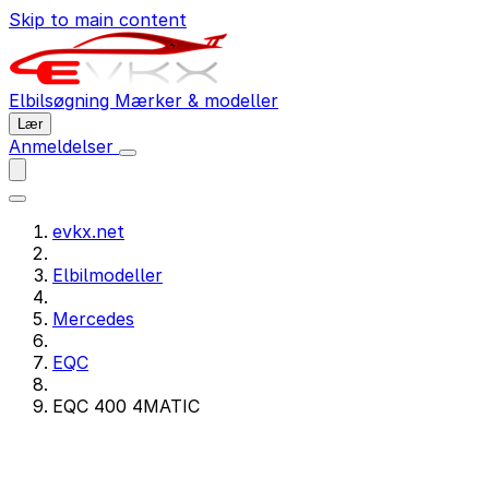
Skip to main content
Elbilsøgning
Mærker & modeller
Lær
Anmeldelser
evkx.net
Elbilmodeller
Mercedes
EQC
EQC 400 4MATIC