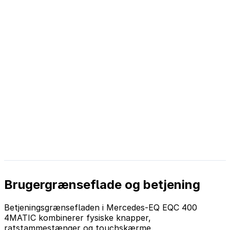
Brugergrænseflade og betjening
Betjeningsgrænsefladen i Mercedes-EQ EQC 400
4MATIC kombinerer fysiske knapper,
ratstammestænger og touchskærme.