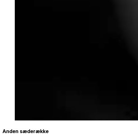
Anden sæderække