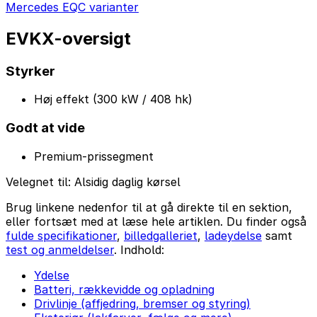
Mercedes EQC varianter
EVKX-oversigt
Styrker
Høj effekt (300 kW / 408 hk)
Godt at vide
Premium-prissegment
Velegnet til:
Alsidig daglig kørsel
Brug linkene nedenfor til at gå direkte til en sektion,
eller fortsæt med at læse hele artiklen. Du finder også
fulde specifikationer
,
billedgalleriet
,
ladeydelse
samt
test og anmeldelser
. Indhold:
Ydelse
Batteri, rækkevidde og opladning
Drivlinje (affjedring, bremser og styring)