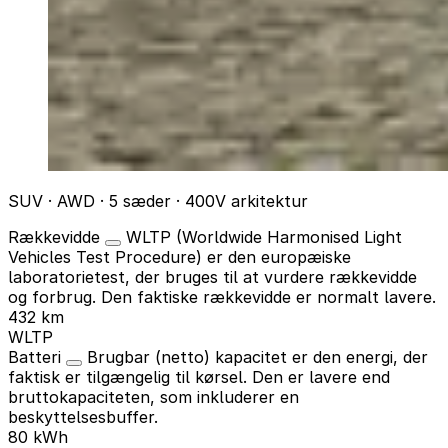
SUV · AWD · 5 sæder · 400V arkitektur
Rækkevidde
WLTP (Worldwide Harmonised Light
Vehicles Test Procedure) er den europæiske
laboratorietest, der bruges til at vurdere rækkevidde
og forbrug. Den faktiske rækkevidde er normalt lavere.
432 km
WLTP
Batteri
Brugbar (netto) kapacitet er den energi, der
faktisk er tilgængelig til kørsel. Den er lavere end
bruttokapaciteten, som inkluderer en
beskyttelsesbuffer.
80 kWh