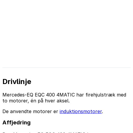
Drivlinje
Mercedes-EQ EQC 400 4MATIC har firehjulstræk med
to motorer, én på hver aksel.
De anvendte motorer er
induktionsmotorer
.
Affjedring