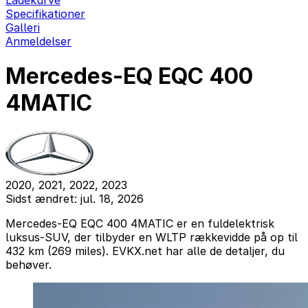
Ladekurve
Specifikationer
Galleri
Anmeldelser
Mercedes-EQ EQC 400
4MATIC
2020, 2021, 2022, 2023
Sidst ændret: jul. 18, 2026
Mercedes-EQ EQC 400 4MATIC er en fuldelektrisk
luksus-SUV, der tilbyder en WLTP rækkevidde på op til
432 km (269 miles). EVKX.net har alle de detaljer, du
behøver.