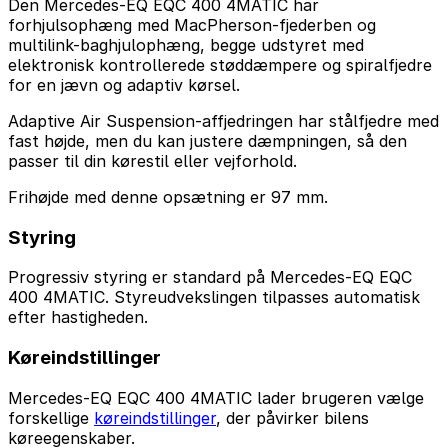
Den Mercedes-EQ EQC 400 4MATIC har
forhjulsophæng med MacPherson-fjederben og
multilink-baghjulophæng, begge udstyret med
elektronisk kontrollerede støddæmpere og spiralfjedre
for en jævn og adaptiv kørsel.
Adaptive Air Suspension-affjedringen har stålfjedre med
fast højde, men du kan justere dæmpningen, så den
passer til din kørestil eller vejforhold.
Frihøjde med denne opsætning er 97 mm.
Styring
Progressiv styring er standard på Mercedes-EQ EQC
400 4MATIC. Styreudvekslingen tilpasses automatisk
efter hastigheden.
Køreindstillinger
Mercedes-EQ EQC 400 4MATIC lader brugeren vælge
forskellige
køreindstillinger
, der påvirker bilens
køreegenskaber.