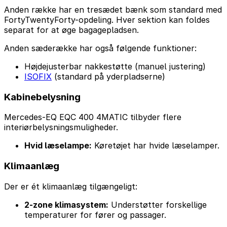
Anden række har en tresædet bænk som standard med
FortyTwentyForty-opdeling. Hver sektion kan foldes
separat for at øge bagagepladsen.
Anden sæderække har også følgende funktioner:
Højdejusterbar nakkestøtte (manuel justering)
ISOFIX
(standard på yderpladserne)
Kabinebelysning
Mercedes-EQ EQC 400 4MATIC tilbyder flere
interiørbelysningsmuligheder.
Hvid læselampe:
Køretøjet har hvide læselamper.
Klimaanlæg
Der er ét klimaanlæg tilgængeligt:
2-zone klimasystem:
Understøtter forskellige
temperaturer for fører og passager.