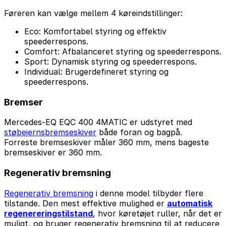
Føreren kan vælge mellem 4 køreindstillinger:
Eco: Komfortabel styring og effektiv
speederrespons.
Comfort: Afbalanceret styring og speederrespons.
Sport: Dynamisk styring og speederrespons.
Individual: Brugerdefineret styring og
speederrespons.
Bremser
Mercedes-EQ EQC 400 4MATIC er udstyret med
støbejernsbremseskiver
både foran og bagpå.
Forreste bremseskiver måler 360 mm, mens bageste
bremseskiver er 360 mm.
Regenerativ bremsning
Regenerativ bremsning
i denne model tilbyder flere
tilstande. Den mest effektive mulighed er
automatisk
regenereringstilstand
, hvor køretøjet ruller, når det er
muligt, og bruger regenerativ bremsning til at reducere