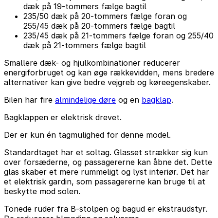
dæk på 19-tommers fælge bagtil
235/50 dæk på 20-tommers fælge foran og
255/45 dæk på 20-tommers fælge bagtil
235/45 dæk på 21-tommers fælge foran og 255/40
dæk på 21-tommers fælge bagtil
Smallere dæk- og hjulkombinationer reducerer
energiforbruget og kan øge rækkevidden, mens bredere
alternativer kan give bedre vejgreb og køreegenskaber.
Bilen har fire
almindelige døre
og en
bagklap
.
Bagklappen er elektrisk drevet.
Der er kun én tagmulighed for denne model.
Standardtaget har et soltag. Glasset strækker sig kun
over forsæderne, og passagererne kan åbne det. Dette
glas skaber et mere rummeligt og lyst interiør. Det har
et elektrisk gardin, som passagererne kan bruge til at
beskytte mod solen.
Tonede ruder fra B-stolpen og bagud er ekstraudstyr.