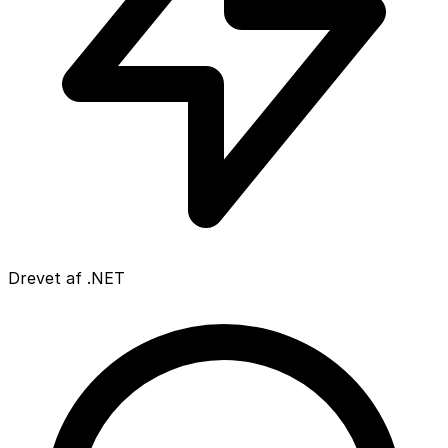
Drevet af .NET