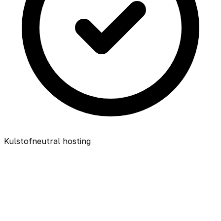
Kulstofneutral hosting