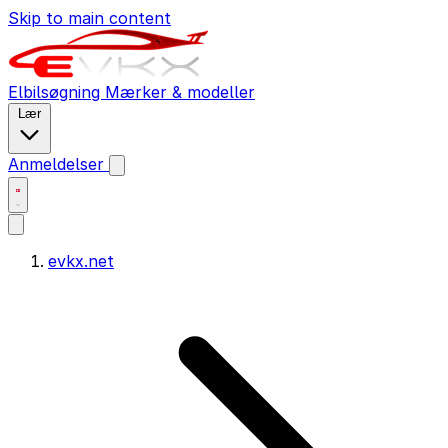
Skip to main content
Elbilsøgning
Mærker & modeller
Lær
Anmeldelser
evkx.net