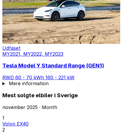
Udfaset
MY2021, MY2022, MY2023
Tesla Model Y Standard Range (GEN1)
RWD
60 - 70 kWh
160 - 221 kW
Mere information
Mest solgte elbiler i Sverige
november 2025 · Month
1
Volvo EX40
2