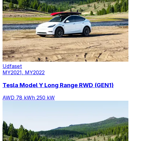
Udfaset
MY2021, MY2022
Tesla Model Y Long Range RWD (GEN1)
AWD
78 kWh
250 kW