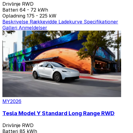
Drivlinje
RWD
Batteri
64 - 72 kWh
Opladning
175 - 225 kW
Beskrivelse
Rækkevidde
Ladekurve
Specifikationer
Galleri
Anmeldelser
MY2026
Tesla Model Y Standard Long Range RWD
Drivlinje
RWD
Batteri
85 kWh