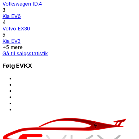
Volkswagen ID.4
3
Kia EV6
4
Volvo EX30
5
Kia EV3
+5 mere
Gå til salgsstatistik
Følg EVKX