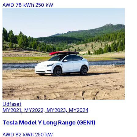
AWD
78 kWh
250 kW
Udfaset
MY2021, MY2022, MY2023, MY2024
Tesla Model Y Long Range (GEN1)
AWD
82 kWh
250 kW