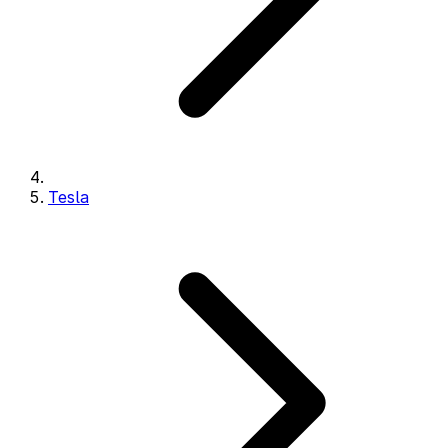
Tesla