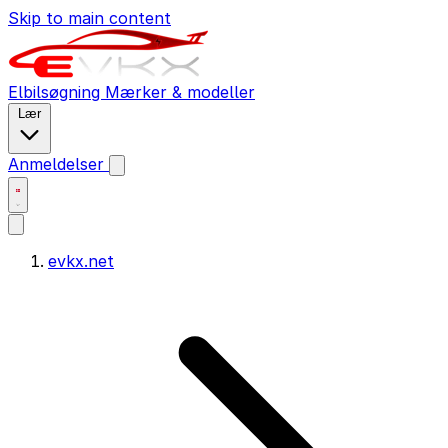
Skip to main content
Elbilsøgning
Mærker & modeller
Lær
Anmeldelser
evkx.net