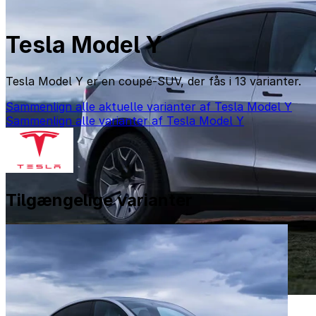
Tesla Model Y
Tesla Model Y er en coupé-SUV, der fås i 13 varianter.
Sammenlign alle aktuelle varianter af Tesla Model Y
Sammenlign alle varianter af Tesla Model Y
Tilgængelige varianter