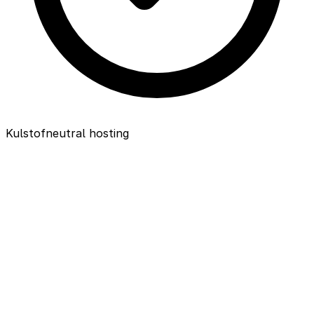
Kulstofneutral hosting