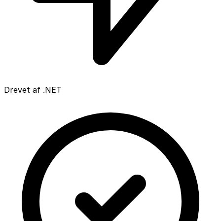
Drevet af .NET