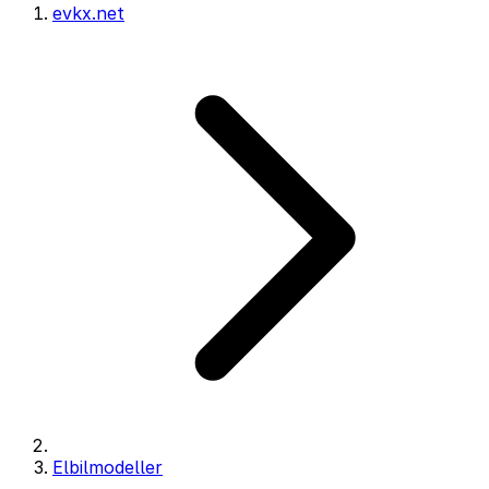
evkx.net
Elbilmodeller