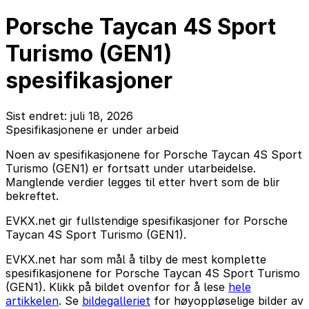
Porsche Taycan 4S Sport
Turismo (GEN1)
spesifikasjoner
Sist endret: juli 18, 2026
Spesifikasjonene er under arbeid
Noen av spesifikasjonene for Porsche Taycan 4S Sport
Turismo (GEN1) er fortsatt under utarbeidelse.
Manglende verdier legges til etter hvert som de blir
bekreftet.
EVKX.net gir fullstendige spesifikasjoner for Porsche
Taycan 4S Sport Turismo (GEN1).
EVKX.net har som mål å tilby de mest komplette
spesifikasjonene for Porsche Taycan 4S Sport Turismo
(GEN1). Klikk på bildet ovenfor for å lese
hele
artikkelen
. Se
bildegalleriet
for høyoppløselige bilder av