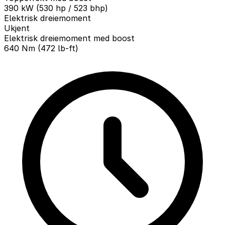
390 kW (530 hp / 523 bhp)
Elektrisk dreiemoment
Ukjent
Elektrisk dreiemoment med boost
640 Nm (472 lb-ft)