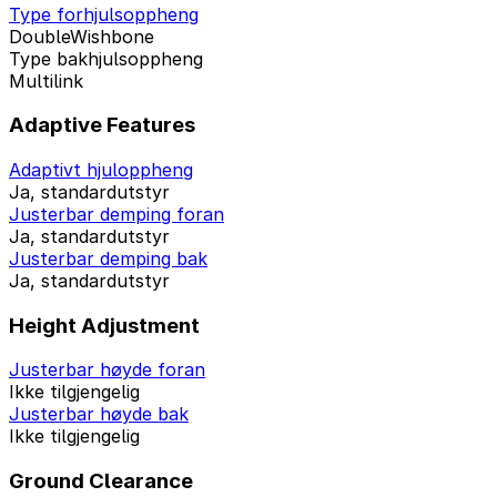
Type forhjulsoppheng
DoubleWishbone
Type bakhjulsoppheng
Multilink
Adaptive Features
Adaptivt hjuloppheng
Ja, standardutstyr
Justerbar demping foran
Ja, standardutstyr
Justerbar demping bak
Ja, standardutstyr
Height Adjustment
Justerbar høyde foran
Ikke tilgjengelig
Justerbar høyde bak
Ikke tilgjengelig
Ground Clearance