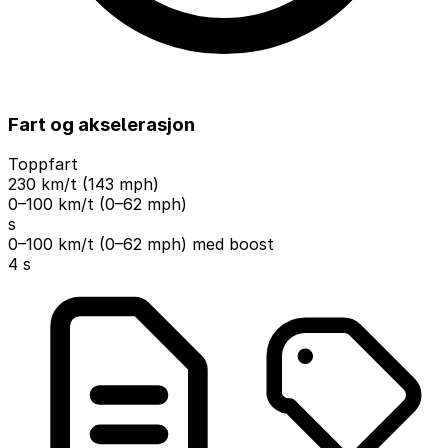
Fart og akselerasjon
Toppfart
230 km/t (143 mph)
0–100 km/t (0–62 mph)
s
0–100 km/t (0–62 mph) med boost
4 s