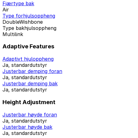
Fjærtype bak
Air
Type forhjulsoppheng
DoubleWishbone
Type bakhjulsoppheng
Multilink
Adaptive Features
Adaptivt hjuloppheng
Ja, standardutstyr
Justerbar demping foran
Ja, standardutstyr
Justerbar demping bak
Ja, standardutstyr
Height Adjustment
Justerbar høyde foran
Ja, standardutstyr
Justerbar høyde bak
Ja, standardutstyr