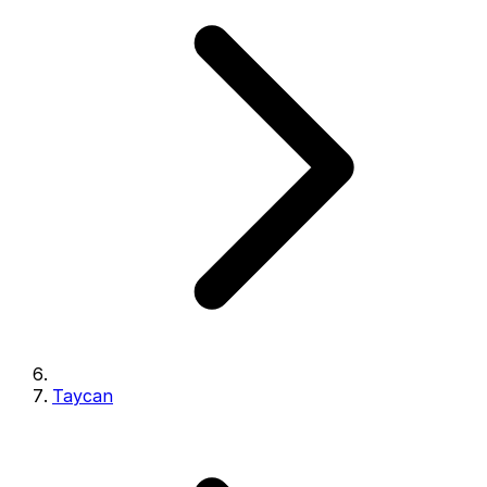
Taycan