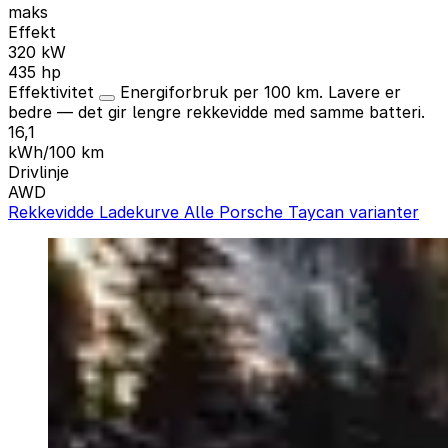
maks
Effekt
320 kW
435 hp
Effektivitet
Energiforbruk per 100 km. Lavere er
bedre — det gir lengre rekkevidde med samme batteri.
16,1
kWh/100 km
Drivlinje
AWD
Rekkevidde
Ladekurve
Alle Porsche Taycan varianter