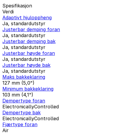
Spesifikasjon
Verdi
Adaptivt hjuloppheng
Ja, standardutstyr
Justerbar demping foran
Ja, standardutstyr
Justerbar demping bak
Ja, standardutstyr
Justerbar høyde foran
Ja, standardutstyr
Justerbar høyde bak
Ja, standardutstyr
Maks bakkeklaring
127 mm (5,0")
Minimum bakkeklaring
103 mm (4,1")
Dempertype foran
ElectronicallyControlled
Dempertype bak
ElectronicallyControlled
Fjærtype foran
Air