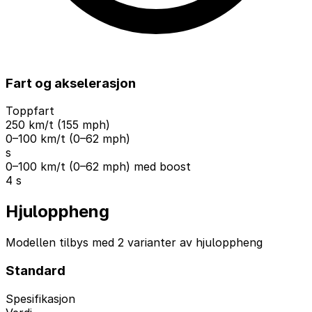
Fart og akselerasjon
Toppfart
250 km/t (155 mph)
0–100 km/t (0–62 mph)
s
0–100 km/t (0–62 mph) med boost
4 s
Hjuloppheng
Modellen tilbys med 2 varianter av hjuloppheng
Standard
Spesifikasjon