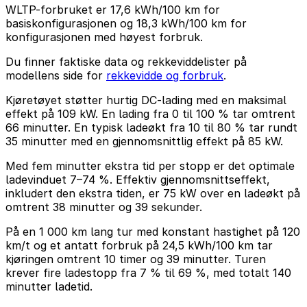
WLTP-forbruket er 17,6 kWh/100 km for
basiskonfigurasjonen og 18,3 kWh/100 km for
konfigurasjonen med høyest forbruk.
Du finner faktiske data og rekkeviddelister på
modellens side for
rekkevidde og forbruk
.
Kjøretøyet støtter hurtig DC-lading med en maksimal
effekt på 109 kW. En lading fra 0 til 100 % tar omtrent
66 minutter. En typisk ladeøkt fra 10 til 80 % tar rundt
35 minutter med en gjennomsnittlig effekt på 85 kW.
Med fem minutter ekstra tid per stopp er det optimale
ladevinduet 7–74 %. Effektiv gjennomsnittseffekt,
inkludert den ekstra tiden, er 75 kW over en ladeøkt på
omtrent 38 minutter og 39 sekunder.
På en 1 000 km lang tur med konstant hastighet på 120
km/t og et antatt forbruk på 24,5 kWh/100 km tar
kjøringen omtrent 10 timer og 39 minutter. Turen
krever fire ladestopp fra 7 % til 69 %, med totalt 140
minutter ladetid.