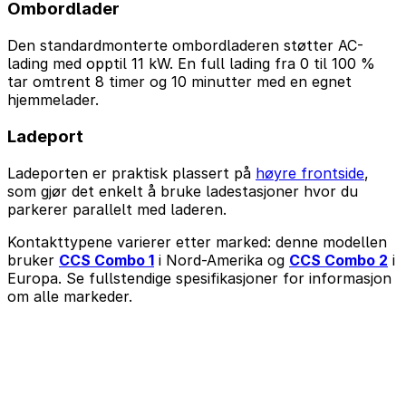
Ombordlader
Den standardmonterte ombordladeren støtter AC-
lading med opptil 11 kW. En full lading fra 0 til 100 %
tar omtrent 8 timer og 10 minutter med en egnet
hjemmelader.
Ladeport
Ladeporten er praktisk plassert på
høyre frontside
,
som gjør det enkelt å bruke ladestasjoner hvor du
parkerer parallelt med laderen.
Kontakttypene varierer etter marked: denne modellen
bruker
CCS Combo 1
i Nord-Amerika og
CCS Combo 2
i
Europa. Se fullstendige spesifikasjoner for informasjon
om alle markeder.