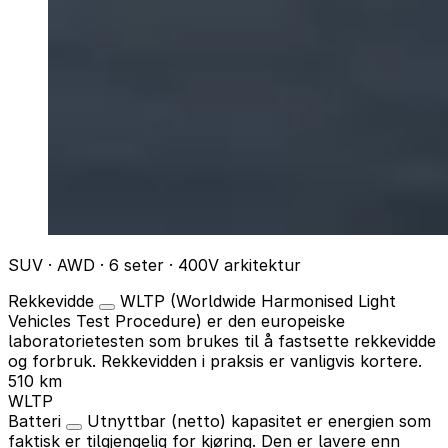
SUV · AWD · 6 seter · 400V arkitektur
Rekkevidde
WLTP (Worldwide Harmonised Light
Vehicles Test Procedure) er den europeiske
laboratorietesten som brukes til å fastsette rekkevidde
og forbruk. Rekkevidden i praksis er vanligvis kortere.
510 km
WLTP
Batteri
Utnyttbar (netto) kapasitet er energien som
faktisk er tilgjengelig for kjøring. Den er lavere enn