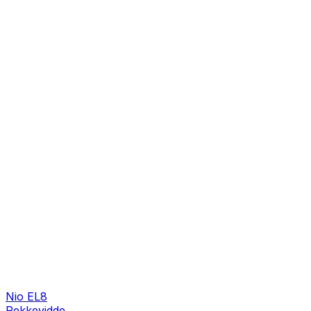
Nio EL8
Rekkevidde