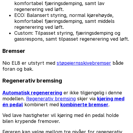
komfortabel fjæringsdemping, samt lav
regenerering ved løft.
ECO: Balansert styring, normal kjørehøyde,
komfortabel fjæringsdemping, samt middels
regenerering ved løft.
Custom: Tilpasset styring, fjæringsdemping og
gassrespons, samt tilpasset regenerering ved løft.
Bremser
Nio EL8 er utstyrt med
støpejernsskivebremser
både
foran og bak.
Regenerativ bremsing
Automatisk regenerering
er ikke tilgjengelig i denne
modellen.
Regenerativ bremsing
skjer via
kjøring med
én pedal
kombinert med
kombinerte bremser
.
Ved lave hastigheter vil kjøring med én pedal holde
bilen krypende fremover.
Føreren kan velge mellom tre nivåer for regenerativ