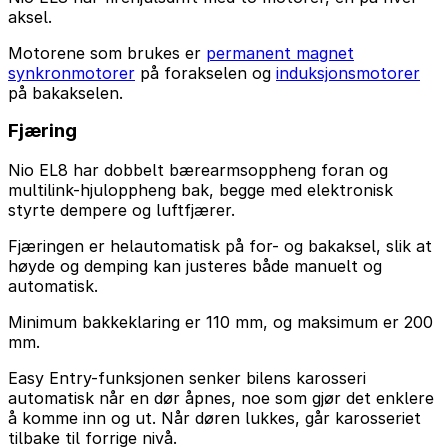
aksel.
Motorene som brukes er
permanent magnet
synkronmotorer
på forakselen og
induksjonsmotorer
på bakakselen.
Fjæring
Nio EL8 har dobbelt bærearmsoppheng foran og
multilink-hjuloppheng bak, begge med elektronisk
styrte dempere og luftfjærer.
Fjæringen er helautomatisk på for- og bakaksel, slik at
høyde og demping kan justeres både manuelt og
automatisk.
Minimum bakkeklaring er 110 mm, og maksimum er 200
mm.
Easy Entry-funksjonen senker bilens karosseri
automatisk når en dør åpnes, noe som gjør det enklere
å komme inn og ut. Når døren lukkes, går karosseriet
tilbake til forrige nivå.