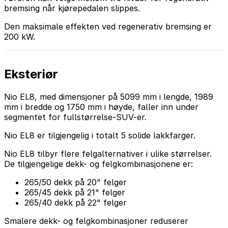
bremsing når kjørepedalen slippes.
Den maksimale effekten ved regenerativ bremsing er
200 kW.
Eksteriør
Nio EL8, med dimensjoner på 5099 mm i lengde, 1989
mm i bredde og 1750 mm i høyde, faller inn under
segmentet for fullstørrelse-SUV-er.
Nio EL8 er tilgjengelig i totalt 5 solide lakkfarger.
Nio EL8 tilbyr flere felgalternativer i ulike størrelser.
De tilgjengelige dekk- og felgkombinasjonene er:
265/50 dekk på 20" felger
265/45 dekk på 21" felger
265/40 dekk på 22" felger
Smalere dekk- og felgkombinasjoner reduserer