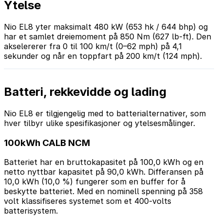
Ytelse
Nio EL8 yter maksimalt 480 kW (653 hk / 644 bhp) og
har et samlet dreiemoment på 850 Nm (627 lb-ft). Den
akselererer fra 0 til 100 km/t (0–62 mph) på 4,1
sekunder og når en toppfart på 200 km/t (124 mph).
Batteri, rekkevidde og lading
Nio EL8 er tilgjengelig med to batterialternativer, som
hver tilbyr ulike spesifikasjoner og ytelsesmålinger.
100kWh CALB NCM
Batteriet har en bruttokapasitet på 100,0 kWh og en
netto nyttbar kapasitet på 90,0 kWh. Differansen på
10,0 kWh (10,0 %) fungerer som en buffer for å
beskytte batteriet. Med en nominell spenning på 358
volt klassifiseres systemet som et 400-volts
batterisystem.