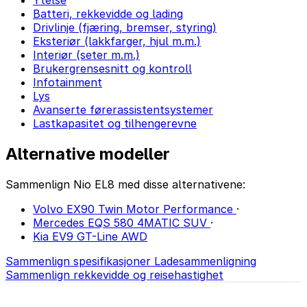
Ytelse
Batteri, rekkevidde og lading
Drivlinje (fjæring, bremser, styring)
Eksteriør (lakkfarger, hjul m.m.)
Interiør (seter m.m.)
Brukergrensesnitt og kontroll
Infotainment
Lys
Avanserte førerassistentsystemer
Lastkapasitet og tilhengerevne
Alternative modeller
Sammenlign Nio EL8 med disse alternativene:
Volvo EX90 Twin Motor Performance
·
Mercedes EQS 580 4MATIC SUV
·
Kia EV9 GT-Line AWD
Sammenlign spesifikasjoner
Ladesammenligning
Sammenlign rekkevidde og reisehastighet