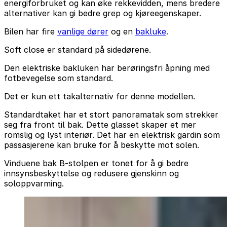
energiforbruket og kan øke rekkevidden, mens bredere
alternativer kan gi bedre grep og kjøreegenskaper.
Bilen har fire
vanlige dører
og en
bakluke
.
Soft close er standard på sidedørene.
Den elektriske bakluken har berøringsfri åpning med
fotbevegelse som standard.
Det er kun ett takalternativ for denne modellen.
Standardtaket har et stort panoramatak som strekker
seg fra front til bak. Dette glasset skaper et mer
romslig og lyst interiør. Det har en elektrisk gardin som
passasjerene kan bruke for å beskytte mot solen.
Vinduene bak B-stolpen er tonet for å gi bedre
innsynsbeskyttelse og redusere gjenskinn og
soloppvarming.