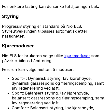
For enklere lasting kan du senke luftfjæringen bak.
Styring
Progressiv styring er standard på Nio EL8.
Styreutvekslingen tilpasses automatisk etter
hastigheten.
Kjøremoduser
Nio EL8 lar brukeren velge ulike
kjøremoduser
som
påvirker bilens håndtering.
Føreren kan velge mellom 5 moduser:
Sport+: Dynamisk styring, lav kjørehøyde,
dynamisk gassrespons og fjæringsdemping, samt
lav regenerering ved løft.
Sport: Balansert styring, lav kjørehøyde,
balansert gassrespons og fjæringsdemping, samt
lav regenerering ved løft.
Comfort: Balansert styring, lav kjørehøyde,