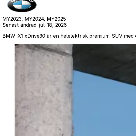
MY2023, MY2024, MY2025
Senast ändrad: juli 18, 2026
BMW iX1 xDrive30 är en helelektrisk premium-SUV med e