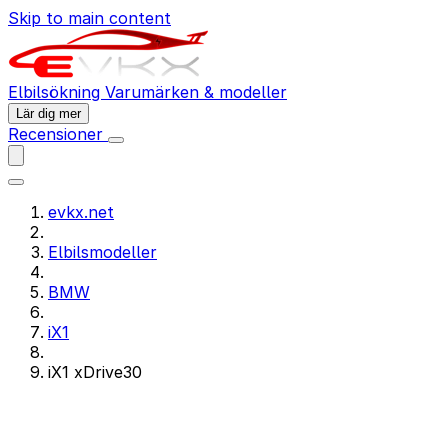
Skip to main content
Elbilsökning
Varumärken & modeller
Lär dig mer
Recensioner
evkx.net
Elbilsmodeller
BMW
iX1
iX1 xDrive30