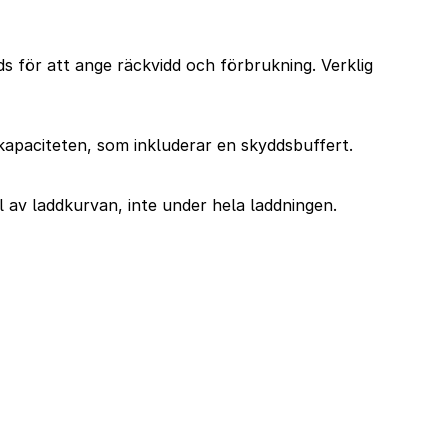
 för att ange räckvidd och förbrukning. Verklig
okapaciteten, som inkluderar en skyddsbuffert.
av laddkurvan, inte under hela laddningen.