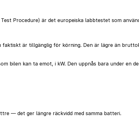
Test Procedure) är det europeiska labbtestet som används
faktiskt är tillgänglig för körning. Den är lägre än brutt
m bilen kan ta emot, i kW. Den uppnås bara under en del 
ttre — det ger längre räckvidd med samma batteri.