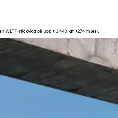
n WLTP-räckvidd på upp till 440 km (274 miles).