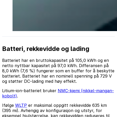
Batteri, rekkevidde og lading
Batteriet har en bruttokapasitet på 105,0 kWh og en
netto nyttbar kapasitet på 97,0 kWh. Differansen på
8,0 kWh (7,6 %) fungerer som en buffer for å beskytte
batteriet. Batteriet har en nominell spenning på 729 V
og støtter DC-lading med høy effekt.
Litium-ion-batteriet bruker
NMC-kjemi (nikkel-mangan-
kobolt)
.
Ifølge
WLTP
er maksimal oppgitt rekkevidde 635 km
(395 mi). Avhengig av konfigurasjon og utstyr, for
eksempel hjulstørrelse, kan rekkevidden reduseres til