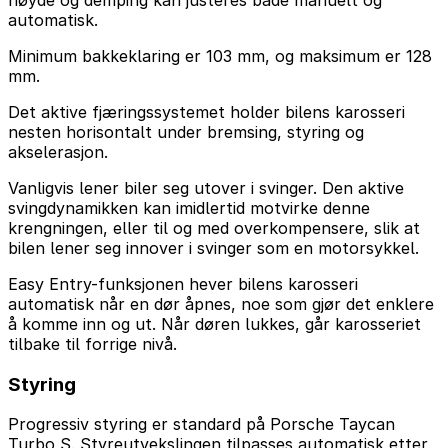
automatisk.
Minimum bakkeklaring er 103 mm, og maksimum er 128
mm.
Det aktive fjæringssystemet holder bilens karosseri
nesten horisontalt under bremsing, styring og
akselerasjon.
Vanligvis lener biler seg utover i svinger. Den aktive
svingdynamikken kan imidlertid motvirke denne
krengningen, eller til og med overkompensere, slik at
bilen lener seg innover i svinger som en motorsykkel.
Easy Entry-funksjonen hever bilens karosseri
automatisk når en dør åpnes, noe som gjør det enklere
å komme inn og ut. Når døren lukkes, går karosseriet
tilbake til forrige nivå.
Styring
Progressiv styring er standard på Porsche Taycan
Turbo S. Styreutvekslingen tilpasses automatisk etter