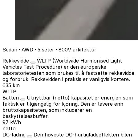
Sedan · AWD · 5 seter · 800V arkitektur
Rekkevidde
WLTP (Worldwide Harmonised Light
Vehicles Test Procedure) er den europeiske
laboratorietesten som brukes til å fastsette rekkevidde
og forbruk. Rekkevidden i praksis er vanligvis kortere.
635 km
WLTP
Batteri
Utnyttbar (netto) kapasitet er energien som
faktisk er tilgjengelig for kjøring. Den er lavere enn
bruttokapasiteten, som inkluderer en
beskyttelsesbuffer.
97 kWh
netto
DC-lading
Den høyeste DC-hurtigladeeffekten bilen