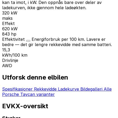
kan ta imot, i kW. Den oppnås bare over deler av
ladekurven, ikke gjennom hele ladeøkten.
320 kW
maks
Effekt
620 kW
843 hp
Effektivitet
Energiforbruk per 100 km. Lavere er
bedre — det gir lengre rekkevidde med samme batteri.
15,3
kWh/100 km
Drivlinje
AWD
Utforsk denne elbilen
Spesifikasjoner
Rekkevidde
Ladekurve
Bildegalleri
Alle
Porsche Taycan varianter
EVKX-oversikt