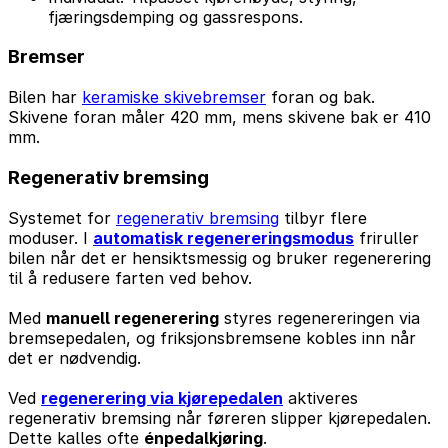
fjæringsdemping og gassrespons.
Bremser
Bilen har
keramiske skivebremser
foran og bak.
Skivene foran måler 420 mm, mens skivene bak er 410
mm.
Regenerativ bremsing
Systemet for
regenerativ bremsing
tilbyr flere
moduser. I
automatisk regenereringsmodus
friruller
bilen når det er hensiktsmessig og bruker regenerering
til å redusere farten ved behov.
Med
manuell regenerering
styres regenereringen via
bremsepedalen, og friksjonsbremsene kobles inn når
det er nødvendig.
Ved
regenerering via kjørepedalen
aktiveres
regenerativ bremsing når føreren slipper kjørepedalen.
Dette kalles ofte
énpedalkjøring
.