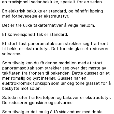
en tradisjonell sedanbakluke, spesielt for en sedan.
En elektrisk bakluke er standard, og håndfri åpning
med fotbevegelse er ekstrautstyr.
Det er tre ulike takalternativer å velge mellom.
Et konvensjonelt tak er standard.
Et stort fast panoramatak som strekker seg fra front
til hekk, er ekstrautstyr. Det tonede glasset reduserer
solvarme.
Som tilvalg kan du få denne modellen med et stort
panoramasoltak som strekker seg over det meste av
takflaten fra fronten til bakenden. Dette glasset gir et
mer romslig og lyst interiør. Glasset har en
elektrokromisk funksjon som lar deg tone glasset for å
beskytte mot solen.
Sotede ruter fra B-stolpen og bakover er ekstrautstyr.
De reduserer gjenskinn og solvarme.
Som tilvalg er det mulig å få sidevinduer med doble