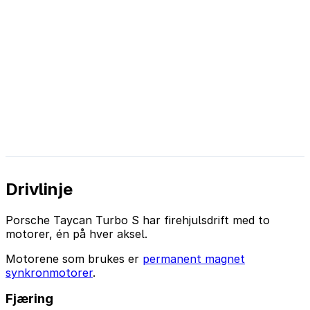
Drivlinje
Porsche Taycan Turbo S har firehjulsdrift med to
motorer, én på hver aksel.
Motorene som brukes er
permanent magnet
synkronmotorer
.
Fjæring