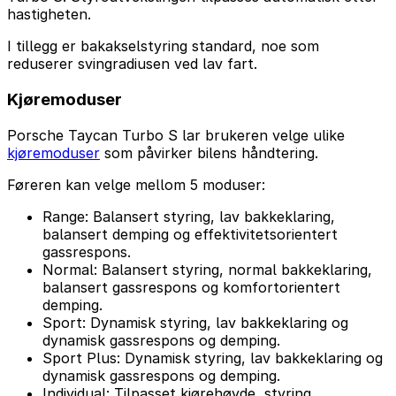
hastigheten.
I tillegg er bakakselstyring standard, noe som
reduserer svingradiusen ved lav fart.
Kjøremoduser
Porsche Taycan Turbo S lar brukeren velge ulike
kjøremoduser
som påvirker bilens håndtering.
Føreren kan velge mellom 5 moduser:
Range: Balansert styring, lav bakkeklaring,
balansert demping og effektivitetsorientert
gassrespons.
Normal: Balansert styring, normal bakkeklaring,
balansert gassrespons og komfortorientert
demping.
Sport: Dynamisk styring, lav bakkeklaring og
dynamisk gassrespons og demping.
Sport Plus: Dynamisk styring, lav bakkeklaring og
dynamisk gassrespons og demping.
Individual: Tilpasset kjørehøyde, styring,