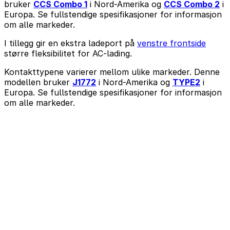
bruker
CCS Combo 1
i Nord-Amerika og
CCS Combo 2
i
Europa. Se fullstendige spesifikasjoner for informasjon
om alle markeder.
I tillegg gir en ekstra ladeport på
venstre frontside
større fleksibilitet for AC-lading.
Kontakttypene varierer mellom ulike markeder. Denne
modellen bruker
J1772
i Nord-Amerika og
TYPE2
i
Europa. Se fullstendige spesifikasjoner for informasjon
om alle markeder.