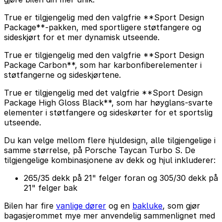
True er tilgjengelig med den valgfrie **Sport Design
Package**-pakken, med sportligere støtfangere og
sideskjørt for et mer dynamisk utseende.
True er tilgjengelig med den valgfrie **Sport Design
Package Carbon**, som har karbonfiberelementer i
støtfangerne og sideskjørtene.
True er tilgjengelig med det valgfrie **Sport Design
Package High Gloss Black**, som har høyglans-svarte
elementer i støtfangere og sideskørter for et sportslig
utseende.
Du kan velge mellom flere hjuldesign, alle tilgjengelige i
samme størrelse, på Porsche Taycan Turbo S. De
tilgjengelige kombinasjonene av dekk og hjul inkluderer:
265/35 dekk på 21" felger foran og 305/30 dekk på
21" felger bak
Bilen har fire
vanlige dører
og en
bakluke
, som gjør
bagasjerommet mye mer anvendelig sammenlignet med