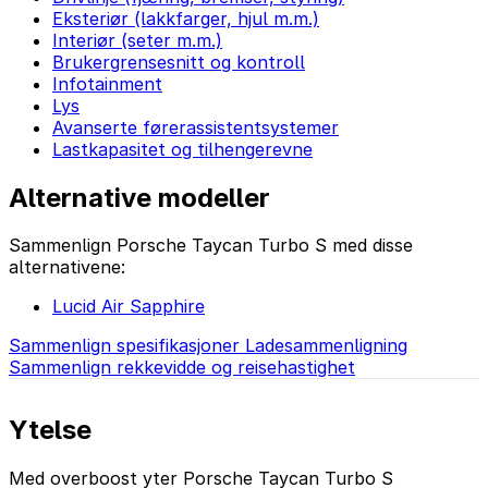
Eksteriør (lakkfarger, hjul m.m.)
Interiør (seter m.m.)
Brukergrensesnitt og kontroll
Infotainment
Lys
Avanserte førerassistentsystemer
Lastkapasitet og tilhengerevne
Alternative modeller
Sammenlign Porsche Taycan Turbo S med disse
alternativene:
Lucid Air Sapphire
Sammenlign spesifikasjoner
Ladesammenligning
Sammenlign rekkevidde og reisehastighet
Ytelse
Med overboost yter Porsche Taycan Turbo S