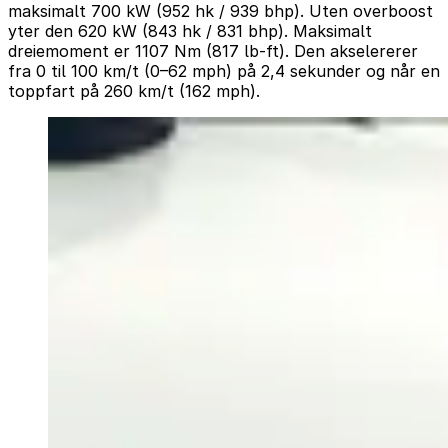
maksimalt 700 kW (952 hk / 939 bhp). Uten overboost
yter den 620 kW (843 hk / 831 bhp). Maksimalt
dreiemoment er 1107 Nm (817 lb-ft). Den akselererer
fra 0 til 100 km/t (0–62 mph) på 2,4 sekunder og når en
toppfart på 260 km/t (162 mph).