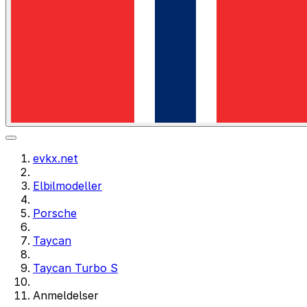
evkx.net
Elbilmodeller
Porsche
Taycan
Taycan Turbo S
Anmeldelser