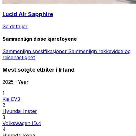
Lucid Air Sapphire
Se detaljer
Sammenlign disse kjøretøyene
Sammenlign spesifikasjoner
Sammenlign rekkevidde og
reisehastighet
Mest solgte elbiler i Irland
2025 · Year
1
Kia EV3
2
Hyundai Inster
3
Volkswagen ID.4
4
Hyundai Kona