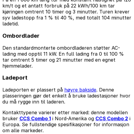
km/t og et antatt forbruk på 22 kWh/100 km tar
kjøringen omtrent 10 timer og 3 minutter. Turen krever
syv ladestopp fra 1 % til 40 %, med totalt 104 minutter
ladetid.
Ombordlader
Den standardmonterte ombordladeren støtter AC-
lading med opptil 11 kW. En full lading fra 0 til 100 %
tar omtrent 5 timer og 21 minutter med en egnet
hjemmelader.
Ladeport
Ladeporten er plassert på
høyre bakside
. Denne
plasseringen gjør det enkelt å bruke ladestasjoner hvor
du må rygge inn til laderen.
Kontakttypene varierer etter marked: denne modellen
bruker
CCS Combo 1
i Nord-Amerika og
CCS Combo 2
i
Europa. Se fullstendige spesifikasjoner for informasjon
om alle markeder.