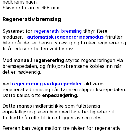
nedbremsingen.
Skivene foran er 358 mm.
Regenerativ bremsing
Systemet for
regenerativ bremsing
tilbyr flere
moduser. I
automatisk regenereringsmodus
friruller
bilen når det er hensiktsmessig og bruker regenerering
til å redusere farten ved behov.
Med
manuell regenerering
styres regenereringen via
bremsepedalen, og friksjonsbremsene kobles inn når
det er nødvendig.
Ved
regenerering via kjørepedalen
aktiveres
regenerativ bremsing når føreren slipper kjørepedalen.
Dette kalles ofte
énpedalkjøring
.
Dette regnes imidlertid ikke som fullstendig
énpedalkjøring siden bilen ved lave hastigheter vil
fortsette å rulle til den stopper av seg selv.
Føreren kan velge mellom tre nivåer for regenerativ