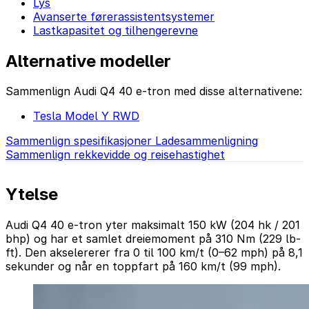
Lys
Avanserte førerassistentsystemer
Lastkapasitet og tilhengerevne
Alternative modeller
Sammenlign Audi Q4 40 e-tron med disse alternativene:
Tesla Model Y RWD
Sammenlign spesifikasjoner
Ladesammenligning
Sammenlign rekkevidde og reisehastighet
Ytelse
Audi Q4 40 e-tron yter maksimalt 150 kW (204 hk / 201
bhp) og har et samlet dreiemoment på 310 Nm (229 lb-
ft). Den akselererer fra 0 til 100 km/t (0–62 mph) på 8,1
sekunder og når en toppfart på 160 km/t (99 mph).