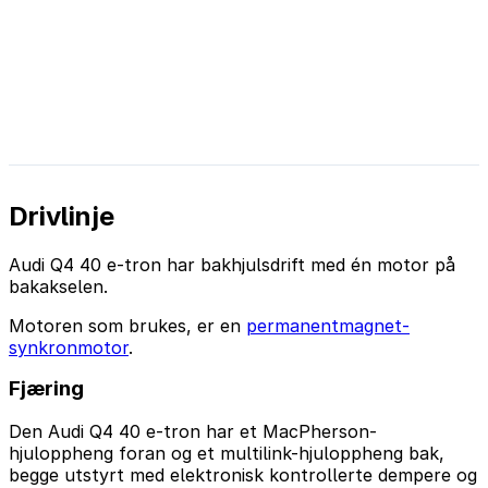
Drivlinje
Audi Q4 40 e-tron har bakhjulsdrift med én motor på
bakakselen.
Motoren som brukes, er en
permanentmagnet-
synkronmotor
.
Fjæring
Den Audi Q4 40 e-tron har et MacPherson-
hjuloppheng foran og et multilink-hjuloppheng bak,
begge utstyrt med elektronisk kontrollerte dempere og