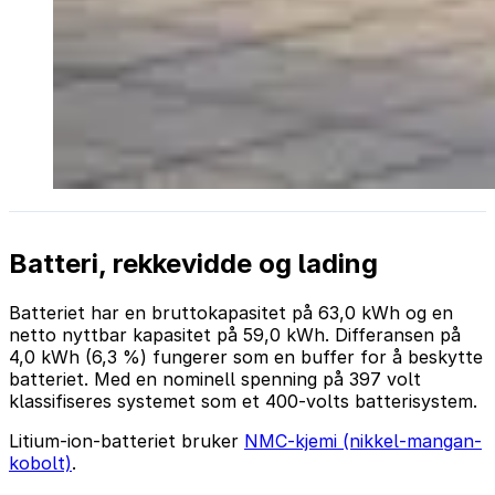
Batteri, rekkevidde og lading
Batteriet har en bruttokapasitet på 63,0 kWh og en
netto nyttbar kapasitet på 59,0 kWh. Differansen på
4,0 kWh (6,3 %) fungerer som en buffer for å beskytte
batteriet. Med en nominell spenning på 397 volt
klassifiseres systemet som et 400-volts batterisystem.
Litium-ion-batteriet bruker
NMC-kjemi (nikkel-mangan-
kobolt)
.