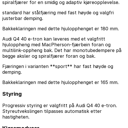
spiralfjærer for en smidig og adaptiv kjøreopplevelse.
standard har stålfjæring med fast høyde og valgfri
justerbar demping.
Bakkeklaringen med dette hjulopphenget er 180 mm.
Audi Q4 40 e-tron kan leveres med et valgfritt
hjuloppheng med MacPherson-fjærbein foran og
multilink-oppheng bak. Det har monotubedempere på
begge aksler og spiralfjærer foran og bak.
Fjæringen i varianten **sport** har fast høyde og
demping.
Bakkeklaringen med dette hjulopphenget er 165 mm.
Styring
Progressiv styring er valgfritt på Audi Q4 40 e-tron.
Styreutvekslingen tilpasses automatisk etter
hastigheten.