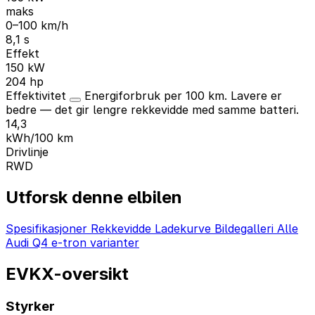
maks
0–100 km/h
8,1 s
Effekt
150 kW
204 hp
Effektivitet
Energiforbruk per 100 km. Lavere er
bedre — det gir lengre rekkevidde med samme batteri.
14,3
kWh/100 km
Drivlinje
RWD
Utforsk denne elbilen
Spesifikasjoner
Rekkevidde
Ladekurve
Bildegalleri
Alle
Audi Q4 e-tron varianter
EVKX-oversikt
Styrker