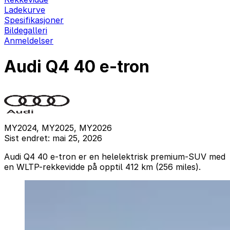
Ladekurve
Spesifikasjoner
Bildegalleri
Anmeldelser
Audi Q4 40 e-tron
MY2024, MY2025, MY2026
Sist endret: mai 25, 2026
Audi Q4 40 e-tron er en helelektrisk premium-SUV med
en WLTP-rekkevidde på opptil 412 km (256 miles).