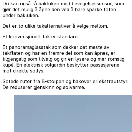
Du kan også få bakluken med bevegelsessensor, som
gjør det mulig å åpne den ved å bare sparke foten
under bakluken.
Det er to ulike takalternativer å velge mellom.
Et konvensjonelt tak er standard.
Et panoramaglasstak som dekker det meste av
takflaten og har en fremre del som kan åpnes, er
tilgjengelig som tilvalg og gir en lysere og mer romslig
kupé. En elektrisk solgardin beskytter passasjerene
mot direkte sollys.
Sotede ruter fra B-stolpen og bakover er ekstrautstyr.
De reduserer gjenskinn og solvarme.