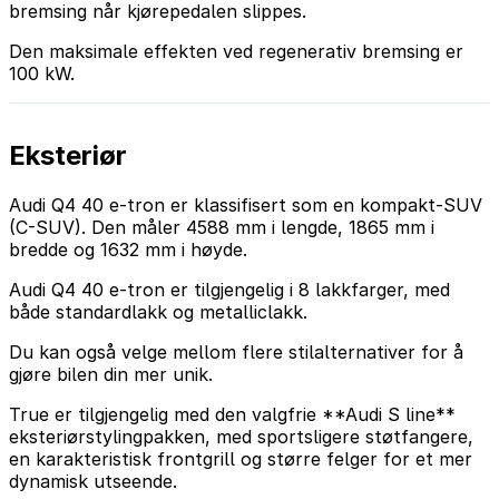
bremsing når kjørepedalen slippes.
Den maksimale effekten ved regenerativ bremsing er
100 kW.
Eksteriør
Audi Q4 40 e-tron er klassifisert som en kompakt-SUV
(C-SUV). Den måler 4588 mm i lengde, 1865 mm i
bredde og 1632 mm i høyde.
Audi Q4 40 e-tron er tilgjengelig i 8 lakkfarger, med
både standardlakk og metalliclakk.
Du kan også velge mellom flere stilalternativer for å
gjøre bilen din mer unik.
True er tilgjengelig med den valgfrie **Audi S line**
eksteriørstylingpakken, med sportsligere støtfangere,
en karakteristisk frontgrill og større felger for et mer
dynamisk utseende.