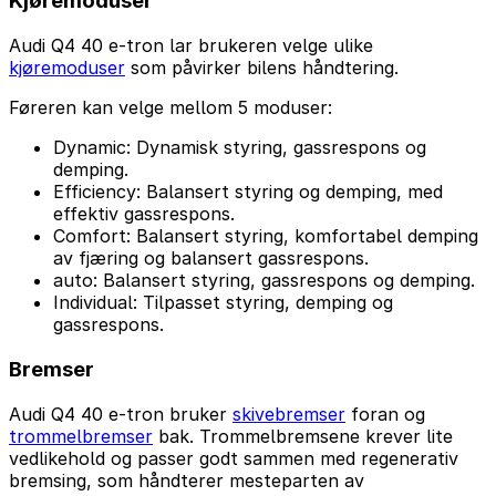
Kjøremoduser
Audi Q4 40 e-tron lar brukeren velge ulike
kjøremoduser
som påvirker bilens håndtering.
Føreren kan velge mellom 5 moduser:
Dynamic: Dynamisk styring, gassrespons og
demping.
Efficiency: Balansert styring og demping, med
effektiv gassrespons.
Comfort: Balansert styring, komfortabel demping
av fjæring og balansert gassrespons.
auto: Balansert styring, gassrespons og demping.
Individual: Tilpasset styring, demping og
gassrespons.
Bremser
Audi Q4 40 e-tron bruker
skivebremser
foran og
trommelbremser
bak. Trommelbremsene krever lite
vedlikehold og passer godt sammen med regenerativ
bremsing, som håndterer mesteparten av