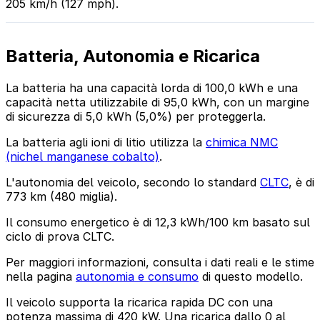
205 km/h (127 mph).
Batteria, Autonomia e Ricarica
La batteria ha una capacità lorda di 100,0 kWh e una
capacità netta utilizzabile di 95,0 kWh, con un margine
di sicurezza di 5,0 kWh (5,0%) per proteggerla.
La batteria agli ioni di litio utilizza la
chimica NMC
(nichel manganese cobalto)
.
L'autonomia del veicolo, secondo lo standard
CLTC
, è di
773 km (480 miglia).
Il consumo energetico è di 12,3 kWh/100 km basato sul
ciclo di prova CLTC.
Per maggiori informazioni, consulta i dati reali e le stime
nella pagina
autonomia e consumo
di questo modello.
Il veicolo supporta la ricarica rapida DC con una
potenza massima di 420 kW. Una ricarica dallo 0 al