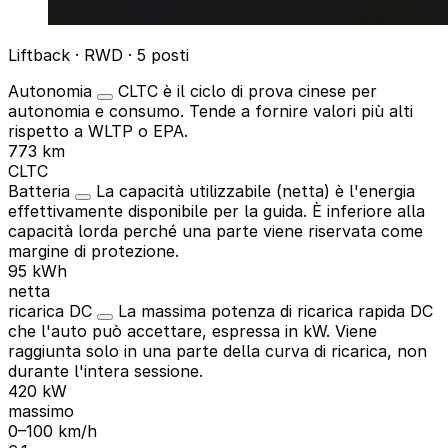
Liftback · RWD · 5 posti
Autonomia
CLTC è il ciclo di prova cinese per
autonomia e consumo. Tende a fornire valori più alti
rispetto a WLTP o EPA.
773 km
CLTC
Batteria
La capacità utilizzabile (netta) è l'energia
effettivamente disponibile per la guida. È inferiore alla
capacità lorda perché una parte viene riservata come
margine di protezione.
95 kWh
netta
ricarica DC
La massima potenza di ricarica rapida DC
che l'auto può accettare, espressa in kW. Viene
raggiunta solo in una parte della curva di ricarica, non
durante l'intera sessione.
420 kW
massimo
0–100 km/h