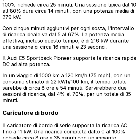
100% richiede circa 25 minuti. Una sessione tipica dal 10
all'80% dura circa 14 minuti, con una potenza media di
279 kW.
Con cinque minuti aggiuntivi per ogni sosta, l'intervallo
di ricarica ideale va dal 5 al 67%. La potenza media
effettiva, incluso questo tempo, è di 216 kW durante
una sessione di circa 16 minuti e 23 secondi.
Il Audi E5 Sportback Pioneer supporta la ricarica rapida
DC ad alta potenza.
In un viaggio di 1000 km a 120 km/h (75 mph), con un
consumo stimato di 22 kWh/100 km, il tempo totale
sarebbe di circa 8 ore e 54 minuti. Servirebbero due
sessioni di ricarica, dal 4% al 70%, per un totale di 35
minuti.
Caricatore di bordo
Il caricatore di bordo di serie supporta la ricarica AC
fino a 11 kW. Una ricarica completa dallo 0 al 100%
richiede circa 8 ore e 38 minuti con un impianto