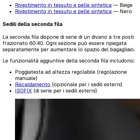
Rivestimento in tessuto e pelle sintetica
— Beige
Rivestimento in tessuto e pelle sintetica
— Nero
Sedili della seconda fila
La seconda fila dispone di serie di un divano a tre posti
frazionato 60:40. Ogni sezione può essere ripiegata
separatamente per aumentare lo spazio del bagagliaio.
Le funzionalità aggiuntive della seconda fila includono:
Poggiatesta ad altezza regolabile (regolazione
manuale)
Riscaldamento
(opzionale per i sedili esterni)
ISOFIX
(di serie per i sedili esterni)