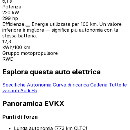
6,1 s
Potenza
220 kW
299 hp
Efficienza
Energia utilizzata per 100 km. Un valore
inferiore è migliore — significa più autonomia con la
stessa batteria.
12,3
kWh/100 km
Gruppo motopropulsore
RWD
Esplora questa auto elettrica
Specifiche
Autonomia
Curva di ricarica
Galleria
Tutte le
varianti Audi E5
Panoramica EVKX
Punti di forza
Lunga autonomia (773 km CLTC)