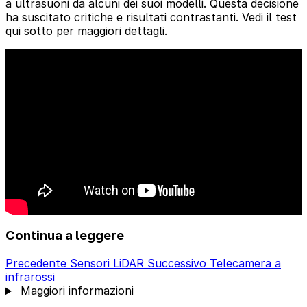
a ultrasuoni da alcuni dei suoi modelli. Questa decisione
ha suscitato critiche e risultati contrastanti. Vedi il test
qui sotto per maggiori dettagli.
Continua a leggere
Precedente
Sensori LiDAR
Successivo
Telecamera a
infrarossi
Maggiori informazioni