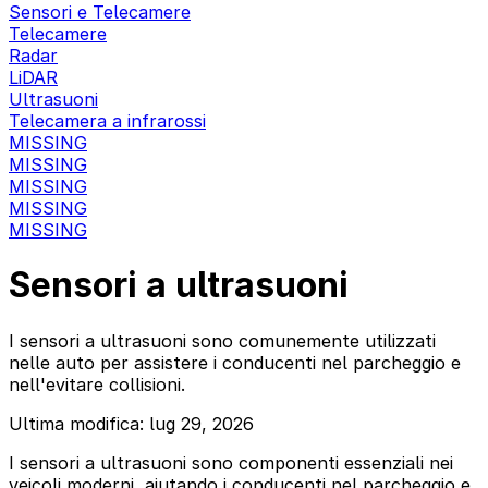
Sensori e Telecamere
Telecamere
Radar
LiDAR
Ultrasuoni
Telecamera a infrarossi
MISSING
MISSING
MISSING
MISSING
MISSING
Sensori a ultrasuoni
I sensori a ultrasuoni sono comunemente utilizzati
nelle auto per assistere i conducenti nel parcheggio e
nell'evitare collisioni.
Ultima modifica: lug 29, 2026
I sensori a ultrasuoni sono componenti essenziali nei
veicoli moderni, aiutando i conducenti nel parcheggio e