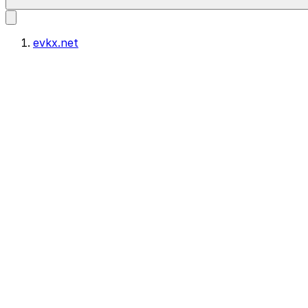
evkx.net