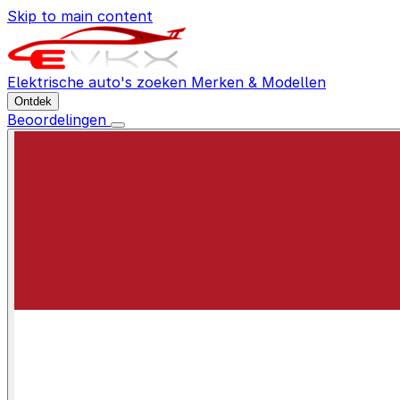
Skip to main content
Elektrische auto's zoeken
Merken & Modellen
Ontdek
Beoordelingen