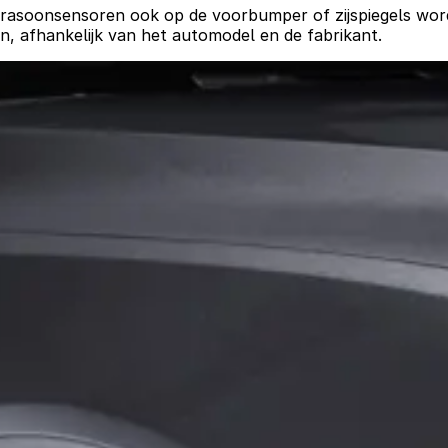
soonsensoren ook op de voorbumper of zijspiegels worden 
n, afhankelijk van het automodel en de fabrikant.