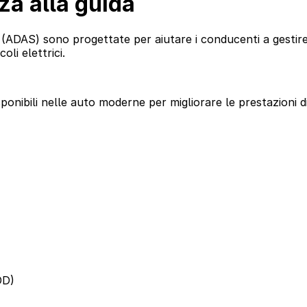
za alla guida
a (ADAS) sono progettate per aiutare i conducenti a gestire 
oli elettrici.
sponibili nelle auto moderne per migliorare le prestazioni d
D)