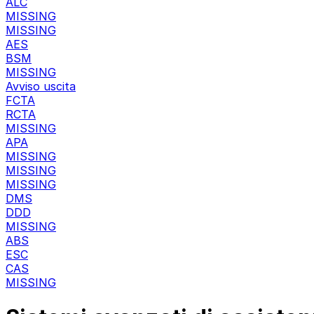
ALC
MISSING
MISSING
AES
BSM
MISSING
Avviso uscita
FCTA
RCTA
MISSING
APA
MISSING
MISSING
MISSING
DMS
DDD
MISSING
ABS
ESC
CAS
MISSING