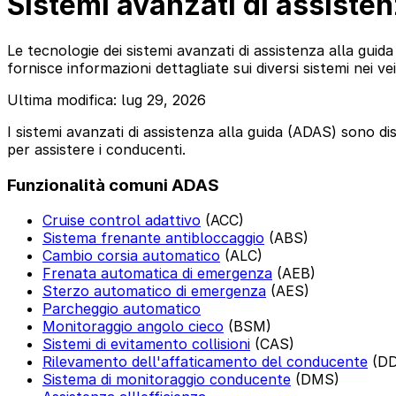
Sistemi avanzati di assisten
Le tecnologie dei sistemi avanzati di assistenza alla guid
fornisce informazioni dettagliate sui diversi sistemi nei veic
Ultima modifica: lug 29, 2026
I sistemi avanzati di assistenza alla guida (ADAS) sono di
per assistere i conducenti.
Funzionalità comuni ADAS
Cruise control adattivo
(ACC)
Sistema frenante antibloccaggio
(ABS)
Cambio corsia automatico
(ALC)
Frenata automatica di emergenza
(AEB)
Sterzo automatico di emergenza
(AES)
Parcheggio automatico
Monitoraggio angolo cieco
(BSM)
Sistemi di evitamento collisioni
(CAS)
Rilevamento dell'affaticamento del conducente
(DD
Sistema di monitoraggio conducente
(DMS)