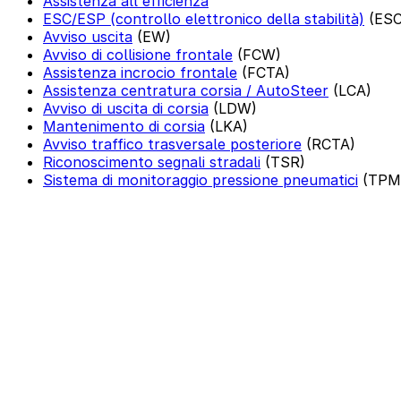
Assistenza all'efficienza
ESC/ESP (controllo elettronico della stabilità)
(ESC
Avviso uscita
(EW)
Avviso di collisione frontale
(FCW)
Assistenza incrocio frontale
(FCTA)
Assistenza centratura corsia / AutoSteer
(LCA)
Avviso di uscita di corsia
(LDW)
Mantenimento di corsia
(LKA)
Avviso traffico trasversale posteriore
(RCTA)
Riconoscimento segnali stradali
(TSR)
Sistema di monitoraggio pressione pneumatici
(TPM