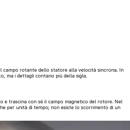
ampo rotante dello statore alla velocità sincrona. In
, ma i dettagli contano più della sigla.
rro e trascina con sé il campo magnetico del rotore. Nel
e per unità di tempo; non esiste lo scorrimento di un