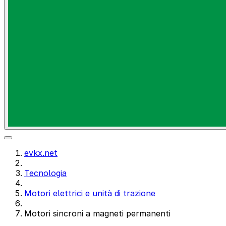
evkx.net
Tecnologia
Motori elettrici e unità di trazione
Motori sincroni a magneti permanenti