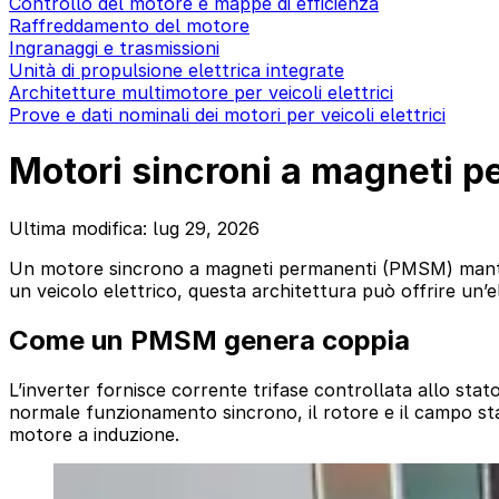
Controllo del motore e mappe di efficienza
Raffreddamento del motore
Ingranaggi e trasmissioni
Unità di propulsione elettrica integrate
Architetture multimotore per veicoli elettrici
Prove e dati nominali dei motori per veicoli elettrici
Motori sincroni a magneti 
Ultima modifica: lug 29, 2026
Un motore sincrono a magneti permanenti (PMSM) mantien
un veicolo elettrico, questa architettura può offrire un’e
Come un PMSM genera coppia
L’inverter fornisce corrente trifase controllata allo sta
normale funzionamento sincrono, il rotore e il campo sta
motore a induzione.