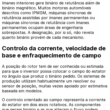
ímanes interiores gere binário de relutância além de
binário magnético. Muitos motores automóveis
descritos como IPMSM, máquinas síncronas de
relutância assistidas por ímanes permanentes ou
máquinas síncronas de relutância com ímanes
permanentes ocupam áreas de engenharia
sobrepostas. A designação, por si só, não revela
quanto binário provém de cada mecanismo.
Controlo da corrente, velocidade de
base e enfraquecimento de campo
A posição do rotor tem de ser conhecida ou estimada
para que o inversor possa colocar o campo do estator
no ângulo que produz o binário pedido. Os sistemas de
produção utilizam habitualmente um resolver ou
sensor de posição, muitas vezes apoiado por estimativa
baseada em modelos.
O controlo orientado ao campo representa a corrente
do estator em dois eixos rotativos. As componentes
que geram binário e as que alteram o fluxo podem