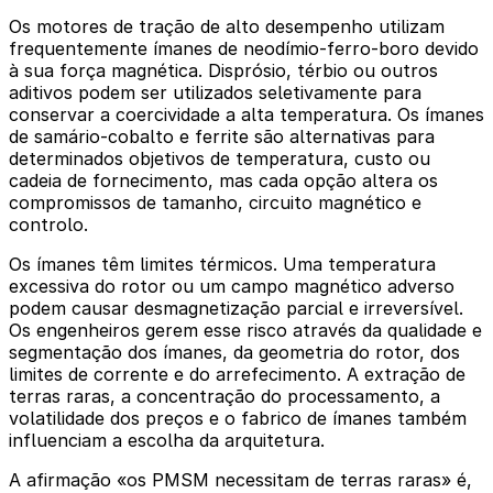
Os motores de tração de alto desempenho utilizam
frequentemente ímanes de neodímio-ferro-boro devido
à sua força magnética. Disprósio, térbio ou outros
aditivos podem ser utilizados seletivamente para
conservar a coercividade a alta temperatura. Os ímanes
de samário-cobalto e ferrite são alternativas para
determinados objetivos de temperatura, custo ou
cadeia de fornecimento, mas cada opção altera os
compromissos de tamanho, circuito magnético e
controlo.
Os ímanes têm limites térmicos. Uma temperatura
excessiva do rotor ou um campo magnético adverso
podem causar desmagnetização parcial e irreversível.
Os engenheiros gerem esse risco através da qualidade e
segmentação dos ímanes, da geometria do rotor, dos
limites de corrente e do arrefecimento. A extração de
terras raras, a concentração do processamento, a
volatilidade dos preços e o fabrico de ímanes também
influenciam a escolha da arquitetura.
A afirmação «os PMSM necessitam de terras raras» é,