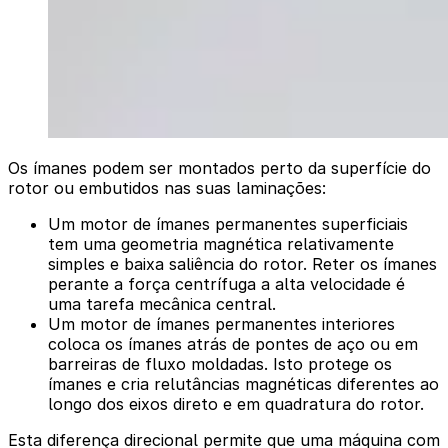
Os ímanes podem ser montados perto da superfície do
rotor ou embutidos nas suas laminações:
Um motor de ímanes permanentes superficiais
tem uma geometria magnética relativamente
simples e baixa saliência do rotor. Reter os ímanes
perante a força centrífuga a alta velocidade é
uma tarefa mecânica central.
Um motor de ímanes permanentes interiores
coloca os ímanes atrás de pontes de aço ou em
barreiras de fluxo moldadas. Isto protege os
ímanes e cria relutâncias magnéticas diferentes ao
longo dos eixos direto e em quadratura do rotor.
Esta diferença direcional permite que uma máquina com