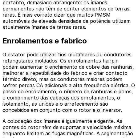
portanto, demasiado abrangente: os ímanes
permanentes não têm de conter elementos de terras
raras. É mais correto dizer que muitos PMSM
automóveis de elevada densidade de potência utilizam
atualmente ímanes de terras raras.
Enrolamentos e fabrico
O estator pode utilizar fios multifilares ou condutores
retangulares moldados. Os enrolamentos hairpin
podem aumentar o enchimento de cobre das ranhuras,
melhorar a repetibilidade do fabrico e criar contacto
térmico direto, mas os condutores maiores podem
sofrer perdas CA adicionais a alta frequência elétrica. O
passo do enrolamento, o número de ranhuras e polos,
o comprimento das cabeças dos enrolamentos, o
isolamento, as uniões e o arrefecimento são
concebidos em conjunto com o rotor e o inversor.
A colocação dos ímanes é igualmente exigente. As
pontes do rotor têm de suportar a velocidade máxima
enquanto limitam as fugas magnéticas. A segmentação