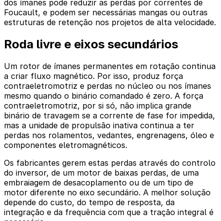
dos ímanes pode reduzir as perdas por correntes de
Foucault, e podem ser necessárias mangas ou outras
estruturas de retenção nos projetos de alta velocidade.
Roda livre e eixos secundários
Um rotor de ímanes permanentes em rotação continua
a criar fluxo magnético. Por isso, produz força
contraeletromotriz e perdas no núcleo ou nos ímanes
mesmo quando o binário comandado é zero. A força
contraeletromotriz, por si só, não implica grande
binário de travagem se a corrente de fase for impedida,
mas a unidade de propulsão inativa continua a ter
perdas nos rolamentos, vedantes, engrenagens, óleo e
componentes eletromagnéticos.
Os fabricantes gerem estas perdas através do controlo
do inversor, de um motor de baixas perdas, de uma
embraiagem de desacoplamento ou de um tipo de
motor diferente no eixo secundário. A melhor solução
depende do custo, do tempo de resposta, da
integração e da frequência com que a tração integral é