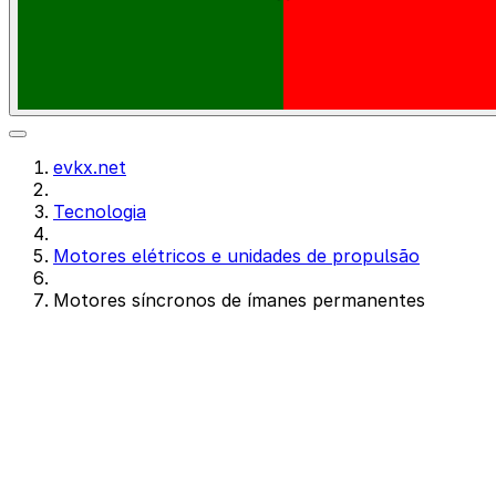
evkx.net
Tecnologia
Motores elétricos e unidades de propulsão
Motores síncronos de ímanes permanentes