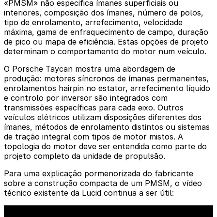
«PMSM» não especifica ímanes superficiais ou
interiores, composição dos ímanes, número de polos,
tipo de enrolamento, arrefecimento, velocidade
máxima, gama de enfraquecimento de campo, duração
de pico ou mapa de eficiência. Estas opções de projeto
determinam o comportamento do motor num veículo.
O Porsche Taycan mostra uma abordagem de
produção: motores síncronos de ímanes permanentes,
enrolamentos hairpin no estator, arrefecimento líquido
e controlo por inversor são integrados com
transmissões específicas para cada eixo. Outros
veículos elétricos utilizam disposições diferentes dos
ímanes, métodos de enrolamento distintos ou sistemas
de tração integral com tipos de motor mistos. A
topologia do motor deve ser entendida como parte do
projeto completo da unidade de propulsão.
Para uma explicação pormenorizada do fabricante
sobre a construção compacta de um PMSM, o vídeo
técnico existente da Lucid continua a ser útil: