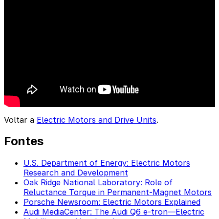
Voltar a
Electric Motors and Drive Units
.
Fontes
U.S. Department of Energy: Electric Motors
Research and Development
Oak Ridge National Laboratory: Role of
Reluctance Torque in Permanent-Magnet Motors
Porsche Newsroom: Electric Motors Explained
Audi MediaCenter: The Audi Q6 e-tron—Electric