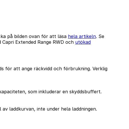
cka på bilden ovan för att läsa
hela artikeln
. Se
rd Capri Extended Range RWD och
utökad
 för att ange räckvidd och förbrukning. Verklig
okapaciteten, som inkluderar en skyddsbuffert.
av laddkurvan, inte under hela laddningen.