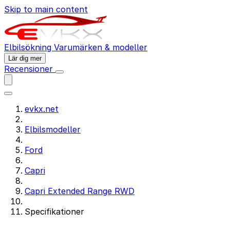
Skip to main content
Elbilsökning
Varumärken & modeller
Lär dig mer
Recensioner
evkx.net
Elbilsmodeller
Ford
Capri
Capri Extended Range RWD
Specifikationer