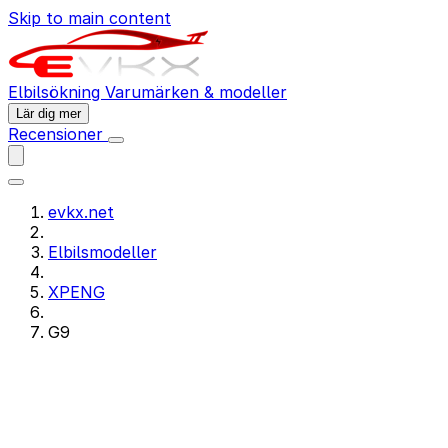
Skip to main content
Elbilsökning
Varumärken & modeller
Lär dig mer
Recensioner
evkx.net
Elbilsmodeller
XPENG
G9