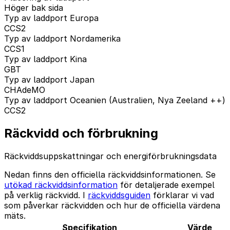
Höger bak sida
Typ av laddport Europa
CCS2
Typ av laddport Nordamerika
CCS1
Typ av laddport Kina
GBT
Typ av laddport Japan
CHAdeMO
Typ av laddport Oceanien (Australien, Nya Zeeland ++)
CCS2
Räckvidd och förbrukning
Räckviddsuppskattningar och energiförbrukningsdata
Nedan finns den officiella räckviddsinformationen. Se
utökad räckviddsinformation
för detaljerade exempel
på verklig räckvidd. I
räckviddsguiden
förklarar vi vad
som påverkar räckvidden och hur de officiella värdena
mäts.
Specifikation
Värde