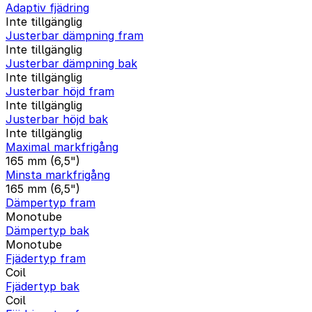
Adaptiv fjädring
Inte tillgänglig
Justerbar dämpning fram
Inte tillgänglig
Justerbar dämpning bak
Inte tillgänglig
Justerbar höjd fram
Inte tillgänglig
Justerbar höjd bak
Inte tillgänglig
Maximal markfrigång
165 mm (6,5")
Minsta markfrigång
165 mm (6,5")
Dämpertyp fram
Monotube
Dämpertyp bak
Monotube
Fjädertyp fram
Coil
Fjädertyp bak
Coil