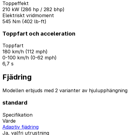
Toppeffekt
210 kW (286 hp / 282 bhp)
Elektriskt vridmoment
545 Nm (402 lb-ft)
Toppfart och acceleration
Toppfart
180 km/h (112 mph)
0-100 km/h (0-62 mph)
6,7 s
Fjädring
Modellen erbjuds med 2 varianter av hjulupphängning
standard
Specifikation
Värde
Adaptiv fjädring
Ja, valfri utrustning