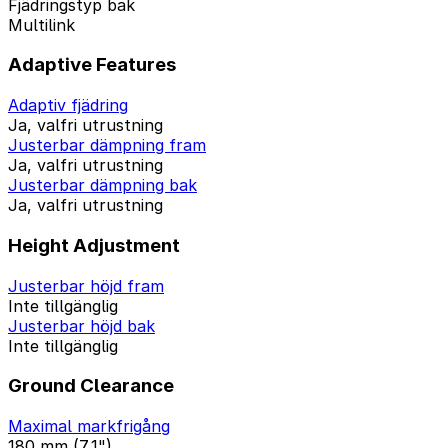
Fjädringstyp bak
Multilink
Adaptive Features
Adaptiv fjädring
Ja, valfri utrustning
Justerbar dämpning fram
Ja, valfri utrustning
Justerbar dämpning bak
Ja, valfri utrustning
Height Adjustment
Justerbar höjd fram
Inte tillgänglig
Justerbar höjd bak
Inte tillgänglig
Ground Clearance
Maximal markfrigång
180 mm (7,1")