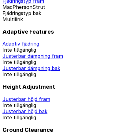
Fjädringstyp fram
MacPhersonStrut
Fjädringstyp bak
Multilink
Adaptive Features
Adaptiv fjädring
Inte tillgänglig
Justerbar dämpning fram
Inte tillgänglig
Justerbar dämpning bak
Inte tillgänglig
Height Adjustment
Justerbar höjd fram
Inte tillgänglig
Justerbar höjd bak
Inte tillgänglig
Ground Clearance