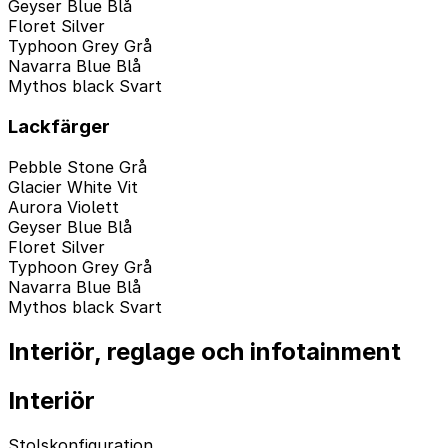
Geyser Blue Blå
Floret Silver
Typhoon Grey Grå
Navarra Blue Blå
Mythos black Svart
Lackfärger
Pebble Stone Grå
Glacier White Vit
Aurora Violett
Geyser Blue Blå
Floret Silver
Typhoon Grey Grå
Navarra Blue Blå
Mythos black Svart
Interiör, reglage och infotainment
Interiör
Stolskonfiguration