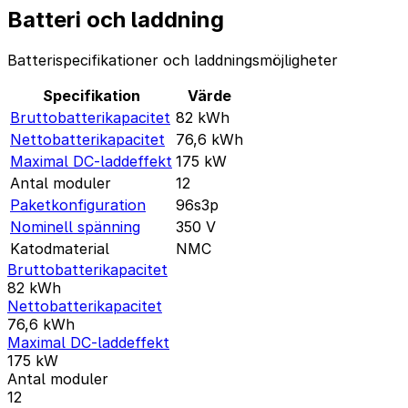
Batteri och laddning
Batterispecifikationer och laddningsmöjligheter
Specifikation
Värde
Bruttobatterikapacitet
82
kWh
Nettobatterikapacitet
76,6
kWh
Maximal DC-laddeffekt
175
kW
Antal moduler
12
Paketkonfiguration
96s3p
Nominell spänning
350
V
Katodmaterial
NMC
Bruttobatterikapacitet
82
kWh
Nettobatterikapacitet
76,6
kWh
Maximal DC-laddeffekt
175
kW
Antal moduler
12