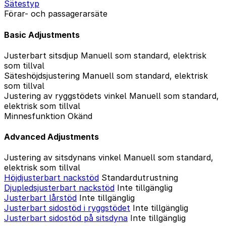
Sätestyp
Förar- och passagerarsäte
Basic Adjustments
Justerbart sitsdjup
Manuell som standard, elektrisk
som tillval
Säteshöjdsjustering
Manuell som standard, elektrisk
som tillval
Justering av ryggstödets vinkel
Manuell som standard,
elektrisk som tillval
Minnesfunktion
Okänd
Advanced Adjustments
Justering av sitsdynans vinkel
Manuell som standard,
elektrisk som tillval
Höjdjusterbart nackstöd
Standardutrustning
Djupledsjusterbart nackstöd
Inte tillgänglig
Justerbart lårstöd
Inte tillgänglig
Justerbart sidostöd i ryggstödet
Inte tillgänglig
Justerbart sidostöd på sitsdyna
Inte tillgänglig