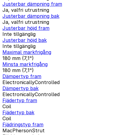
Justerbar dämpning fram
Ja, valfri utrustning
Justerbar dämpning bak
Ja, valfri utrustning
Justerbar höjd fram
Inte tillgänglig
Justerbar höjd bak
Inte tillgänglig
Maximal markfrigång
180 mm (7,1")
Minsta markfrigång
180 mm (7,1")
Dämpertyp fram
ElectronicallyControlled
Dämpertyp bak
ElectronicallyControlled
Fjädertyp fram
Coil
Fjädertyp bak
Coil
Fjädringstyp fram
MacPhersonStrut