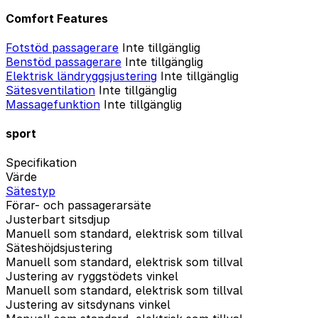
Comfort Features
Fotstöd passagerare
Inte tillgänglig
Benstöd passagerare
Inte tillgänglig
Elektrisk ländryggsjustering
Inte tillgänglig
Sätesventilation
Inte tillgänglig
Massagefunktion
Inte tillgänglig
sport
Specifikation
Värde
Sätestyp
Förar- och passagerarsäte
Justerbart sitsdjup
Manuell som standard, elektrisk som tillval
Säteshöjdsjustering
Manuell som standard, elektrisk som tillval
Justering av ryggstödets vinkel
Manuell som standard, elektrisk som tillval
Justering av sitsdynans vinkel