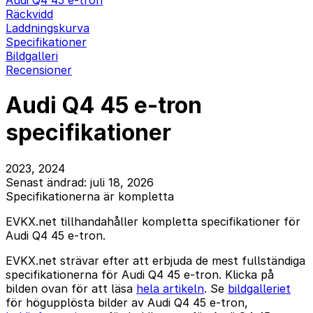
Audi Q4 45 e-tron
Räckvidd
Laddningskurva
Specifikationer
Bildgalleri
Recensioner
Audi Q4 45 e-tron
specifikationer
2023, 2024
Senast ändrad: juli 18, 2026
Specifikationerna är kompletta
EVKX.net tillhandahåller kompletta specifikationer för
Audi Q4 45 e-tron.
EVKX.net strävar efter att erbjuda de mest fullständiga
specifikationerna för Audi Q4 45 e-tron. Klicka på
bilden ovan för att läsa
hela artikeln
. Se
bildgalleriet
för högupplösta bilder av Audi Q4 45 e-tron,