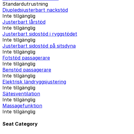
Standardutrustning
Djupledsjusterbart nackstöd
Inte tillgänglig
Justerbart lårstöd
Inte tillgänglig
Justerbart sidostöd i ryggstödet
Inte tillgänglig
Justerbart sidostöd på sitsdyna
Inte tillgänglig
Fotstöd passagerare
Inte tillgänglig
Benstöd passagerare
Inte tillgänglig
Elektrisk ländryggsjustering
Inte tillgänglig
Sätesventilation
Inte tillgänglig
Massagefunktion
Inte tillgänglig
Seat Category