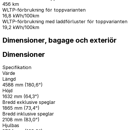
456
km
WLTP-förbrukning för toppvarianten
16,8
kWh/100km
WLTP-förbrukning med laddförluster för toppvarianten
19,2
kWh/100km
Dimensioner, bagage och exteriör
Dimensioner
Specifikation
Värde
Längd
4588 mm (180,6")
Höjd
1632 mm (64,3")
Bredd exklusive speglar
1865 mm (73,4")
Bredd inklusive speglar
2108 mm (83,0")
Hjulbas