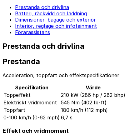
Prestanda och drivlina
Batteri, räckvidd och laddning
Dimensioner, bagage och exteriör
Interiör, reglage och infotainment
Förarassistans
Prestanda och drivlina
Prestanda
Acceleration, toppfart och effektspecifikationer
Specifikation
Värde
Toppeffekt
210 kW (286 hp / 282 bhp)
Elektriskt vridmoment
545 Nm (402 lb-ft)
Toppfart
180 km/h (112 mph)
0-100 km/h (0-62 mph)
6,7 s
Effekt och vridmoment