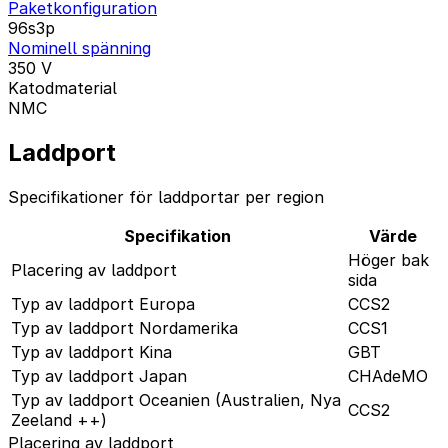
Paketkonfiguration
96s3p
Nominell spänning
350
V
Katodmaterial
NMC
Laddport
Specifikationer för laddportar per region
Specifikation
Värde
Höger bak
Placering av laddport
sida
Typ av laddport Europa
CCS2
Typ av laddport Nordamerika
CCS1
Typ av laddport Kina
GBT
Typ av laddport Japan
CHAdeMO
Typ av laddport Oceanien (Australien, Nya
CCS2
Zeeland ++)
Placering av laddport