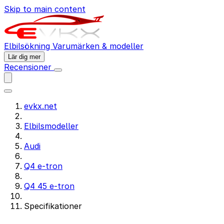
Skip to main content
Elbilsökning
Varumärken & modeller
Lär dig mer
Recensioner
evkx.net
Elbilsmodeller
Audi
Q4 e-tron
Q4 45 e-tron
Specifikationer