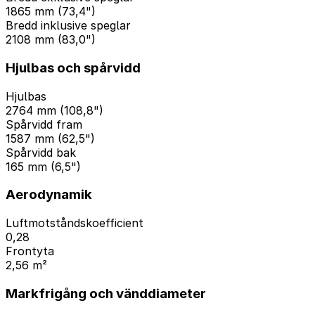
1865 mm (73,4")
Bredd inklusive speglar
2108 mm (83,0")
Hjulbas och spårvidd
Hjulbas
2764 mm (108,8")
Spårvidd fram
1587 mm (62,5")
Spårvidd bak
165 mm (6,5")
Aerodynamik
Luftmotståndskoefficient
0,28
Frontyta
2,56 m²
Markfrigång och vänddiameter