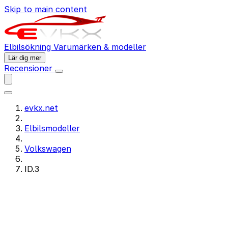
Skip to main content
Elbilsökning
Varumärken & modeller
Lär dig mer
Recensioner
evkx.net
Elbilsmodeller
Volkswagen
ID.3