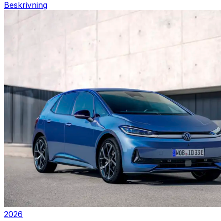
Beskrivning
2026