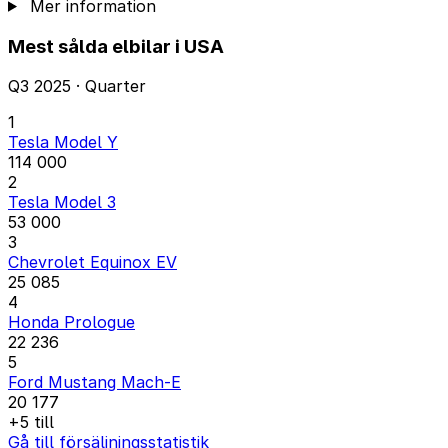
Mer information
Mest sålda elbilar i USA
Q3 2025 · Quarter
1
Tesla Model Y
114 000
2
Tesla Model 3
53 000
3
Chevrolet Equinox EV
25 085
4
Honda Prologue
22 236
5
Ford Mustang Mach-E
20 177
+5 till
Gå till försäljningsstatistik