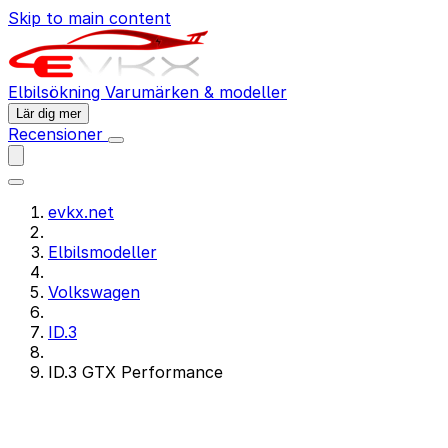
Skip to main content
Elbilsökning
Varumärken & modeller
Lär dig mer
Recensioner
evkx.net
Elbilsmodeller
Volkswagen
ID.3
ID.3 GTX Performance