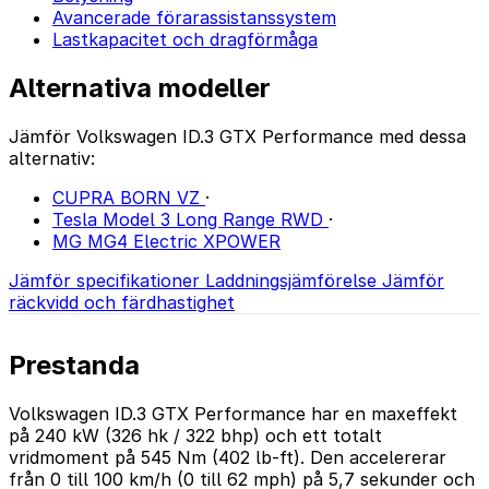
Avancerade förarassistanssystem
Lastkapacitet och dragförmåga
Alternativa modeller
Jämför Volkswagen ID.3 GTX Performance med dessa
alternativ:
CUPRA BORN VZ
·
Tesla Model 3 Long Range RWD
·
MG MG4 Electric XPOWER
Jämför specifikationer
Laddningsjämförelse
Jämför
räckvidd och färdhastighet
Prestanda
Volkswagen ID.3 GTX Performance har en maxeffekt
på 240 kW (326 hk / 322 bhp) och ett totalt
vridmoment på 545 Nm (402 lb-ft). Den accelererar
från 0 till 100 km/h (0 till 62 mph) på 5,7 sekunder och