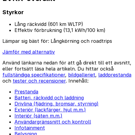
Styrkor
Lång räckvidd (601 km WLTP)
Effektiv förbrukning (13,1 kWh/100 km)
Lämpar sig bäst för:
Långkörning och roadtrips
Jämför med alternativ
Använd länkarna nedan för att gå direkt till ett avsnitt,
eller fortsätt läsa hela artikeln. Du hittar också
fullständiga specifikationer
,
bildgalleriet
,
laddprestanda
och
tester och recensioner
. Innehåll:
Prestanda
Batteri, räckvidd och laddning
Drivlina (fjädring, bromsar, styrning)
Exteriör (lackfärger, hjul m.m.)
Interiör (säten m.m.)
Användargränssnitt och kontroll
Infotainment
Belysning