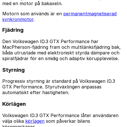
med en motor på bakaxeln.
Motorn som används är en
permanentmagnetiserad
synkronmotor
.
Fjädring
Den Volkswagen ID.3 GTX Performance har
MacPherson-fjädring fram och multilänksfjädring bak,
båda utrustade med elektroniskt styrda dämpare och
spiralfjädrar för en smidig och adaptiv körupplevelse.
Styrning
Progressiv styrning är standard på Volkswagen ID.3
GTX Performance. Styrutväxlingen anpassas
automatiskt efter hastigheten.
Körlägen
Volkswagen ID.3 GTX Performance låter användaren
välja olika
körlägen
som påverkar bilens
köregenskaper.