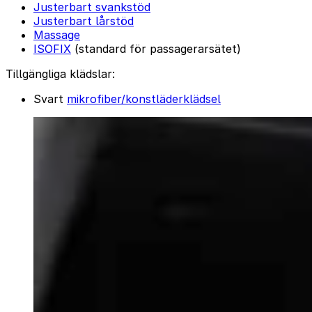
Justerbart svankstöd
Justerbart lårstöd
Massage
ISOFIX
(standard för passagerarsätet)
Tillgängliga klädslar:
Svart
mikrofiber/konstläderklädsel