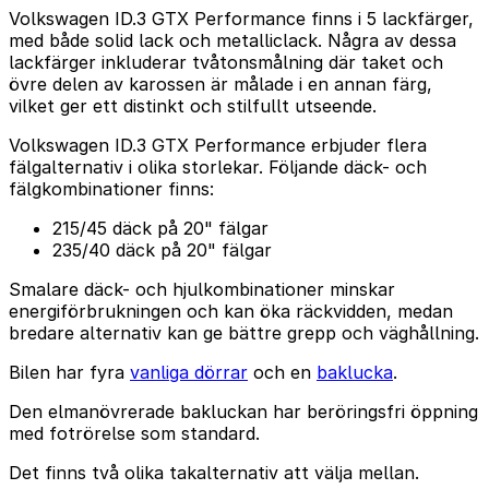
Volkswagen ID.3 GTX Performance finns i 5 lackfärger,
med både solid lack och metalliclack. Några av dessa
lackfärger inkluderar tvåtonsmålning där taket och
övre delen av karossen är målade i en annan färg,
vilket ger ett distinkt och stilfullt utseende.
Volkswagen ID.3 GTX Performance erbjuder flera
fälgalternativ i olika storlekar. Följande däck- och
fälgkombinationer finns:
215/45 däck på 20" fälgar
235/40 däck på 20" fälgar
Smalare däck- och hjulkombinationer minskar
energiförbrukningen och kan öka räckvidden, medan
bredare alternativ kan ge bättre grepp och väghållning.
Bilen har fyra
vanliga dörrar
och en
baklucka
.
Den elmanövrerade bakluckan har beröringsfri öppning
med fotrörelse som standard.
Det finns två olika takalternativ att välja mellan.