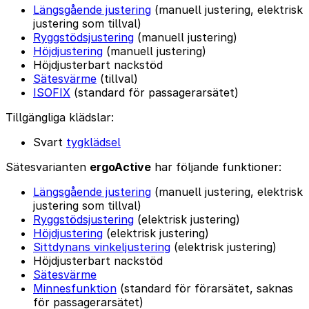
Längsgående justering
(manuell justering, elektrisk
justering som tillval)
Ryggstödsjustering
(manuell justering)
Höjdjustering
(manuell justering)
Höjdjusterbart nackstöd
Sätesvärme
(tillval)
ISOFIX
(standard för passagerarsätet)
Tillgängliga klädslar:
Svart
tygklädsel
Sätesvarianten
ergoActive
har följande funktioner:
Längsgående justering
(manuell justering, elektrisk
justering som tillval)
Ryggstödsjustering
(elektrisk justering)
Höjdjustering
(elektrisk justering)
Sittdynans vinkeljustering
(elektrisk justering)
Höjdjusterbart nackstöd
Sätesvärme
Minnesfunktion
(standard för förarsätet, saknas
för passagerarsätet)