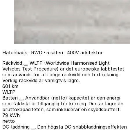
Hatchback · RWD · 5 säten · 400V arkitektur
Räckvidd
WLTP (Worldwide Harmonised Light
Vehicles Test Procedure) är det europeiska labbtestet
som används för att ange räckvidd och förbrukning.
Verklig räckvidd är vanligtvis lägre.
601 km
WLTP
Batteri
Användbar (netto) kapacitet är den energi
som faktiskt är tillgänglig för körning. Den är lägre än
bruttokapaciteten, som inkluderar en skyddsbuffert.
79 kWh
netto
DC-laddning
Den högsta DC-snabbladdningseffekten