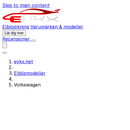
Skip to main content
Elbilsökning
Varumärken & modeller
Lär dig mer
Recensioner
evkx.net
Elbilsmodeller
Volkswagen