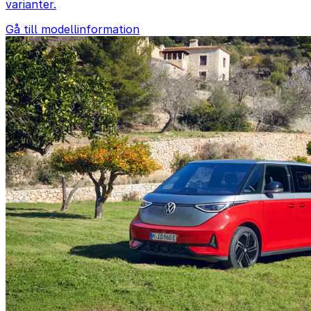
varianter.
Gå till modellinformation