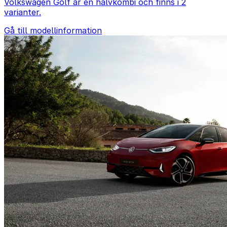
Volkswagen Golf är en halvkombi och finns i 2
varianter.
Gå till modellinformation