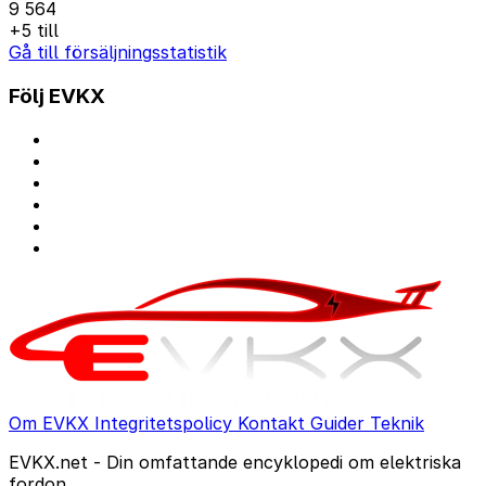
9 564
+5 till
Gå till försäljningsstatistik
Följ EVKX
Om EVKX
Integritetspolicy
Kontakt
Guider
Teknik
EVKX.net - Din omfattande encyklopedi om elektriska
fordon