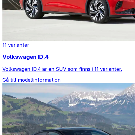
11 varianter
Volkswagen ID.4
Volkswagen ID.4 är en SUV som finns i 11 varianter.
Gå till modellinformation