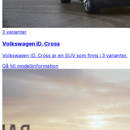
3 varianter
Volkswagen ID. Cross
Volkswagen ID. Cross är en SUV som finns i 3 varianter.
Gå till modellinformation