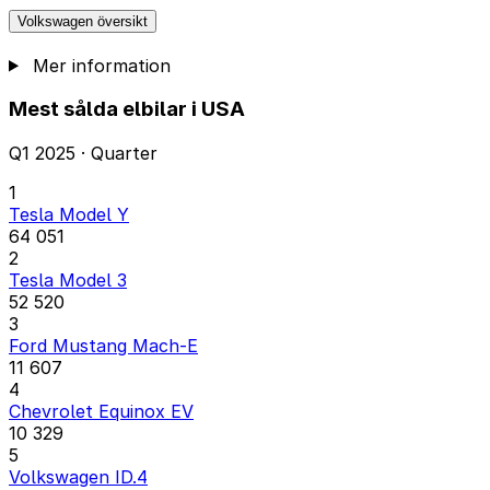
Volkswagen översikt
Mer information
Mest sålda elbilar i USA
Q1 2025 · Quarter
1
Tesla Model Y
64 051
2
Tesla Model 3
52 520
3
Ford Mustang Mach-E
11 607
4
Chevrolet Equinox EV
10 329
5
Volkswagen ID.4