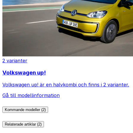
2 varianter
Volkswagen up!
Volkswagen up! är en halvkombi och finns i 2 varianter.
Gå till modellinformation
Kommande modeller (2)
Relaterade artiklar (2)