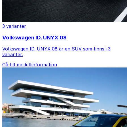
3 varianter
Volkswagen ID. UNYX 08
Volkswagen ID. UNYX 08 är en SUV som finns i 3
varianter.
Gå till modellinformation