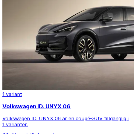
1 variant
Volkswagen ID. UNYX 06
Volkswagen ID. UNYX 06 är en coupé-SUV tillgänglig i
1 varianter.