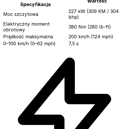
Wartość
Specyfikacja
227 kW (309 KM / 304
Moc szczytowa
bhp)
Elektryczny moment
380 Nm (280 lb-ft)
obrotowy
Prędkość maksymalna
200 km/h (124 mph)
0–100 km/h (0–62 mph)
7,5 s