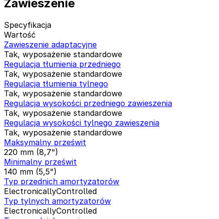
Zawieszenie
Specyfikacja
Wartość
Zawieszenie adaptacyjne
Tak, wyposażenie standardowe
Regulacja tłumienia przedniego
Tak, wyposażenie standardowe
Regulacja tłumienia tylnego
Tak, wyposażenie standardowe
Regulacja wysokości przedniego zawieszenia
Tak, wyposażenie standardowe
Regulacja wysokości tylnego zawieszenia
Tak, wyposażenie standardowe
Maksymalny prześwit
220 mm (8,7")
Minimalny prześwit
140 mm (5,5")
Typ przednich amortyzatorów
ElectronicallyControlled
Typ tylnych amortyzatorów
ElectronicallyControlled