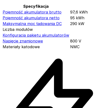
Specyfikacja
Pojemność akumulatora brutto
97,6
kWh
Pojemność akumulatora netto
95
kWh
Maksymalna moc ładowania DC
290
kW
Liczba modułów
Konfiguracja pakietu akumulatorów
Napięcie znamionowe
800
V
Materiały katodowe
NMC