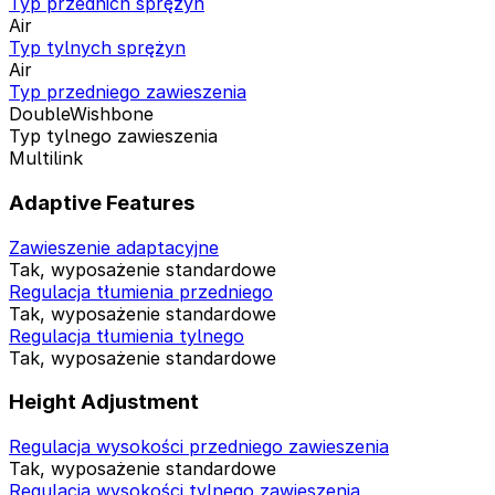
Typ przednich sprężyn
Air
Typ tylnych sprężyn
Air
Typ przedniego zawieszenia
DoubleWishbone
Typ tylnego zawieszenia
Multilink
Adaptive Features
Zawieszenie adaptacyjne
Tak, wyposażenie standardowe
Regulacja tłumienia przedniego
Tak, wyposażenie standardowe
Regulacja tłumienia tylnego
Tak, wyposażenie standardowe
Height Adjustment
Regulacja wysokości przedniego zawieszenia
Tak, wyposażenie standardowe
Regulacja wysokości tylnego zawieszenia