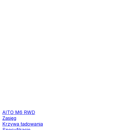
AITO M6 RWD
Zasięg
Krzywa ładowania
Specyfikacje