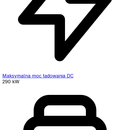
Maksymalna moc ładowania DC
290
kW