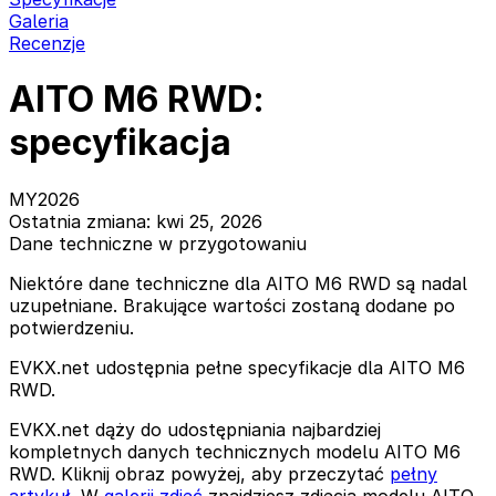
Galeria
Recenzje
AITO M6 RWD:
specyfikacja
MY2026
Ostatnia zmiana: kwi 25, 2026
Dane techniczne w przygotowaniu
Niektóre dane techniczne dla AITO M6 RWD są nadal
uzupełniane. Brakujące wartości zostaną dodane po
potwierdzeniu.
EVKX.net udostępnia pełne specyfikacje dla AITO M6
RWD.
EVKX.net dąży do udostępniania najbardziej
kompletnych danych technicznych modelu AITO M6
RWD. Kliknij obraz powyżej, aby przeczytać
pełny
artykuł
. W
galerii zdjęć
znajdziesz zdjęcia modelu AITO