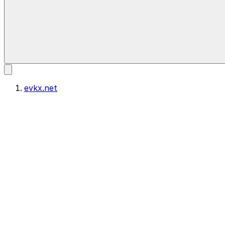
evkx.net