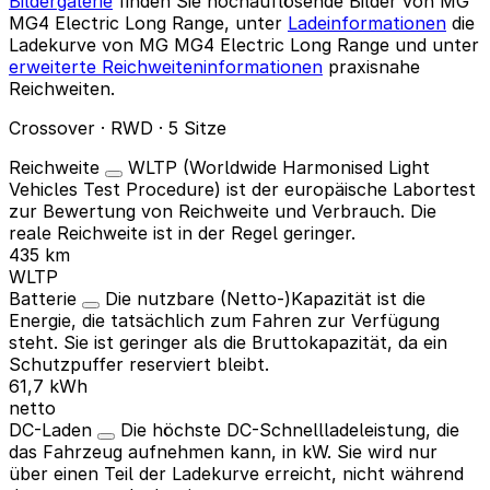
Bildergalerie
finden Sie hochauflösende Bilder von MG
MG4 Electric Long Range, unter
Ladeinformationen
die
Ladekurve von MG MG4 Electric Long Range und unter
erweiterte Reichweiteninformationen
praxisnahe
Reichweiten.
Crossover · RWD · 5 Sitze
Reichweite
WLTP (Worldwide Harmonised Light
Vehicles Test Procedure) ist der europäische Labortest
zur Bewertung von Reichweite und Verbrauch. Die
reale Reichweite ist in der Regel geringer.
435 km
WLTP
Batterie
Die nutzbare (Netto-)Kapazität ist die
Energie, die tatsächlich zum Fahren zur Verfügung
steht. Sie ist geringer als die Bruttokapazität, da ein
Schutzpuffer reserviert bleibt.
61,7 kWh
netto
DC-Laden
Die höchste DC-Schnellladeleistung, die
das Fahrzeug aufnehmen kann, in kW. Sie wird nur
über einen Teil der Ladekurve erreicht, nicht während