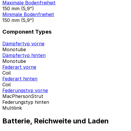
Maximale Bodenfreiheit
150 mm (5,9")
Minimale Bodenfreiheit
150 mm (5,9")
Component Types
Dämpfertyp vorne
Monotube
Dämpfertyp hinten
Monotube
Federart vorne
Coil
Federart hinten
Coil
Federungstyp vorne
MacPhersonStrut
Federungstyp hinten
Multilink
Batterie, Reichweite und Laden