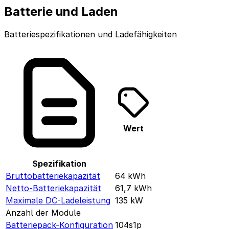
Batterie und Laden
Batteriespezifikationen und Ladefähigkeiten
Wert
Spezifikation
Bruttobatteriekapazität
64
kWh
Netto-Batteriekapazität
61,7
kWh
Maximale DC-Ladeleistung
135
kW
Anzahl der Module
Batteriepack-Konfiguration
104s1p