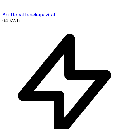
Bruttobatteriekapazität
64
kWh