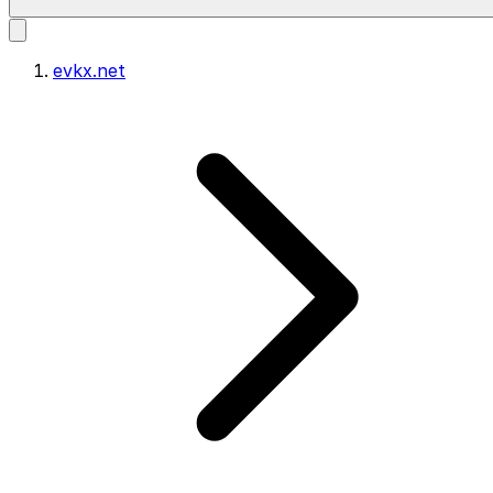
evkx.net