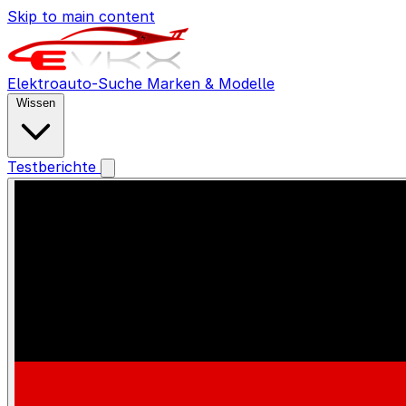
Skip to main content
Elektroauto-Suche
Marken & Modelle
Wissen
Testberichte