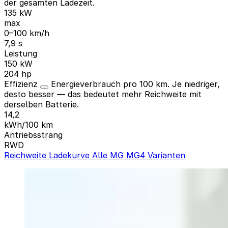
der gesamten Ladezeit.
135 kW
max
0–100 km/h
7,9 s
Leistung
150 kW
204 hp
Effizienz
Energieverbrauch pro 100 km. Je niedriger,
desto besser — das bedeutet mehr Reichweite mit
derselben Batterie.
14,2
kWh/100 km
Antriebsstrang
RWD
Reichweite
Ladekurve
Alle MG MG4 Varianten