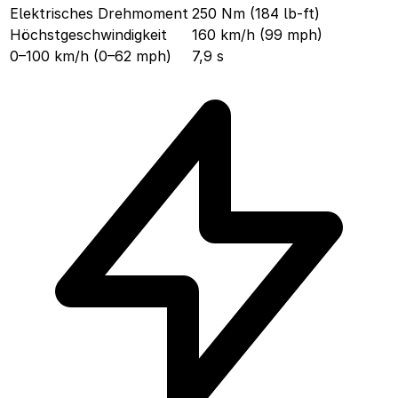
Elektrisches Drehmoment
250 Nm (184 lb-ft)
Höchstgeschwindigkeit
160 km/h (99 mph)
0–100 km/h (0–62 mph)
7,9 s