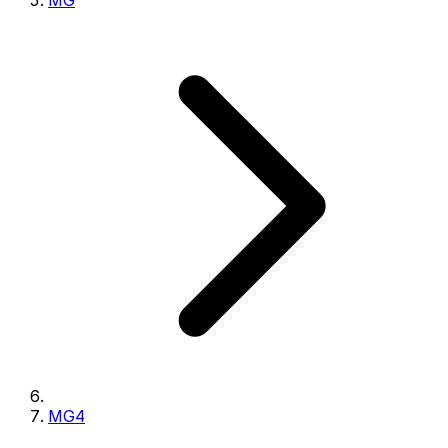
MG
MG4