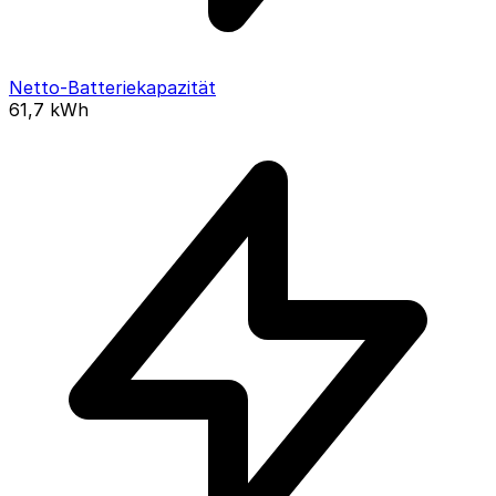
Netto-Batteriekapazität
61,7
kWh