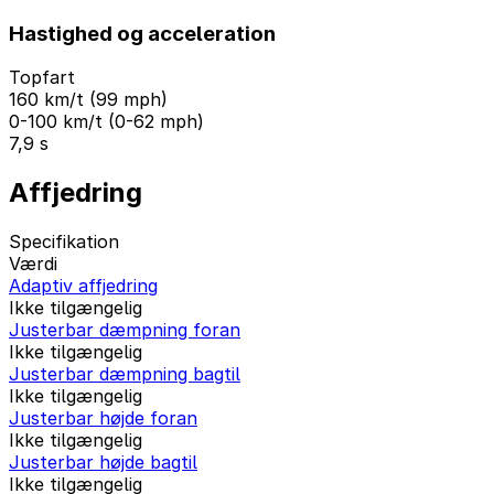
Hastighed og acceleration
Topfart
160 km/t (99 mph)
0-100 km/t (0-62 mph)
7,9 s
Affjedring
Specifikation
Værdi
Adaptiv affjedring
Ikke tilgængelig
Justerbar dæmpning foran
Ikke tilgængelig
Justerbar dæmpning bagtil
Ikke tilgængelig
Justerbar højde foran
Ikke tilgængelig
Justerbar højde bagtil
Ikke tilgængelig