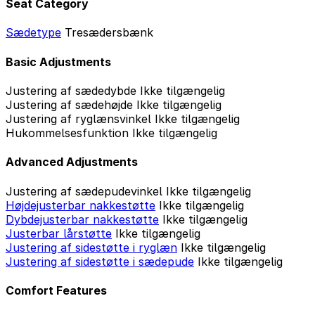
Seat Category
Sædetype
Tresædersbænk
Basic Adjustments
Justering af sædedybde
Ikke tilgængelig
Justering af sædehøjde
Ikke tilgængelig
Justering af ryglænsvinkel
Ikke tilgængelig
Hukommelsesfunktion
Ikke tilgængelig
Advanced Adjustments
Justering af sædepudevinkel
Ikke tilgængelig
Højdejusterbar nakkestøtte
Ikke tilgængelig
Dybdejusterbar nakkestøtte
Ikke tilgængelig
Justerbar lårstøtte
Ikke tilgængelig
Justering af sidestøtte i ryglæn
Ikke tilgængelig
Justering af sidestøtte i sædepude
Ikke tilgængelig
Comfort Features