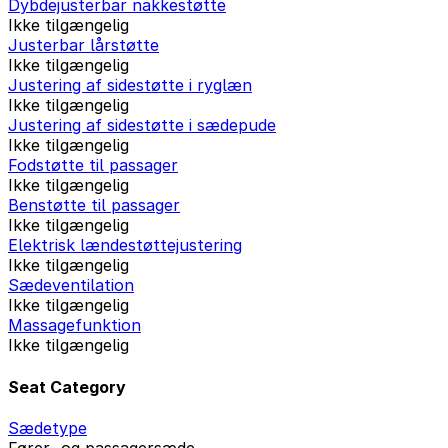
Dybdejusterbar nakkestøtte
Ikke tilgængelig
Justerbar lårstøtte
Ikke tilgængelig
Justering af sidestøtte i ryglæn
Ikke tilgængelig
Justering af sidestøtte i sædepude
Ikke tilgængelig
Fodstøtte til passager
Ikke tilgængelig
Benstøtte til passager
Ikke tilgængelig
Elektrisk lændestøttejustering
Ikke tilgængelig
Sædeventilation
Ikke tilgængelig
Massagefunktion
Ikke tilgængelig
Seat Category
Sædetype
Fører- og passagersæde