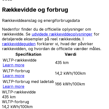
Rækkevidde og forbrug
Rækkeviddeanslag og energiforbrugsdata
Nedenfor finder du de officielle oplysninger om
rækkevidde. Se
udvidede rækkeviddeoplysninger
for
detaljerede eksempler på reel rækkevidde. I
rækkeviddeguiden
forklarer vi, hvad der påvirker
rækkevidden, og hvordan de officielle værdier måles.
Specifikation
Værdi
WLTP-rækkevidde
435
km
Learn more
WLTP-forbrug
14,2
kWh/100km
Learn more
WLTP-forbrug med ladetab
166
kWh/100km
Learn more
WLTP-rækkevidde
435
km
WLTP-forbrug
14,2
kWh/100km