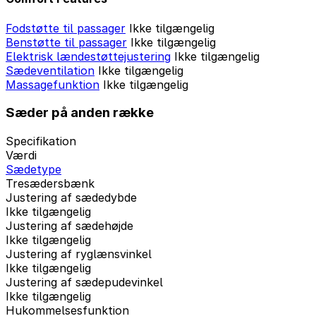
Fodstøtte til passager
Ikke tilgængelig
Benstøtte til passager
Ikke tilgængelig
Elektrisk lændestøttejustering
Ikke tilgængelig
Sædeventilation
Ikke tilgængelig
Massagefunktion
Ikke tilgængelig
Sæder på anden række
Specifikation
Værdi
Sædetype
Tresædersbænk
Justering af sædedybde
Ikke tilgængelig
Justering af sædehøjde
Ikke tilgængelig
Justering af ryglænsvinkel
Ikke tilgængelig
Justering af sædepudevinkel
Ikke tilgængelig
Hukommelsesfunktion