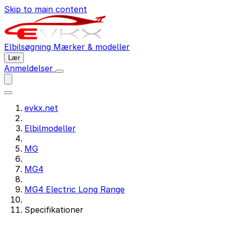
Skip to main content
Elbilsøgning
Mærker & modeller
Lær
Anmeldelser
evkx.net
Elbilmodeller
MG
MG4
MG4 Electric Long Range
Specifikationer