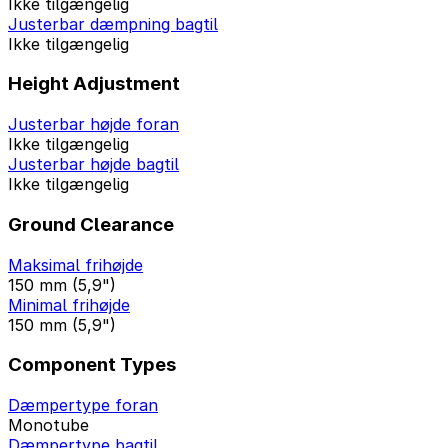
Ikke tilgængelig
Justerbar dæmpning bagtil
Ikke tilgængelig
Height Adjustment
Justerbar højde foran
Ikke tilgængelig
Justerbar højde bagtil
Ikke tilgængelig
Ground Clearance
Maksimal frihøjde
150 mm (5,9")
Minimal frihøjde
150 mm (5,9")
Component Types
Dæmpertype foran
Monotube
Dæmpertype bagtil