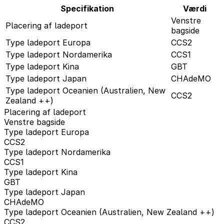
Specifikation
Værdi
Venstre
Placering af ladeport
bagside
Type ladeport Europa
CCS2
Type ladeport Nordamerika
CCS1
Type ladeport Kina
GBT
Type ladeport Japan
CHAdeMO
Type ladeport Oceanien (Australien, New
CCS2
Zealand ++)
Placering af ladeport
Venstre bagside
Type ladeport Europa
CCS2
Type ladeport Nordamerika
CCS1
Type ladeport Kina
GBT
Type ladeport Japan
CHAdeMO
Type ladeport Oceanien (Australien, New Zealand ++)
CCS2