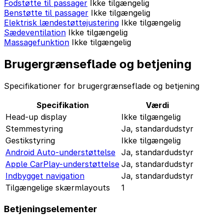
Fodstøtte til passager
Ikke tilgængelig
Benstøtte til passager
Ikke tilgængelig
Elektrisk lændestøttejustering
Ikke tilgængelig
Sædeventilation
Ikke tilgængelig
Massagefunktion
Ikke tilgængelig
Brugergrænseflade og betjening
Specifikationer for brugergrænseflade og betjening
Specifikation
Værdi
Head-up display
Ikke tilgængelig
Stemmestyring
Ja, standardudstyr
Gestikstyring
Ikke tilgængelig
Android Auto-understøttelse
Ja, standardudstyr
Apple CarPlay-understøttelse
Ja, standardudstyr
Indbygget navigation
Ja, standardudstyr
Tilgængelige skærmlayouts
1
Betjeningselementer