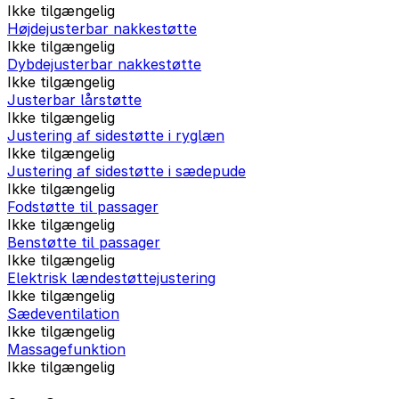
Ikke tilgængelig
Højdejusterbar nakkestøtte
Ikke tilgængelig
Dybdejusterbar nakkestøtte
Ikke tilgængelig
Justerbar lårstøtte
Ikke tilgængelig
Justering af sidestøtte i ryglæn
Ikke tilgængelig
Justering af sidestøtte i sædepude
Ikke tilgængelig
Fodstøtte til passager
Ikke tilgængelig
Benstøtte til passager
Ikke tilgængelig
Elektrisk lændestøttejustering
Ikke tilgængelig
Sædeventilation
Ikke tilgængelig
Massagefunktion
Ikke tilgængelig