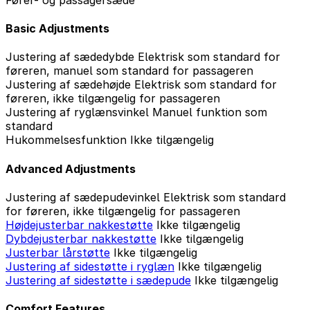
Basic Adjustments
Justering af sædedybde
Elektrisk som standard for
føreren, manuel som standard for passageren
Justering af sædehøjde
Elektrisk som standard for
føreren, ikke tilgængelig for passageren
Justering af ryglænsvinkel
Manuel funktion som
standard
Hukommelsesfunktion
Ikke tilgængelig
Advanced Adjustments
Justering af sædepudevinkel
Elektrisk som standard
for føreren, ikke tilgængelig for passageren
Højdejusterbar nakkestøtte
Ikke tilgængelig
Dybdejusterbar nakkestøtte
Ikke tilgængelig
Justerbar lårstøtte
Ikke tilgængelig
Justering af sidestøtte i ryglæn
Ikke tilgængelig
Justering af sidestøtte i sædepude
Ikke tilgængelig
Comfort Features