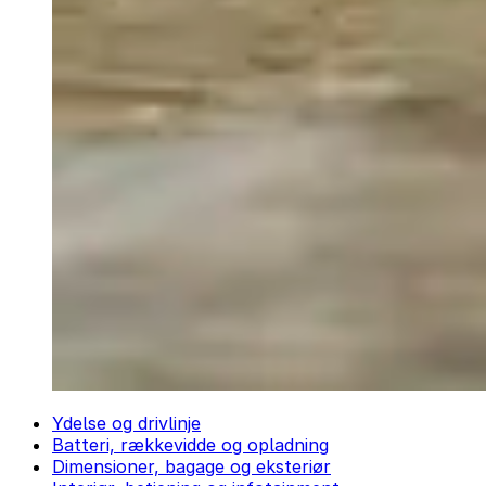
Ydelse og drivlinje
Batteri, rækkevidde og opladning
Dimensioner, bagage og eksteriør