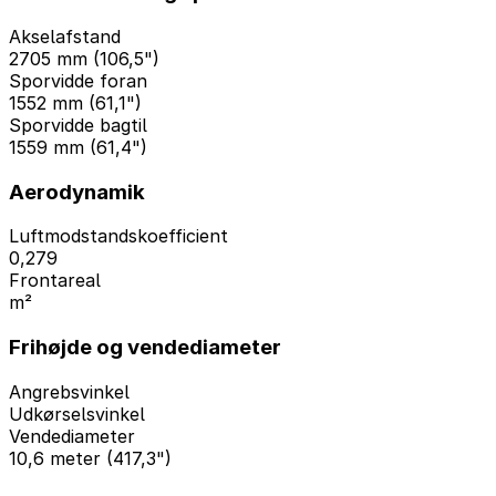
Akselafstand
2705 mm (106,5")
Sporvidde foran
1552 mm (61,1")
Sporvidde bagtil
1559 mm (61,4")
Aerodynamik
Luftmodstandskoefficient
0,279
Frontareal
m²
Frihøjde og vendediameter
Angrebsvinkel
Udkørselsvinkel
Vendediameter
10,6 meter (417,3")