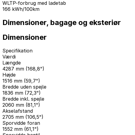
WLTP-forbrug med ladetab
166
kWh/100km
Dimensioner, bagage og eksteriør
Dimensioner
Specifikation
Værdi
Længde
4287 mm (168,8")
Højde
1516 mm (59,7")
Bredde uden spejle
1836 mm (72,3")
Bredde inkl. spejle
2060 mm (81,1")
Akselafstand
2705 mm (106,5")
Sporvidde foran
1552 mm (61,1")