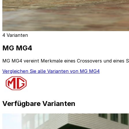
4 Varianten
MG MG4
MG MG4 vereint Merkmale eines Crossovers und eines S
Vergleichen Sie alle Varianten von MG MG4
Verfügbare Varianten