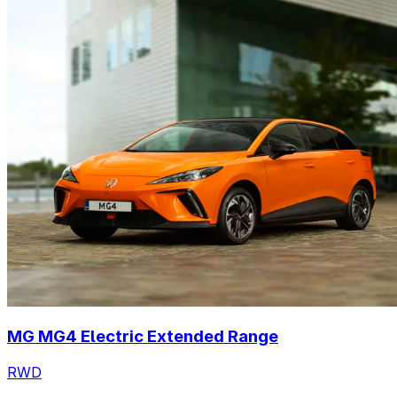
MG MG4 Electric Extended Range
RWD