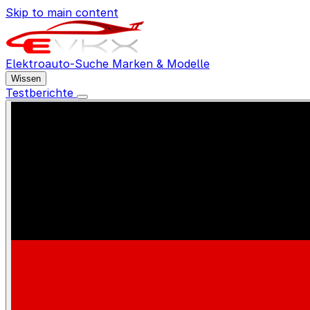
Skip to main content
Elektroauto-Suche
Marken & Modelle
Wissen
Testberichte