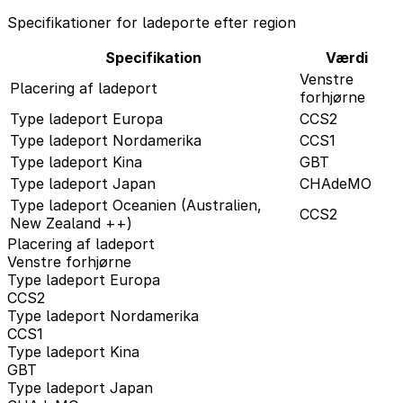
Specifikationer for ladeporte efter region
Specifikation
Værdi
Venstre
Placering af ladeport
forhjørne
Type ladeport Europa
CCS2
Type ladeport Nordamerika
CCS1
Type ladeport Kina
GBT
Type ladeport Japan
CHAdeMO
Type ladeport Oceanien (Australien,
CCS2
New Zealand ++)
Placering af ladeport
Venstre forhjørne
Type ladeport Europa
CCS2
Type ladeport Nordamerika
CCS1
Type ladeport Kina
GBT
Type ladeport Japan