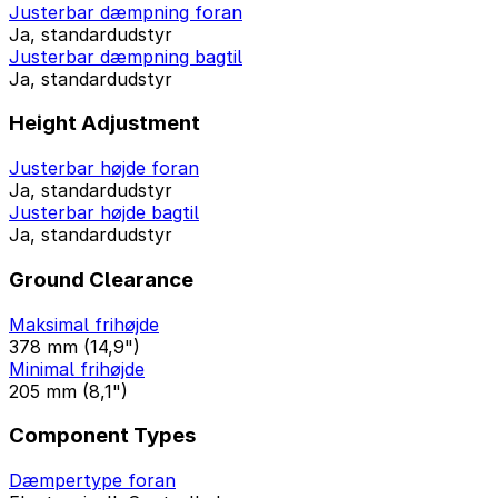
Justerbar dæmpning foran
Ja, standardudstyr
Justerbar dæmpning bagtil
Ja, standardudstyr
Height Adjustment
Justerbar højde foran
Ja, standardudstyr
Justerbar højde bagtil
Ja, standardudstyr
Ground Clearance
Maksimal frihøjde
378 mm (14,9")
Minimal frihøjde
205 mm (8,1")
Component Types
Dæmpertype foran