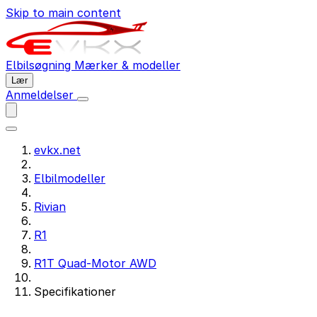
Skip to main content
Elbilsøgning
Mærker & modeller
Lær
Anmeldelser
evkx.net
Elbilmodeller
Rivian
R1
R1T Quad-Motor AWD
Specifikationer