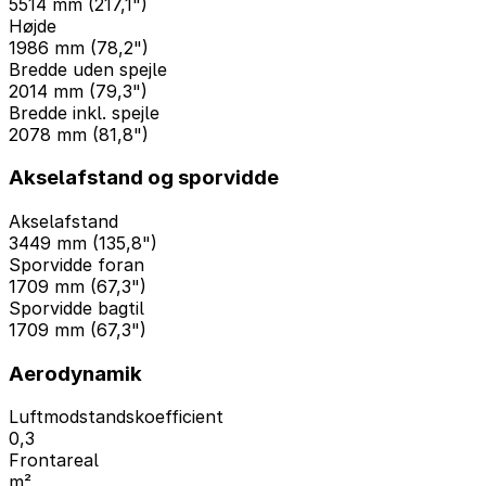
5514 mm (217,1")
Højde
1986 mm (78,2")
Bredde uden spejle
2014 mm (79,3")
Bredde inkl. spejle
2078 mm (81,8")
Akselafstand og sporvidde
Akselafstand
3449 mm (135,8")
Sporvidde foran
1709 mm (67,3")
Sporvidde bagtil
1709 mm (67,3")
Aerodynamik
Luftmodstandskoefficient
0,3
Frontareal
m²