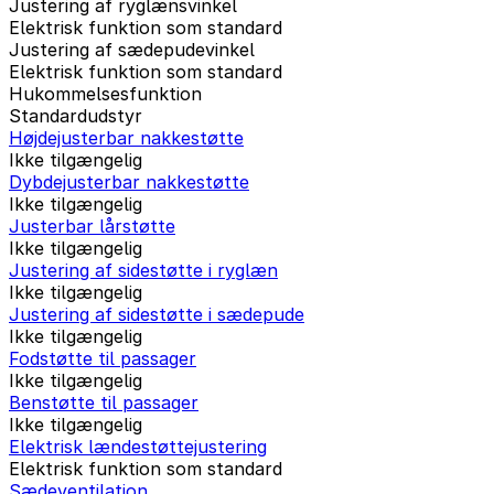
Justering af ryglænsvinkel
Elektrisk funktion som standard
Justering af sædepudevinkel
Elektrisk funktion som standard
Hukommelsesfunktion
Standardudstyr
Højdejusterbar nakkestøtte
Ikke tilgængelig
Dybdejusterbar nakkestøtte
Ikke tilgængelig
Justerbar lårstøtte
Ikke tilgængelig
Justering af sidestøtte i ryglæn
Ikke tilgængelig
Justering af sidestøtte i sædepude
Ikke tilgængelig
Fodstøtte til passager
Ikke tilgængelig
Benstøtte til passager
Ikke tilgængelig
Elektrisk lændestøttejustering
Elektrisk funktion som standard
Sædeventilation