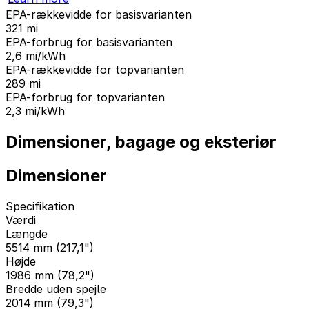
EPA-rækkevidde for basisvarianten
321
mi
EPA-forbrug for basisvarianten
2,6
mi/kWh
EPA-rækkevidde for topvarianten
289
mi
EPA-forbrug for topvarianten
2,3
mi/kWh
Dimensioner, bagage og eksteriør
Dimensioner
Specifikation
Værdi
Længde
5514 mm (217,1")
Højde
1986 mm (78,2")
Bredde uden spejle
2014 mm (79,3")