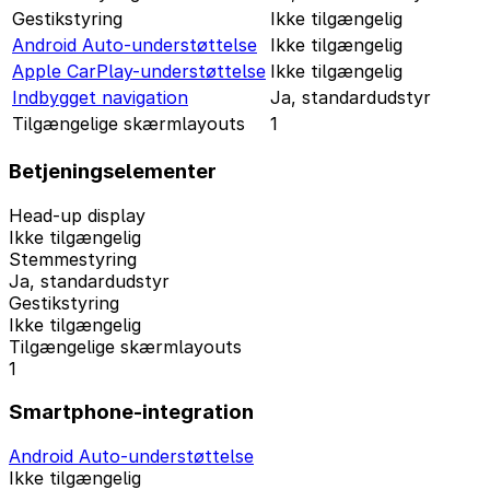
Gestikstyring
Ikke tilgængelig
Android Auto-understøttelse
Ikke tilgængelig
Apple CarPlay-understøttelse
Ikke tilgængelig
Indbygget navigation
Ja, standardudstyr
Tilgængelige skærmlayouts
1
Betjeningselementer
Head-up display
Ikke tilgængelig
Stemmestyring
Ja, standardudstyr
Gestikstyring
Ikke tilgængelig
Tilgængelige skærmlayouts
1
Smartphone-integration
Android Auto-understøttelse
Ikke tilgængelig