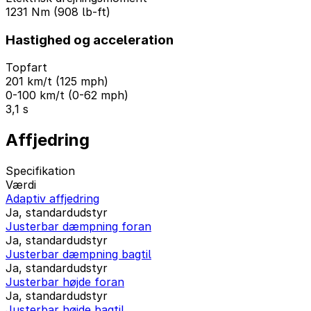
1231 Nm (908 lb-ft)
Hastighed og acceleration
Topfart
201 km/t (125 mph)
0-100 km/t (0-62 mph)
3,1 s
Affjedring
Specifikation
Værdi
Adaptiv affjedring
Ja, standardudstyr
Justerbar dæmpning foran
Ja, standardudstyr
Justerbar dæmpning bagtil
Ja, standardudstyr
Justerbar højde foran
Ja, standardudstyr
Justerbar højde bagtil