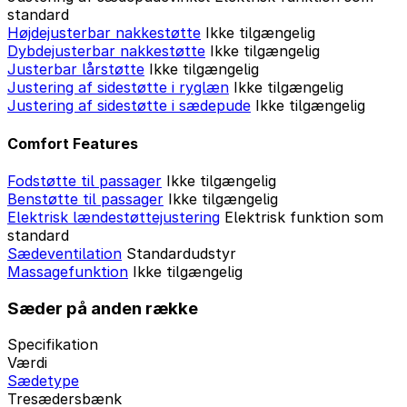
standard
Højdejusterbar nakkestøtte
Ikke tilgængelig
Dybdejusterbar nakkestøtte
Ikke tilgængelig
Justerbar lårstøtte
Ikke tilgængelig
Justering af sidestøtte i ryglæn
Ikke tilgængelig
Justering af sidestøtte i sædepude
Ikke tilgængelig
Comfort Features
Fodstøtte til passager
Ikke tilgængelig
Benstøtte til passager
Ikke tilgængelig
Elektrisk lændestøttejustering
Elektrisk funktion som
standard
Sædeventilation
Standardudstyr
Massagefunktion
Ikke tilgængelig
Sæder på anden række
Specifikation
Værdi
Sædetype
Tresædersbænk