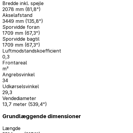
Bredde inkl. spejle
2078 mm (81,8")
Akselafstand
3449 mm (135,8")
Sporvidde foran
1709 mm (67,3")
Sporvidde bagtil
1709 mm (67,3")
Luftmodstandskoefficient
0,3
Frontareal
m²
Angrebsvinkel
34
Udkørselsvinkel
29,3
Vendediameter
13,7 meter (539,4")
Grundlæggende dimensioner
Længde