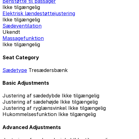
Benstøtte til passager
Ikke tilgængelig
Elektrisk lændestøttejustering
Ikke tilgængelig
Sædeventilation
Ukendt
Massagefunktion
Ikke tilgængelig
Seat Category
Sædetype
Tresædersbænk
Basic Adjustments
Justering af sædedybde
Ikke tilgængelig
Justering af sædehøjde
Ikke tilgængelig
Justering af ryglænsvinkel
Ikke tilgængelig
Hukommelsesfunktion
Ikke tilgængelig
Advanced Adjustments