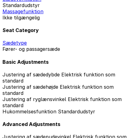
Standardudstyr
Massagefunktion
Ikke tilgængelig
Seat Category
Sædetype
Fører- og passagersæde
Basic Adjustments
Justering af sædedybde
Elektrisk funktion som
standard
Justering af sædehøjde
Elektrisk funktion som
standard
Justering af ryglænsvinkel
Elektrisk funktion som
standard
Hukommelsesfunktion
Standardudstyr
Advanced Adjustments
Justering af sædepudevinkel
Elektrisk funktion som