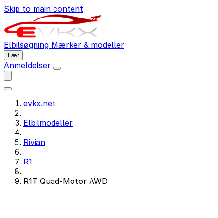
Skip to main content
Elbilsøgning
Mærker & modeller
Lær
Anmeldelser
evkx.net
Elbilmodeller
Rivian
R1
R1T Quad-Motor AWD