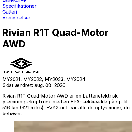
Ladekurve
Specifikationer
Galleri
Anmeldelser
Rivian R1T Quad-Motor
AWD
MY2021, MY2022, MY2023, MY2024
Sidst ændret: aug. 08, 2026
Rivian R1T Quad-Motor AWD er en batterielektrisk
premium pickuptruck med en EPA-rækkevidde på op til
516 km (321 miles). EVKX.net har alle de oplysninger, du
behøver.