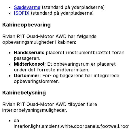
Sædevarme
(standard på yderpladserne)
ISOFIX
(standard på yderpladserne)
Kabineopbevaring
Rivian R1T Quad-Motor AWD har følgende
opbevaringsmuligheder i kabinen:
Handskerum:
placeret i instrumentbrættet foran
passageren.
Midterkonsol:
Et opbevaringsrum er placeret
under det forreste midterarmlæn.
Dørlommer:
For- og bagdørene har integrerede
opbevaringslommer.
Kabinebelysning
Rivian R1T Quad-Motor AWD tilbyder flere
interiørbelysningsmuligheder.
da
interior.light.ambient.white.doorpanels.footwell.roo