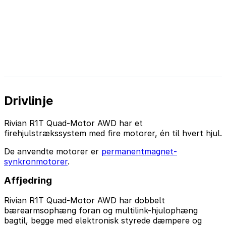
Drivlinje
Rivian R1T Quad-Motor AWD har et
firehjulstrækssystem med fire motorer, én til hvert hjul.
De anvendte motorer er
permanentmagnet-
synkronmotorer
.
Affjedring
Rivian R1T Quad-Motor AWD har dobbelt
bærearmsophæng foran og multilink-hjulophæng
bagtil, begge med elektronisk styrede dæmpere og