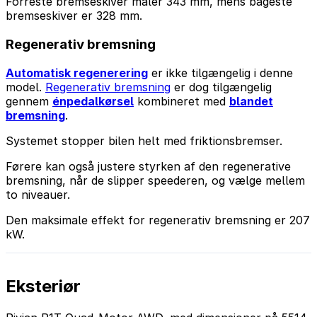
Forreste bremseskiver måler 343 mm, mens bageste
bremseskiver er 328 mm.
Regenerativ bremsning
Automatisk regenerering
er ikke tilgængelig i denne
model.
Regenerativ bremsning
er dog tilgængelig
gennem
énpedalkørsel
kombineret med
blandet
bremsning
.
Systemet stopper bilen helt med friktionsbremser.
Førere kan også justere styrken af den regenerative
bremsning, når de slipper speederen, og vælge mellem
to niveauer.
Den maksimale effekt for regenerativ bremsning er 207
kW.
Eksteriør