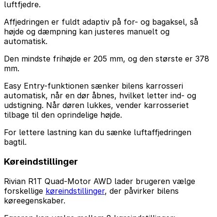
luftfjedre.
Affjedringen er fuldt adaptiv på for- og bagaksel, så
højde og dæmpning kan justeres manuelt og
automatisk.
Den mindste frihøjde er 205 mm, og den største er 378
mm.
Easy Entry-funktionen sænker bilens karrosseri
automatisk, når en dør åbnes, hvilket letter ind- og
udstigning. Når døren lukkes, vender karrosseriet
tilbage til den oprindelige højde.
For lettere lastning kan du sænke luftaffjedringen
bagtil.
Køreindstillinger
Rivian R1T Quad-Motor AWD lader brugeren vælge
forskellige
køreindstillinger
, der påvirker bilens
køreegenskaber.