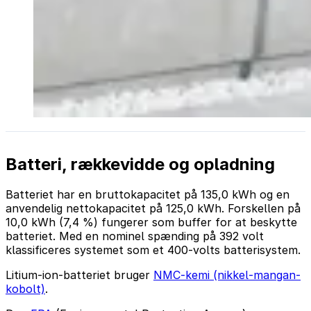
Batteri, rækkevidde og opladning
Batteriet har en bruttokapacitet på 135,0 kWh og en
anvendelig nettokapacitet på 125,0 kWh. Forskellen på
10,0 kWh (7,4 %) fungerer som buffer for at beskytte
batteriet. Med en nominel spænding på 392 volt
klassificeres systemet som et 400-volts batterisystem.
Litium-ion-batteriet bruger
NMC-kemi (nikkel-mangan-
kobolt)
.