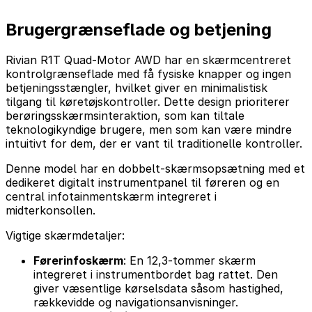
Brugergrænseflade og betjening
Rivian R1T Quad-Motor AWD har en skærmcentreret
kontrolgrænseflade med få fysiske knapper og ingen
betjeningsstængler, hvilket giver en minimalistisk
tilgang til køretøjskontroller. Dette design prioriterer
berøringsskærmsinteraktion, som kan tiltale
teknologikyndige brugere, men som kan være mindre
intuitivt for dem, der er vant til traditionelle kontroller.
Denne model har en dobbelt-skærmsopsætning med et
dedikeret digitalt instrumentpanel til føreren og en
central infotainmentskærm integreret i
midterkonsollen.
Vigtige skærmdetaljer:
Førerinfoskærm
: En 12,3-tommer skærm
integreret i instrumentbordet bag rattet. Den
giver væsentlige kørselsdata såsom hastighed,
rækkevidde og navigationsanvisninger.