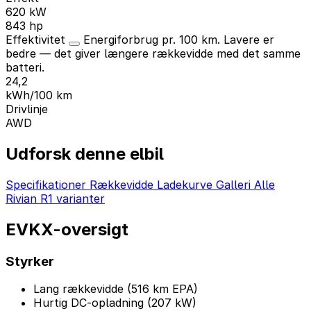
620 kW
843 hp
Effektivitet
Energiforbrug pr. 100 km. Lavere er
bedre — det giver længere rækkevidde med det samme
batteri.
24,2
kWh/100 km
Drivlinje
AWD
Udforsk denne elbil
Specifikationer
Rækkevidde
Ladekurve
Galleri
Alle
Rivian R1 varianter
EVKX-oversigt
Styrker
Lang rækkevidde (516 km EPA)
Hurtig DC-opladning (207 kW)