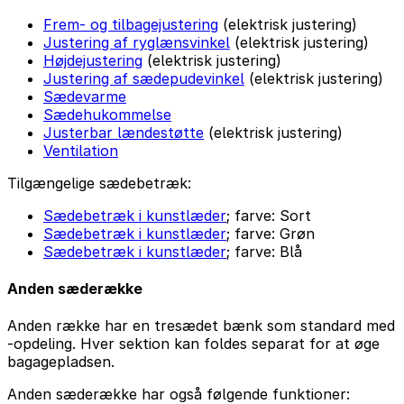
Frem- og tilbagejustering
(elektrisk justering)
Justering af ryglænsvinkel
(elektrisk justering)
Højdejustering
(elektrisk justering)
Justering af sædepudevinkel
(elektrisk justering)
Sædevarme
Sædehukommelse
Justerbar lændestøtte
(elektrisk justering)
Ventilation
Tilgængelige sædebetræk:
Sædebetræk i kunstlæder
; farve: Sort
Sædebetræk i kunstlæder
; farve: Grøn
Sædebetræk i kunstlæder
; farve: Blå
Anden sæderække
Anden række har en tresædet bænk som standard med
-opdeling. Hver sektion kan foldes separat for at øge
bagagepladsen.
Anden sæderække har også følgende funktioner: