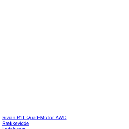
Rivian R1T Quad-Motor AWD
Rækkevidde