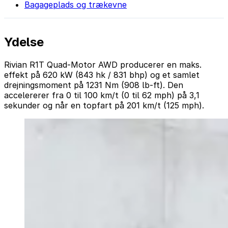
Bagageplads og trækevne
Ydelse
Rivian R1T Quad-Motor AWD producerer en maks.
effekt på 620 kW (843 hk / 831 bhp) og et samlet
drejningsmoment på 1231 Nm (908 lb-ft). Den
accelererer fra 0 til 100 km/t (0 til 62 mph) på 3,1
sekunder og når en topfart på 201 km/t (125 mph).