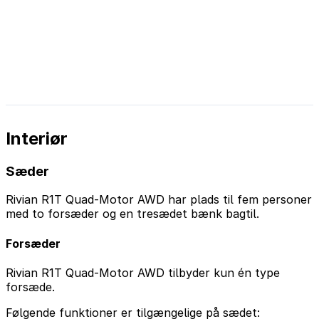
Interiør
Sæder
Rivian R1T Quad-Motor AWD har plads til fem personer
med to forsæder og en tresædet bænk bagtil.
Forsæder
Rivian R1T Quad-Motor AWD tilbyder kun én type
forsæde.
Følgende funktioner er tilgængelige på sædet: