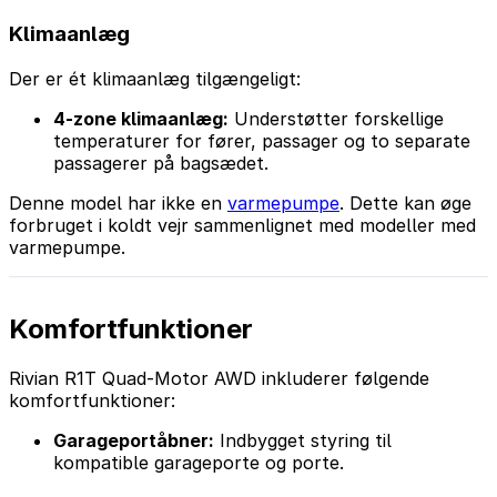
Klimaanlæg
Der er ét klimaanlæg tilgængeligt:
4-zone klimaanlæg:
Understøtter forskellige
temperaturer for fører, passager og to separate
passagerer på bagsædet.
Denne model har ikke en
varmepumpe
. Dette kan øge
forbruget i koldt vejr sammenlignet med modeller med
varmepumpe.
Komfortfunktioner
Rivian R1T Quad-Motor AWD inkluderer følgende
komfortfunktioner:
Garageportåbner:
Indbygget styring til
kompatible garageporte og porte.