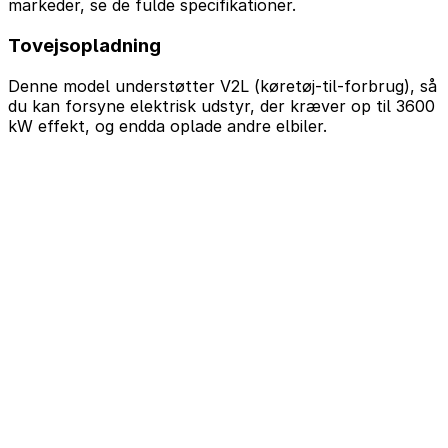
markeder, se de fulde specifikationer.
Tovejsopladning
Denne model understøtter V2L (køretøj-til-forbrug), så
du kan forsyne elektrisk udstyr, der kræver op til 3600
kW effekt, og endda oplade andre elbiler.