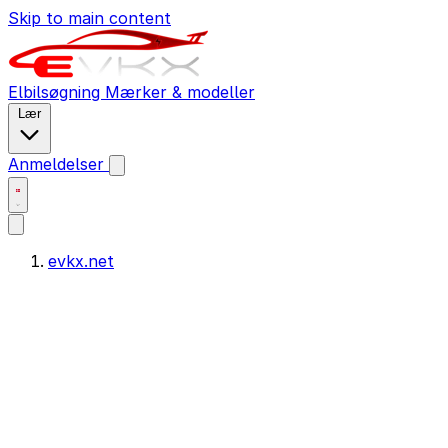
Skip to main content
Elbilsøgning
Mærker & modeller
Lær
Anmeldelser
evkx.net