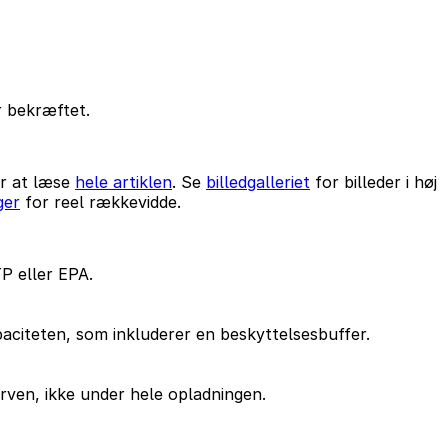
r bekræftet.
or at læse
hele artiklen
. Se
billedgalleriet
for billeder i høj
ger
for reel rækkevidde.
P eller EPA.
apaciteten, som inkluderer en beskyttelsesbuffer.
rven, ikke under hele opladningen.