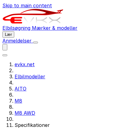
Skip to main content
Elbilsøgning
Mærker & modeller
Lær
Anmeldelser
evkx.net
Elbilmodeller
AITO
M8
M8 AWD
Specifikationer