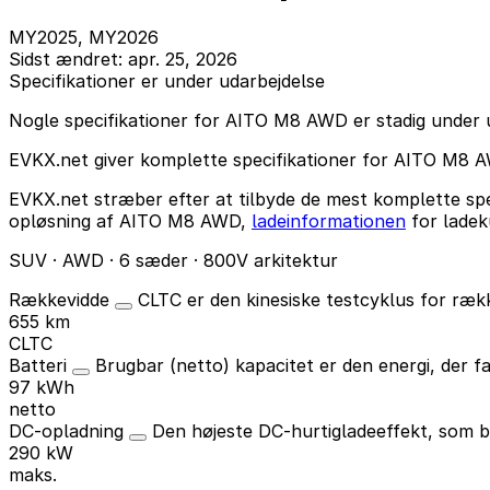
MY2025, MY2026
Sidst ændret: apr. 25, 2026
Specifikationer er under udarbejdelse
Nogle specifikationer for AITO M8 AWD er stadig under ud
EVKX.net giver komplette specifikationer for AITO M8 
EVKX.net stræber efter at tilbyde de mest komplette spe
opløsning af AITO M8 AWD,
ladeinformationen
for lade
SUV · AWD · 6 sæder · 800V arkitektur
Rækkevidde
CLTC er den kinesiske testcyklus for ræk
655 km
CLTC
Batteri
Brugbar (netto) kapacitet er den energi, der fa
97 kWh
netto
DC-opladning
Den højeste DC-hurtigladeeffekt, som b
290 kW
maks.