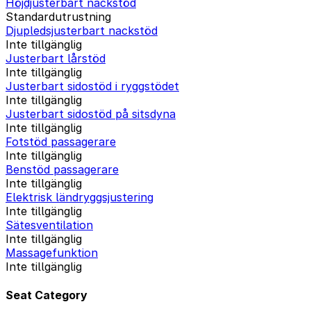
Höjdjusterbart nackstöd
Standardutrustning
Djupledsjusterbart nackstöd
Inte tillgänglig
Justerbart lårstöd
Inte tillgänglig
Justerbart sidostöd i ryggstödet
Inte tillgänglig
Justerbart sidostöd på sitsdyna
Inte tillgänglig
Fotstöd passagerare
Inte tillgänglig
Benstöd passagerare
Inte tillgänglig
Elektrisk ländryggsjustering
Inte tillgänglig
Sätesventilation
Inte tillgänglig
Massagefunktion
Inte tillgänglig
Seat Category