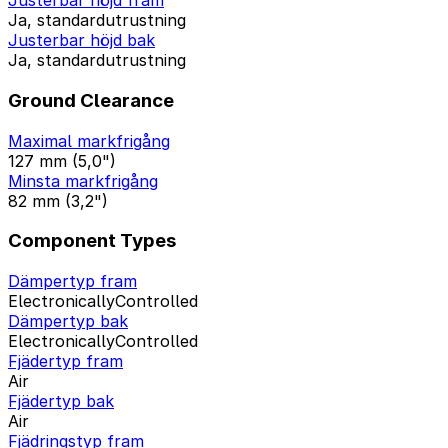
Justerbar höjd fram
Ja, standardutrustning
Justerbar höjd bak
Ja, standardutrustning
Ground Clearance
Maximal markfrigång
127 mm (5,0")
Minsta markfrigång
82 mm (3,2")
Component Types
Dämpertyp fram
ElectronicallyControlled
Dämpertyp bak
ElectronicallyControlled
Fjädertyp fram
Air
Fjädertyp bak
Air
Fjädringstyp fram