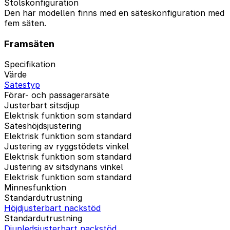
Stolskonfiguration
Den här modellen finns med en säteskonfiguration med
fem säten.
Framsäten
Specifikation
Värde
Sätestyp
Förar- och passagerarsäte
Justerbart sitsdjup
Elektrisk funktion som standard
Säteshöjdsjustering
Elektrisk funktion som standard
Justering av ryggstödets vinkel
Elektrisk funktion som standard
Justering av sitsdynans vinkel
Elektrisk funktion som standard
Minnesfunktion
Standardutrustning
Höjdjusterbart nackstöd
Standardutrustning
Djupledsjusterbart nackstöd