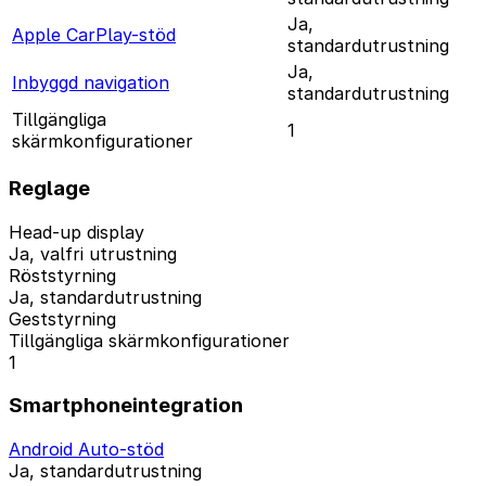
Ja,
Apple CarPlay-stöd
standardutrustning
Ja,
Inbyggd navigation
standardutrustning
Tillgängliga
1
skärmkonfigurationer
Reglage
Head-up display
Ja, valfri utrustning
Röststyrning
Ja, standardutrustning
Geststyrning
Tillgängliga skärmkonfigurationer
1
Smartphoneintegration
Android Auto-stöd
Ja, standardutrustning