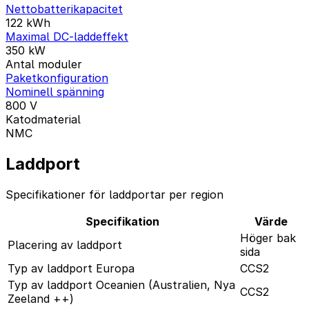
Nettobatterikapacitet
122
kWh
Maximal DC-laddeffekt
350
kW
Antal moduler
Paketkonfiguration
Nominell spänning
800
V
Katodmaterial
NMC
Laddport
Specifikationer för laddportar per region
Specifikation
Värde
Höger bak
Placering av laddport
sida
Typ av laddport Europa
CCS2
Typ av laddport Oceanien (Australien, Nya
CCS2
Zeeland ++)