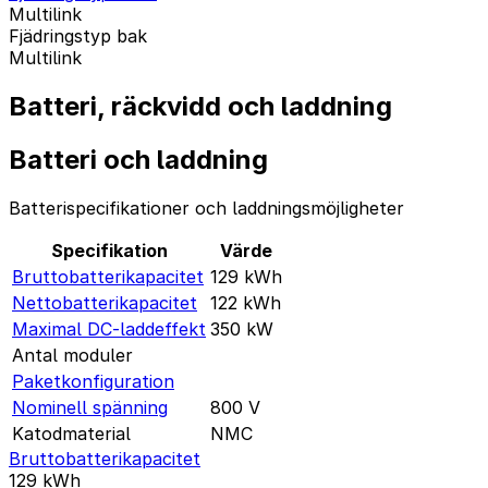
Multilink
Fjädringstyp bak
Multilink
Batteri, räckvidd och laddning
Batteri och laddning
Batterispecifikationer och laddningsmöjligheter
Specifikation
Värde
Bruttobatterikapacitet
129
kWh
Nettobatterikapacitet
122
kWh
Maximal DC-laddeffekt
350
kW
Antal moduler
Paketkonfiguration
Nominell spänning
800
V
Katodmaterial
NMC
Bruttobatterikapacitet
129
kWh