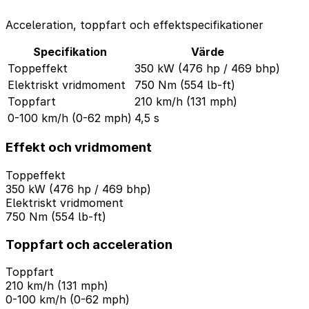
Acceleration, toppfart och effektspecifikationer
Specifikation
Värde
Toppeffekt
350 kW (476 hp / 469 bhp)
Elektriskt vridmoment
750 Nm (554 lb-ft)
Toppfart
210 km/h (131 mph)
0-100 km/h (0-62 mph)
4,5 s
Effekt och vridmoment
Toppeffekt
350 kW (476 hp / 469 bhp)
Elektriskt vridmoment
750 Nm (554 lb-ft)
Toppfart och acceleration
Toppfart
210 km/h (131 mph)
0-100 km/h (0-62 mph)