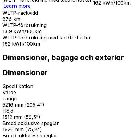
162
kWh/100km
Learn more
WLTP-räckvidd
876
km
WLTP-förbrukning
13,9
kWh/100km
WLTP-förbrukning med laddförluster
162
kWh/100km
Dimensioner, bagage och exteriör
Dimensioner
Specifikation
Värde
Längd
5216 mm (205,4")
Höjd
1512 mm (59,5")
Bredd exklusive speglar
1926 mm (75,8")
Bredd inklusive speglar