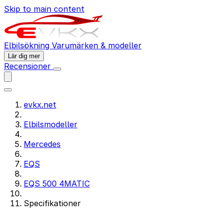
Skip to main content
Elbilsökning
Varumärken & modeller
Lär dig mer
Recensioner
evkx.net
Elbilsmodeller
Mercedes
EQS
EQS 500 4MATIC
Specifikationer