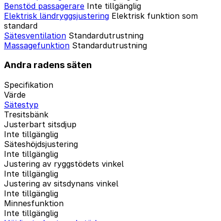
Benstöd passagerare
Inte tillgänglig
Elektrisk ländryggsjustering
Elektrisk funktion som
standard
Sätesventilation
Standardutrustning
Massagefunktion
Standardutrustning
Andra radens säten
Specifikation
Värde
Sätestyp
Tresitsbänk
Justerbart sitsdjup
Inte tillgänglig
Säteshöjdsjustering
Inte tillgänglig
Justering av ryggstödets vinkel
Inte tillgänglig
Justering av sitsdynans vinkel
Inte tillgänglig
Minnesfunktion
Inte tillgänglig