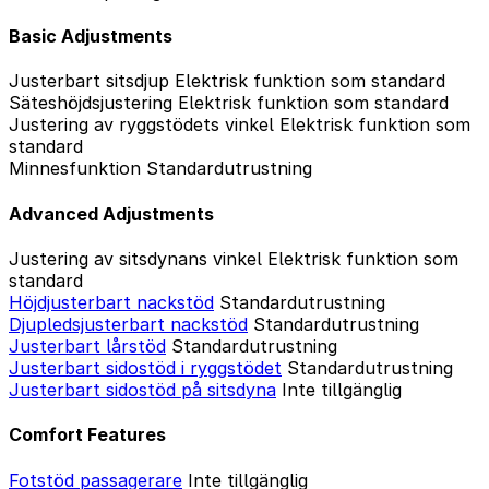
Basic Adjustments
Justerbart sitsdjup
Elektrisk funktion som standard
Säteshöjdsjustering
Elektrisk funktion som standard
Justering av ryggstödets vinkel
Elektrisk funktion som
standard
Minnesfunktion
Standardutrustning
Advanced Adjustments
Justering av sitsdynans vinkel
Elektrisk funktion som
standard
Höjdjusterbart nackstöd
Standardutrustning
Djupledsjusterbart nackstöd
Standardutrustning
Justerbart lårstöd
Standardutrustning
Justerbart sidostöd i ryggstödet
Standardutrustning
Justerbart sidostöd på sitsdyna
Inte tillgänglig
Comfort Features
Fotstöd passagerare
Inte tillgänglig