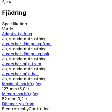
4,5 s
Fjädring
Specifikation
Värde
Adaptiv fjädring
Ja, standardutrustning
Justerbar dämpning fram
Ja, standardutrustning
Justerbar dämpning bak
Ja, standardutrustning
Justerbar höjd fram
Ja, standardutrustning
Justerbar höjd bak
Ja, standardutrustning
Maximal markfrigång
127 mm (5,0")
Minsta markfrigång
82 mm (3,2")
Dämpertyp fram
ElectronicallyControlled