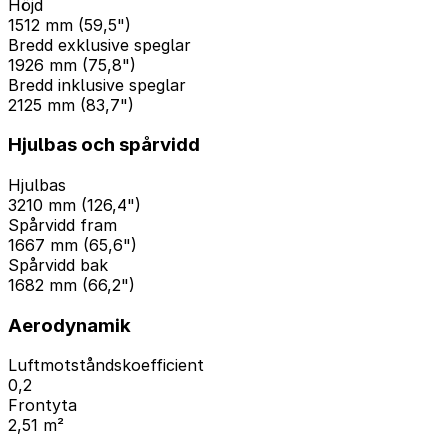
Höjd
1512 mm (59,5")
Bredd exklusive speglar
1926 mm (75,8")
Bredd inklusive speglar
2125 mm (83,7")
Hjulbas och spårvidd
Hjulbas
3210 mm (126,4")
Spårvidd fram
1667 mm (65,6")
Spårvidd bak
1682 mm (66,2")
Aerodynamik
Luftmotståndskoefficient
0,2
Frontyta
2,51 m²