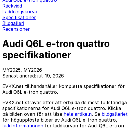
Audi Q6L e-tron quattro
Räckvidd
Laddningskurva
Specifikationer
Bildgalleri
Recensioner
Audi Q6L e-tron quattro
specifikationer
MY2025, MY2026
Senast ändrad: juli 19, 2026
EVKX.net tillhandahåller kompletta specifikationer för
Audi Q6L e-tron quattro.
EVKX.net strävar efter att erbjuda de mest fullständiga
specifikationerna för Audi Q6L e-tron quattro. Klicka
på bilden ovan för att läsa
hela artikeln
. Se
bildgalleriet
för högupplösta bilder av Audi Q6L e-tron quattro,
laddinformationen
för laddkurvan för Audi Q6L e-tron