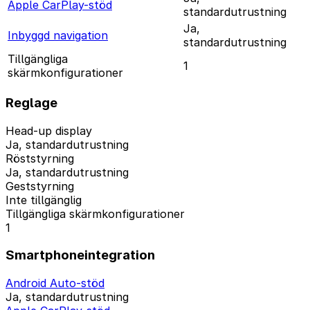
Apple CarPlay-stöd
standardutrustning
Ja,
Inbyggd navigation
standardutrustning
Tillgängliga
1
skärmkonfigurationer
Reglage
Head-up display
Ja, standardutrustning
Röststyrning
Ja, standardutrustning
Geststyrning
Inte tillgänglig
Tillgängliga skärmkonfigurationer
1
Smartphoneintegration
Android Auto-stöd
Ja, standardutrustning