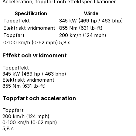
Acceleration, toppfart och effektspecifikationer
Specifikation
Värde
Toppeffekt
345 kW (469 hp / 463 bhp)
Elektriskt vridmoment
855 Nm (631 lb-ft)
Toppfart
200 km/h (124 mph)
0-100 km/h (0-62 mph)
5,8 s
Effekt och vridmoment
Toppeffekt
345 kW (469 hp / 463 bhp)
Elektriskt vridmoment
855 Nm (631 lb-ft)
Toppfart och acceleration
Toppfart
200 km/h (124 mph)
0-100 km/h (0-62 mph)
5,8 s