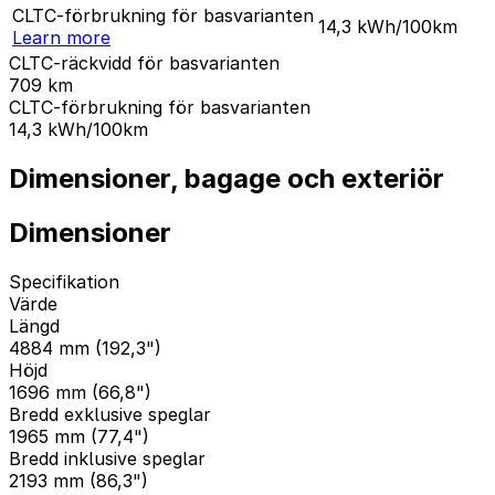
CLTC-förbrukning för basvarianten
14,3
kWh/100km
Learn more
CLTC-räckvidd för basvarianten
709
km
CLTC-förbrukning för basvarianten
14,3
kWh/100km
Dimensioner, bagage och exteriör
Dimensioner
Specifikation
Värde
Längd
4884 mm (192,3")
Höjd
1696 mm (66,8")
Bredd exklusive speglar
1965 mm (77,4")
Bredd inklusive speglar
2193 mm (86,3")