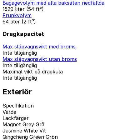
Bagagevolym med alla baksäten nedfällda
1529 liter (54 ft³)
Frunkvolym
64 liter (2 ft³)
Dragkapacitet
Max släpvagnsvikt med broms
Inte tillgänglig
Max släpvagnsvikt utan broms
Inte tillgänglig
Maximal vikt på dragkula
Inte tillgänglig
Exteriör
Specifikation
Värde
Lackfärger
Magnet Grey Grå
Jasmine White Vit
Qingcheng Green Grön