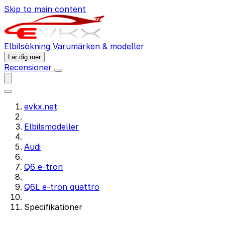
Skip to main content
Elbilsökning
Varumärken & modeller
Lär dig mer
Recensioner
evkx.net
Elbilsmodeller
Audi
Q6 e-tron
Q6L e-tron quattro
Specifikationer