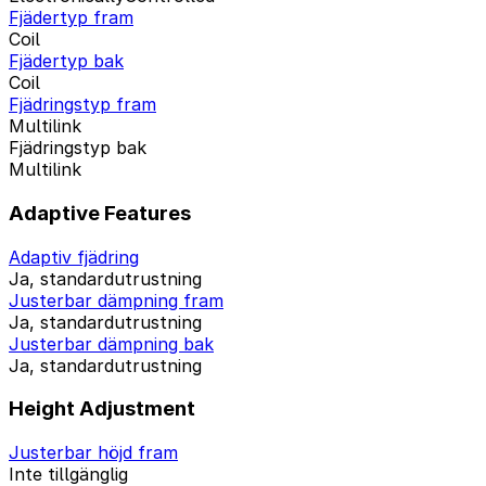
Fjädertyp fram
Coil
Fjädertyp bak
Coil
Fjädringstyp fram
Multilink
Fjädringstyp bak
Multilink
Adaptive Features
Adaptiv fjädring
Ja, standardutrustning
Justerbar dämpning fram
Ja, standardutrustning
Justerbar dämpning bak
Ja, standardutrustning
Height Adjustment
Justerbar höjd fram
Inte tillgänglig