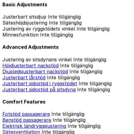
Basic Adjustments
Justerbart sitsdjup
Inte tillgänglig
Säteshöjdsjustering
Inte tillgänglig
Justering av ryggstödets vinkel
Inte tillgänglig
Minnesfunktion
Inte tillgänglig
Advanced Adjustments
Justering av sitsdynans vinkel
Inte tillgänglig
Höjdjusterbart nackstöd
Inte tillgänglig
Djupledsjusterbart nackstöd
Inte tillgänglig
Justerbart lårstöd
Inte tillgänglig
Justerbart sidostöd i ryggstödet
Inte tillgänglig
Justerbart sidostöd på sitsdyna
Inte tillgänglig
Comfort Features
Fotstöd passagerare
Inte tillgänglig
Benstöd passagerare
Inte tillgänglig
Elektrisk ländryggsjustering
Inte tillgänglig
Sätesventilation
Inte tillgänglig