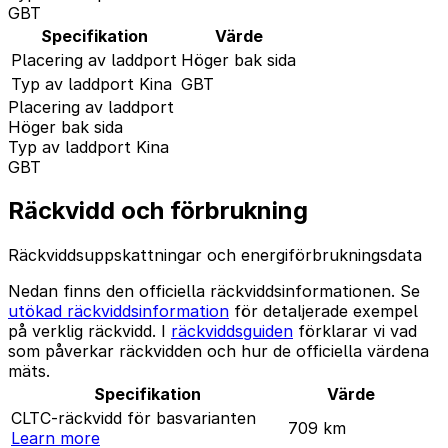
GBT
Specifikation
Värde
Placering av laddport
Höger bak sida
Typ av laddport Kina
GBT
Placering av laddport
Höger bak sida
Typ av laddport Kina
GBT
Räckvidd och förbrukning
Räckviddsuppskattningar och energiförbrukningsdata
Nedan finns den officiella räckviddsinformationen. Se
utökad räckviddsinformation
för detaljerade exempel
på verklig räckvidd. I
räckviddsguiden
förklarar vi vad
som påverkar räckvidden och hur de officiella värdena
mäts.
Specifikation
Värde
CLTC-räckvidd för basvarianten
709
km
Learn more