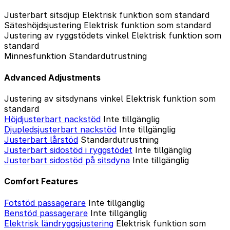
Justerbart sitsdjup
Elektrisk funktion som standard
Säteshöjdsjustering
Elektrisk funktion som standard
Justering av ryggstödets vinkel
Elektrisk funktion som
standard
Minnesfunktion
Standardutrustning
Advanced Adjustments
Justering av sitsdynans vinkel
Elektrisk funktion som
standard
Höjdjusterbart nackstöd
Inte tillgänglig
Djupledsjusterbart nackstöd
Inte tillgänglig
Justerbart lårstöd
Standardutrustning
Justerbart sidostöd i ryggstödet
Inte tillgänglig
Justerbart sidostöd på sitsdyna
Inte tillgänglig
Comfort Features
Fotstöd passagerare
Inte tillgänglig
Benstöd passagerare
Inte tillgänglig
Elektrisk ländryggsjustering
Elektrisk funktion som