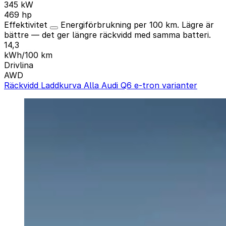
345 kW
469 hp
Effektivitet
Energiförbrukning per 100 km. Lägre är
bättre — det ger längre räckvidd med samma batteri.
14,3
kWh/100 km
Drivlina
AWD
Räckvidd
Laddkurva
Alla Audi Q6 e-tron varianter