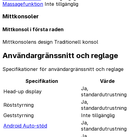
Massagefunktion
Inte tillgänglig
Mittkonsoler
Mittkonsol i första raden
Mittkonsolens design
Traditionell konsol
Användargränssnitt och reglage
Specifikationer för användargränssnitt och reglage
Specifikation
Värde
Ja,
Head-up display
standardutrustning
Ja,
Röststyrning
standardutrustning
Geststyrning
Inte tillgänglig
Ja,
Android Auto-stöd
standardutrustning
Ja,