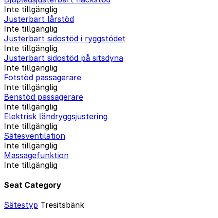
Inte tillgänglig
Justerbart lårstöd
Inte tillgänglig
Justerbart sidostöd i ryggstödet
Inte tillgänglig
Justerbart sidostöd på sitsdyna
Inte tillgänglig
Fotstöd passagerare
Inte tillgänglig
Benstöd passagerare
Inte tillgänglig
Elektrisk ländryggsjustering
Inte tillgänglig
Sätesventilation
Inte tillgänglig
Massagefunktion
Inte tillgänglig
Seat Category
Sätestyp
Tresitsbänk