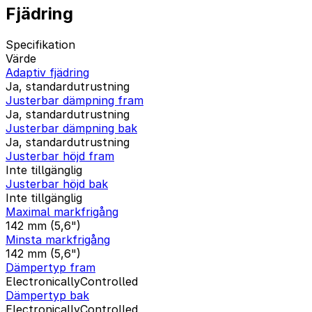
Fjädring
Specifikation
Värde
Adaptiv fjädring
Ja, standardutrustning
Justerbar dämpning fram
Ja, standardutrustning
Justerbar dämpning bak
Ja, standardutrustning
Justerbar höjd fram
Inte tillgänglig
Justerbar höjd bak
Inte tillgänglig
Maximal markfrigång
142 mm (5,6")
Minsta markfrigång
142 mm (5,6")
Dämpertyp fram
ElectronicallyControlled
Dämpertyp bak
ElectronicallyControlled