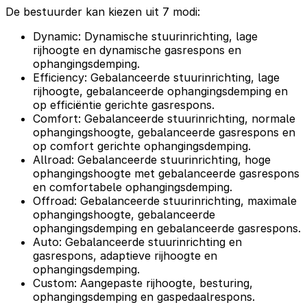
De bestuurder kan kiezen uit 7 modi:
Dynamic: Dynamische stuurinrichting, lage
rijhoogte en dynamische gasrespons en
ophangingsdemping.
Efficiency: Gebalanceerde stuurinrichting, lage
rijhoogte, gebalanceerde ophangingsdemping en
op efficiëntie gerichte gasrespons.
Comfort: Gebalanceerde stuurinrichting, normale
ophangingshoogte, gebalanceerde gasrespons en
op comfort gerichte ophangingsdemping.
Allroad: Gebalanceerde stuurinrichting, hoge
ophangingshoogte met gebalanceerde gasrespons
en comfortabele ophangingsdemping.
Offroad: Gebalanceerde stuurinrichting, maximale
ophangingshoogte, gebalanceerde
ophangingsdemping en gebalanceerde gasrespons.
Auto: Gebalanceerde stuurinrichting en
gasrespons, adaptieve rijhoogte en
ophangingsdemping.
Custom: Aangepaste rijhoogte, besturing,
ophangingsdemping en gaspedaalrespons.