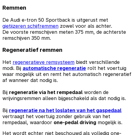
Remmen
De Audi e-tron 50 Sportback is uitgerust met
gietijzeren schijfremmen
zowel voor als achter.
De voorste remschijven meten 375 mm, de achterste
remschijven 350 mm.
Regeneratief remmen
Het
regeneratieve remsysteem
biedt verschillende
modi. Bij
automatische regeneratie
rolt het voertuig
waar mogelijk uit en remt het automatisch regeneratief
af wanneer dat nodig is.
Bij
regeneratie via het rempedaal
worden de
wrijvingsremmen alleen bijgeschakeld als dat nodig is.
Bij
regeneratie na het loslaten van het gaspedaal
vertraagt het voertuig zonder gebruik van het
rempedaal, waardoor
one-pedal driving
mogelijk is.
Het wordt echter niet beschouwd als volledig one-