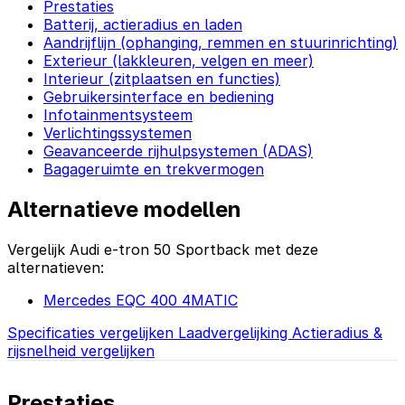
Prestaties
Batterij, actieradius en laden
Aandrijflijn (ophanging, remmen en stuurinrichting)
Exterieur (lakkleuren, velgen en meer)
Interieur (zitplaatsen en functies)
Gebruikersinterface en bediening
Infotainmentsysteem
Verlichtingssystemen
Geavanceerde rijhulpsystemen (ADAS)
Bagageruimte en trekvermogen
Alternatieve modellen
Vergelijk Audi e-tron 50 Sportback met deze
alternatieven:
Mercedes EQC 400 4MATIC
Specificaties vergelijken
Laadvergelijking
Actieradius &
rijsnelheid vergelijken
Prestaties