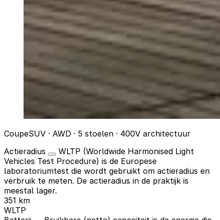
CoupeSUV · AWD · 5 stoelen · 400V architectuur
Actieradius
WLTP (Worldwide Harmonised Light
Vehicles Test Procedure) is de Europese
laboratoriumtest die wordt gebruikt om actieradius en
verbruik te meten. De actieradius in de praktijk is
meestal lager.
351 km
WLTP
Batterij
Bruikbare (netto) capaciteit is de energie die