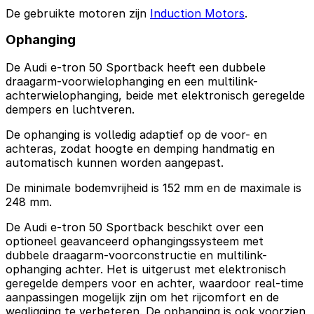
De gebruikte motoren zijn
Induction Motors
.
Ophanging
De Audi e-tron 50 Sportback heeft een dubbele
draagarm-voorwielophanging en een multilink-
achterwielophanging, beide met elektronisch geregelde
dempers en luchtveren.
De ophanging is volledig adaptief op de voor- en
achteras, zodat hoogte en demping handmatig en
automatisch kunnen worden aangepast.
De minimale bodemvrijheid is 152 mm en de maximale is
248 mm.
De Audi e-tron 50 Sportback beschikt over een
optioneel geavanceerd ophangingssysteem met
dubbele draagarm-voorconstructie en multilink-
ophanging achter. Het is uitgerust met elektronisch
geregelde dempers voor en achter, waardoor real-time
aanpassingen mogelijk zijn om het rijcomfort en de
wegligging te verbeteren. De ophanging is ook voorzien