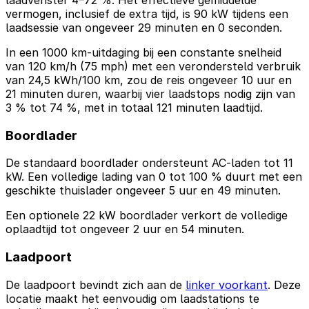
vermogen, inclusief de extra tijd, is 90 kW tijdens een
laadsessie van ongeveer 29 minuten en 0 seconden.
In een 1000 km-uitdaging bij een constante snelheid
van 120 km/h (75 mph) met een verondersteld verbruik
van 24,5 kWh/100 km, zou de reis ongeveer 10 uur en
21 minuten duren, waarbij vier laadstops nodig zijn van
3 % tot 74 %, met in totaal 121 minuten laadtijd.
Boordlader
De standaard boordlader ondersteunt AC-laden tot 11
kW. Een volledige lading van 0 tot 100 % duurt met een
geschikte thuislader ongeveer 5 uur en 49 minuten.
Een optionele 22 kW boordlader verkort de volledige
oplaadtijd tot ongeveer 2 uur en 54 minuten.
Laadpoort
De laadpoort bevindt zich aan de
linker voorkant
. Deze
locatie maakt het eenvoudig om laadstations te