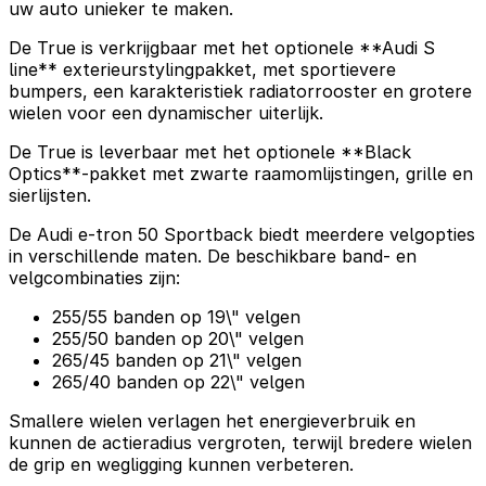
uw auto unieker te maken.
De True is verkrijgbaar met het optionele **Audi S
line** exterieurstylingpakket, met sportievere
bumpers, een karakteristiek radiatorrooster en grotere
wielen voor een dynamischer uiterlijk.
De True is leverbaar met het optionele **Black
Optics**-pakket met zwarte raamomlijstingen, grille en
sierlijsten.
De Audi e-tron 50 Sportback biedt meerdere velgopties
in verschillende maten. De beschikbare band- en
velgcombinaties zijn:
255/55 banden op 19\" velgen
255/50 banden op 20\" velgen
265/45 banden op 21\" velgen
265/40 banden op 22\" velgen
Smallere wielen verlagen het energieverbruik en
kunnen de actieradius vergroten, terwijl bredere wielen
de grip en wegligging kunnen verbeteren.