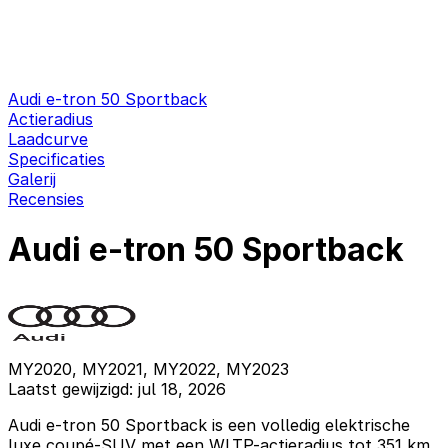
Audi e-tron 50 Sportback
Actieradius
Laadcurve
Specificaties
Galerij
Recensies
Audi e-tron 50 Sportback
MY2020, MY2021, MY2022, MY2023
Laatst gewijzigd: jul 18, 2026
Audi e-tron 50 Sportback is een volledig elektrische
luxe coupé-SUV met een WLTP-actieradius tot 351 km