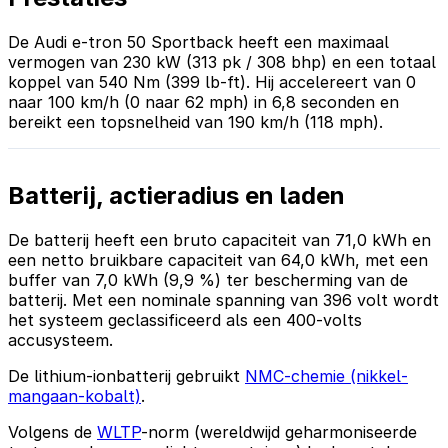
De Audi e-tron 50 Sportback heeft een maximaal
vermogen van 230 kW (313 pk / 308 bhp) en een totaal
koppel van 540 Nm (399 lb-ft). Hij accelereert van 0
naar 100 km/h (0 naar 62 mph) in 6,8 seconden en
bereikt een topsnelheid van 190 km/h (118 mph).
Batterij, actieradius en laden
De batterij heeft een bruto capaciteit van 71,0 kWh en
een netto bruikbare capaciteit van 64,0 kWh, met een
buffer van 7,0 kWh (9,9 %) ter bescherming van de
batterij. Met een nominale spanning van 396 volt wordt
het systeem geclassificeerd als een 400-volts
accusysteem.
De lithium-ionbatterij gebruikt
NMC-chemie (nikkel-
mangaan-kobalt)
.
Volgens de
WLTP
-norm (wereldwijd geharmoniseerde