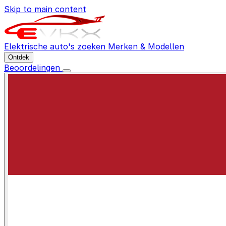
Skip to main content
Elektrische auto's zoeken
Merken & Modellen
Ontdek
Beoordelingen