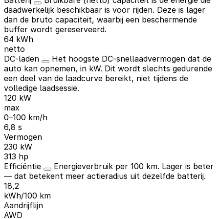
daadwerkelijk beschikbaar is voor rijden. Deze is lager
dan de bruto capaciteit, waarbij een beschermende
buffer wordt gereserveerd.
64 kWh
netto
DC-laden
Het hoogste DC-snellaadvermogen dat de
auto kan opnemen, in kW. Dit wordt slechts gedurende
een deel van de laadcurve bereikt, niet tijdens de
volledige laadsessie.
120 kW
max
0–100 km/h
6,8 s
Vermogen
230 kW
313 hp
Efficiëntie
Energieverbruik per 100 km. Lager is beter
— dat betekent meer actieradius uit dezelfde batterij.
18,2
kWh/100 km
Aandrijflijn
AWD