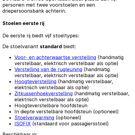
personen met twee voorstoelen en een
driepersoonsbank achterin.
Stoelen eerste rij
De eerste rij biedt vijf stoeltypes:
De stoelvariant
standard
biedt:
Voor- en achterwaartse verstelling
(handmatig
verstelbaar, elektrisch verstelbaar als optie)
Verstelling van de rugleuning
(handmatig
verstelbaar, elektrisch verstelbaar als optie)
Hoogteverstelling
(handmatig verstelbaar,
elektrisch verstelbaar als optie)
Zitkussenhoekverstelling
(handmatig verstelbaar,
elektrisch verstelbaar als optie)
Hoogteverstelbare hoofdsteun
In diepte verstelbare hoofdsteun (optioneel)
Stoelverwarming
(optioneel)
ISOFIX
(standaard voor passagiersstoel)
Beschikbaar in: