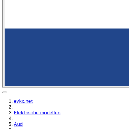
evkx.net
Elektrische modellen
Audi