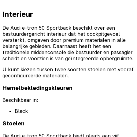
Interieur
De Audi e-tron 50 Sportback beschikt over een
bestuurdergericht interieur dat het cockpitgevoel
versterkt, omgeven door premium materialen in alle
belangrijke gebieden. Daarnaast heeft het een
traditionele middenconsole die bestuurder en passagier
scheidt en voorzien is van geïntegreerde opbergruimte.
U kunt kiezen tussen twee soorten stoelen met vooraf
geconfigureerde materialen.
Hemelbekledingskleuren
Beschikbaar in:
Black
Stoelen
De Audi e-tron 50 Sportback biedt plaats aan vijf