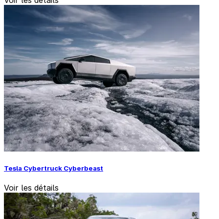
Tesla Cybertruck Cyberbeast
Voir les détails