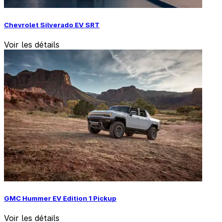
Chevrolet Silverado EV SRT
Voir les détails
GMC Hummer EV Edition 1 Pickup
Voir les détails