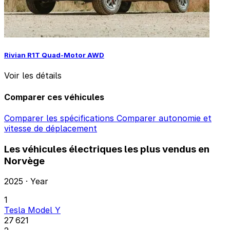
Rivian R1T Quad-Motor AWD
Voir les détails
Comparer ces véhicules
Comparer les spécifications
Comparer autonomie et
vitesse de déplacement
Les véhicules électriques les plus vendus en
Norvège
2025 · Year
1
Tesla Model Y
27 621