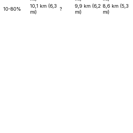
10,1 km (6,3
9,9 km (6,2
8,6 km (5,3
10-80%
?
mi)
mi)
mi)