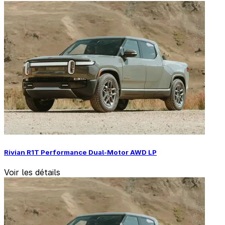
Rivian R1T Performance Dual-Motor AWD LP
Voir les détails