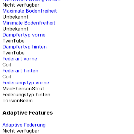
Nicht verfügbar
Maximale Bodenfreiheit
Unbekannt
Minimale Bodenfreiheit
Unbekannt
Dämpfertyp vorne
TwinTube
Dämpfertyp hinten
TwinTube
Federart vorne
Coil
Federart hinten
Coil
Federungstyp vorne
MacPhersonStrut
Federungstyp hinten
TorsionBeam
Adaptive Features
Adaptive Federung
Nicht verfügbar