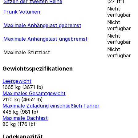
Sitzen der zweiten Reihe
(27 ft³)
Nicht
Frunk-Volumen
verfügbar
Nicht
Maximale Anhängelast gebremst
verfügbar
Nicht
Maximale Anhängelast ungebremst
verfügbar
Nicht
Maximale Stützlast
verfügbar
Gewichtsspezifikationen
Leergewicht
1665 kg (3671 lb)
Maximales Gesamtgewicht
2110 kg (4652 lb)
Maximale Zuladung einschließlich Fahrer
445 kg (981 lb)
Maximale Dachlast
80 kg (176 lb)
Ladekapazität