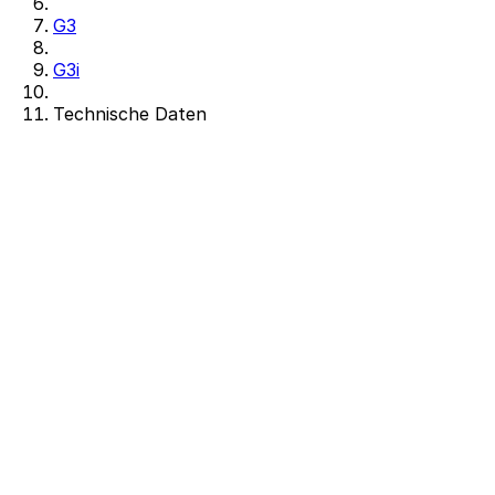
G3
G3i
Technische Daten