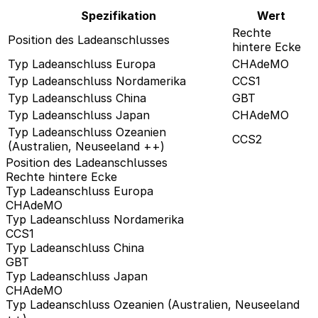
Spezifikation
Wert
Rechte
Position des Ladeanschlusses
hintere Ecke
Typ Ladeanschluss Europa
CHAdeMO
Typ Ladeanschluss Nordamerika
CCS1
Typ Ladeanschluss China
GBT
Typ Ladeanschluss Japan
CHAdeMO
Typ Ladeanschluss Ozeanien
CCS2
(Australien, Neuseeland ++)
Position des Ladeanschlusses
Rechte hintere Ecke
Typ Ladeanschluss Europa
CHAdeMO
Typ Ladeanschluss Nordamerika
CCS1
Typ Ladeanschluss China
GBT
Typ Ladeanschluss Japan
CHAdeMO
Typ Ladeanschluss Ozeanien (Australien, Neuseeland