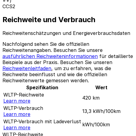
++)
CCS2
Reichweite und Verbrauch
Reichweitenschätzungen und Energieverbrauchsdaten
Nachfolgend sehen Sie die offiziellen
Reichweitenangaben. Besuchen Sie unsere
ausführlichen Reichweiteninformationen
für detaillierte
Beispiele aus der Praxis. Besuchen Sie unseren
Reichweitenleitfaden
, um zu erfahren, was die
Reichweite beeinflusst und wie die offiziellen
Reichweitenwerte gemessen werden.
Spezifikation
Wert
WLTP-Reichweite
420
km
Learn more
WLTP-Verbrauch
13,3
kWh/100km
Learn more
WLTP-Verbrauch mit Ladeverlust
kWh/100km
Learn more
WLTP-Reichweite