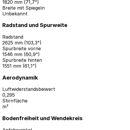
1820 mm (71,7")
Breite mit Spiegeln
Unbekannt
Radstand und Spurweite
Radstand
2625 mm (103,3")
Spurbreite vorne
1546 mm (60,9")
Spurbreite hinten
1551 mm (61,1")
Aerodynamik
Luftwiderstandsbeiwert
0,295
Stirnfläche
m²
Bodenfreiheit und Wendekreis
Anfahrwinkel