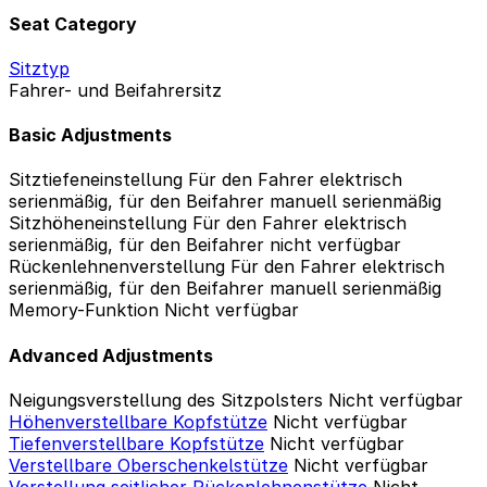
Seat Category
Sitztyp
Fahrer- und Beifahrersitz
Basic Adjustments
Sitztiefeneinstellung
Für den Fahrer elektrisch
serienmäßig, für den Beifahrer manuell serienmäßig
Sitzhöheneinstellung
Für den Fahrer elektrisch
serienmäßig, für den Beifahrer nicht verfügbar
Rückenlehnenverstellung
Für den Fahrer elektrisch
serienmäßig, für den Beifahrer manuell serienmäßig
Memory-Funktion
Nicht verfügbar
Advanced Adjustments
Neigungsverstellung des Sitzpolsters
Nicht verfügbar
Höhenverstellbare Kopfstütze
Nicht verfügbar
Tiefenverstellbare Kopfstütze
Nicht verfügbar
Verstellbare Oberschenkelstütze
Nicht verfügbar
Verstellung seitlicher Rückenlehnenstütze
Nicht