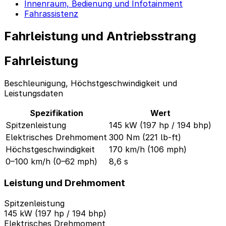
Innenraum, Bedienung und Infotainment
Fahrassistenz
Fahrleistung und Antriebsstrang
Fahrleistung
Beschleunigung, Höchstgeschwindigkeit und
Leistungsdaten
Spezifikation
Wert
Spitzenleistung
145 kW (197 hp / 194 bhp)
Elektrisches Drehmoment
300 Nm (221 lb-ft)
Höchstgeschwindigkeit
170 km/h (106 mph)
0–100 km/h (0–62 mph)
8,6 s
Leistung und Drehmoment
Spitzenleistung
145 kW (197 hp / 194 bhp)
Elektrisches Drehmoment