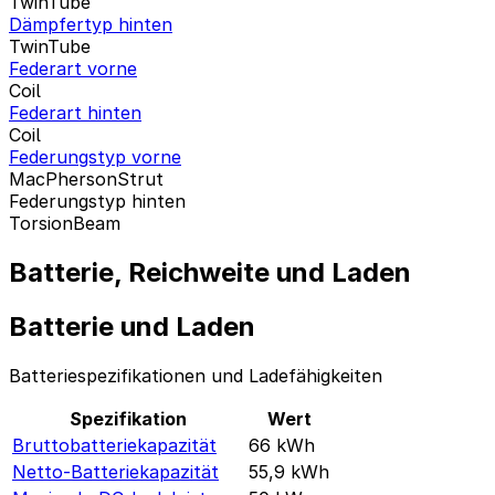
TwinTube
Dämpfertyp hinten
TwinTube
Federart vorne
Coil
Federart hinten
Coil
Federungstyp vorne
MacPhersonStrut
Federungstyp hinten
TorsionBeam
Batterie, Reichweite und Laden
Batterie und Laden
Batteriespezifikationen und Ladefähigkeiten
Spezifikation
Wert
Bruttobatteriekapazität
66
kWh
Netto-Batteriekapazität
55,9
kWh