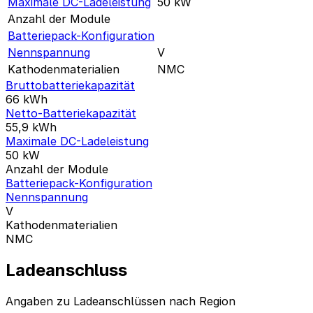
Maximale DC-Ladeleistung
50
kW
Anzahl der Module
Batteriepack-Konfiguration
Nennspannung
V
Kathodenmaterialien
NMC
Bruttobatteriekapazität
66
kWh
Netto-Batteriekapazität
55,9
kWh
Maximale DC-Ladeleistung
50
kW
Anzahl der Module
Batteriepack-Konfiguration
Nennspannung
V
Kathodenmaterialien
NMC
Ladeanschluss
Angaben zu Ladeanschlüssen nach Region