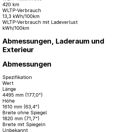
420
km
WLTP-Verbrauch
13,3
kWh/100km
WLTP-Verbrauch mit Ladeverlust
kWh/100km
Abmessungen, Laderaum und
Exterieur
Abmessungen
Spezifikation
Wert
Länge
4495 mm (177,0")
Höhe
1610 mm (63,4")
Breite ohne Spiegel
1820 mm (71,7")
Breite mit Spiegeln
Unbekannt