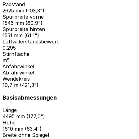
Radstand
2625 mm (103,3")
Spurbreite vorne
1546 mm (60,9")
Spurbreite hinten
1551 mm (61,1")
Luftwiderstandsbeiwert
0,295
Stirnfläche
m²
Anfahrwinkel
Abfahrwinkel
Wendekreis
10,7 m (421,3")
Basisabmessungen
Länge
4495 mm (177,0")
Höhe
1610 mm (63,4")
Breite ohne Spiegel