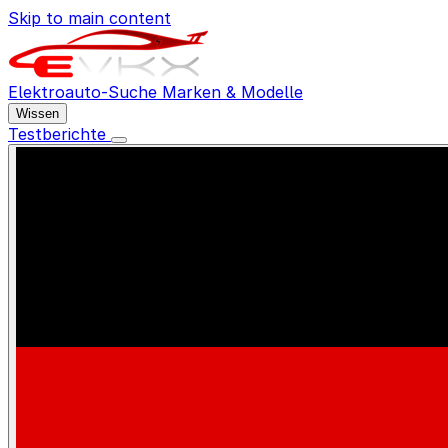
Skip to main content
Elektroauto-Suche
Marken & Modelle
Wissen
Testberichte