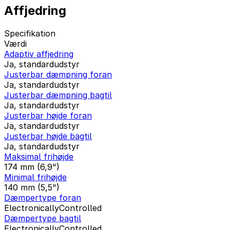
Affjedring
Specifikation
Værdi
Adaptiv affjedring
Ja, standardudstyr
Justerbar dæmpning foran
Ja, standardudstyr
Justerbar dæmpning bagtil
Ja, standardudstyr
Justerbar højde foran
Ja, standardudstyr
Justerbar højde bagtil
Ja, standardudstyr
Maksimal frihøjde
174 mm (6,9")
Minimal frihøjde
140 mm (5,5")
Dæmpertype foran
ElectronicallyControlled
Dæmpertype bagtil
ElectronicallyControlled