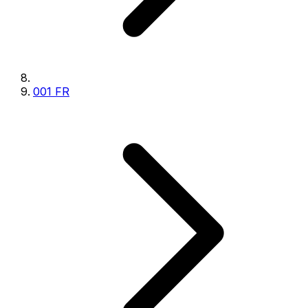
001 FR