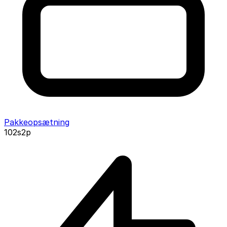
Pakkeopsætning
102s2p