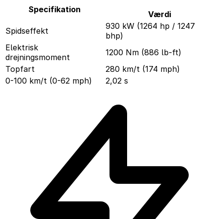
Specifikation
Værdi
930 kW (1264 hp / 1247
Spidseffekt
bhp)
Elektrisk
1200 Nm (886 lb-ft)
drejningsmoment
Topfart
280 km/t (174 mph)
0-100 km/t (0-62 mph)
2,02 s