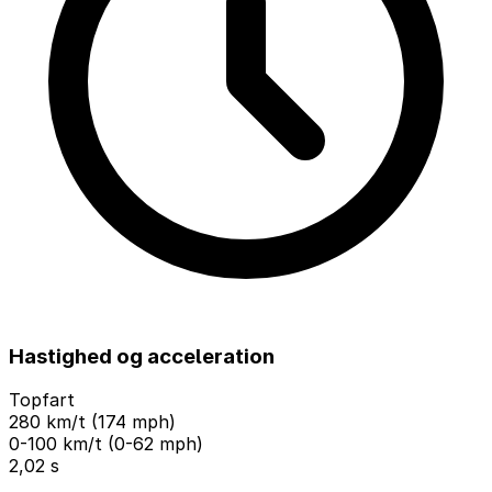
Hastighed og acceleration
Topfart
280 km/t (174 mph)
0-100 km/t (0-62 mph)
2,02 s