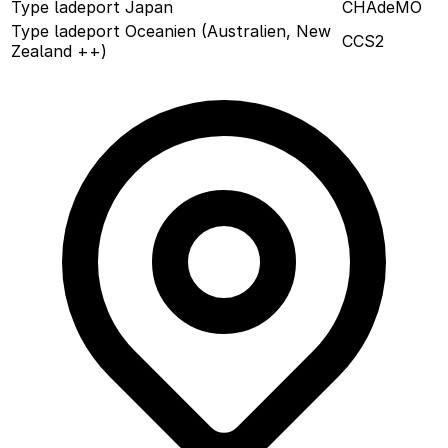
Type ladeport Japan
CHAdeMO
Type ladeport Oceanien (Australien, New
CCS2
Zealand ++)