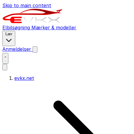
Skip to main content
Elbilsøgning
Mærker & modeller
Lær
Anmeldelser
evkx.net