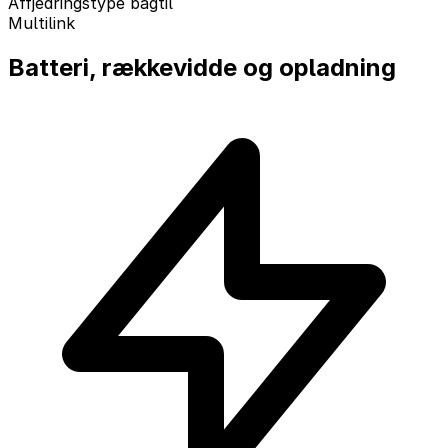
Affjedringstype bagtil
Multilink
Batteri, rækkevidde og opladning