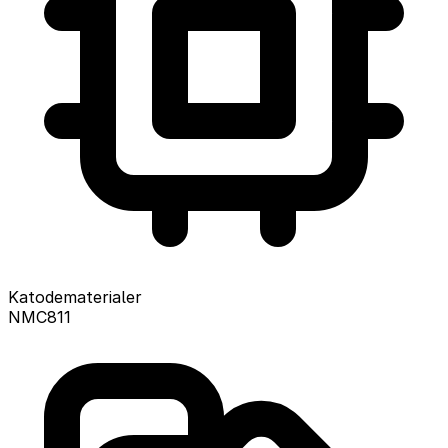
Katodematerialer
NMC811