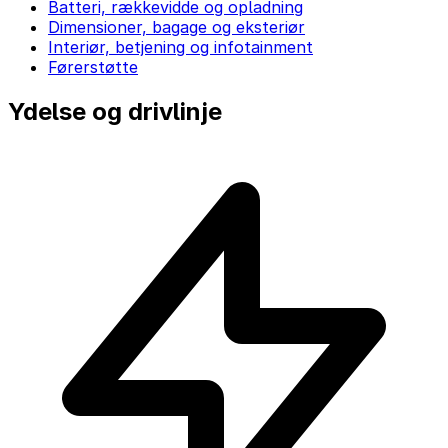
Batteri, rækkevidde og opladning
Dimensioner, bagage og eksteriør
Interiør, betjening og infotainment
Førerstøtte
Ydelse og drivlinje