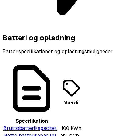
Batteri og opladning
Batterispecifikationer og opladningsmuligheder
Værdi
Specifikation
Bruttobatterikapacitet
100
kWh
Netto batterikapacitet
95
kWh