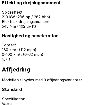
Effekt og drejningsmoment
Spidseffekt
210 kW (286 hp / 282 bhp)
Elektrisk drejningsmoment
545 Nm (402 lb-ft)
Hastighed og acceleration
Topfart
180 km/t (112 mph)
0-100 km/t (0-62 mph)
6,7 s
Affjedring
Modellen tilbydes med 3 affjedringsvarianter
Standard
Specifikation
Værdi