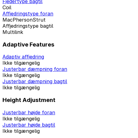
Fjedertype bagtil
Coil
Affjedringstype foran
MacPhersonStrut
Affjedringstype bagtil
Multilink
Adaptive Features
Adaptiv affjedring
Ikke tilgængelig
Justerbar dæmpning foran
Ikke tilgængelig
Justerbar dæmpning bagtil
Ikke tilgængelig
Height Adjustment
Justerbar højde foran
Ikke tilgængelig
Justerbar højde bagtil
Ikke tilgængelig