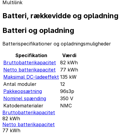
Multilink
Batteri, rækkevidde og opladning
Batteri og opladning
Batterispecifikationer og opladningsmuligheder
Specifikation
Værdi
Bruttobatterikapacitet
82
kWh
Netto batterikapacitet
77
kWh
Maksimal DC-ladeeffekt
135
kW
Antal moduler
12
Pakkeopsætning
96s3p
Nominel spænding
350
V
Katodematerialer
NMC
Bruttobatterikapacitet
82
kWh
Netto batterikapacitet
77
kWh