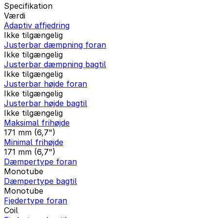
Specifikation
Værdi
Adaptiv affjedring
Ikke tilgængelig
Justerbar dæmpning foran
Ikke tilgængelig
Justerbar dæmpning bagtil
Ikke tilgængelig
Justerbar højde foran
Ikke tilgængelig
Justerbar højde bagtil
Ikke tilgængelig
Maksimal frihøjde
171 mm (6,7")
Minimal frihøjde
171 mm (6,7")
Dæmpertype foran
Monotube
Dæmpertype bagtil
Monotube
Fjedertype foran
Coil