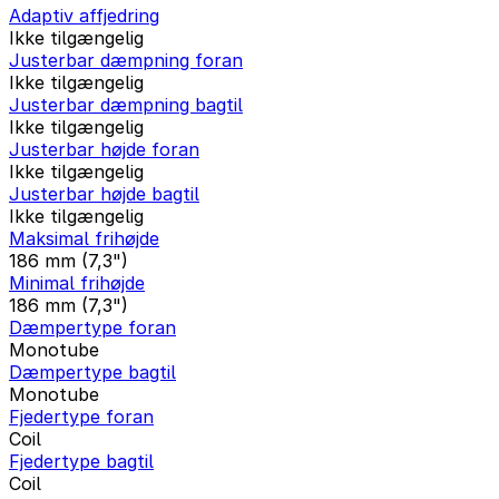
Adaptiv affjedring
Ikke tilgængelig
Justerbar dæmpning foran
Ikke tilgængelig
Justerbar dæmpning bagtil
Ikke tilgængelig
Justerbar højde foran
Ikke tilgængelig
Justerbar højde bagtil
Ikke tilgængelig
Maksimal frihøjde
186 mm (7,3")
Minimal frihøjde
186 mm (7,3")
Dæmpertype foran
Monotube
Dæmpertype bagtil
Monotube
Fjedertype foran
Coil
Fjedertype bagtil
Coil