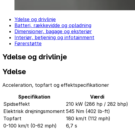
Ydelse og drivlinje
Batteri, rækkevidde og opladning
Dimensioner, bagage og eksteriør
Interiør, betjening og infotainment
Førerstøtte
Ydelse og drivlinje
Ydelse
Acceleration, topfart og effektspecifikationer
Specifikation
Værdi
Spidseffekt
210 kW (286 hp / 282 bhp)
Elektrisk drejningsmoment
545 Nm (402 lb-ft)
Topfart
180 km/t (112 mph)
0-100 km/t (0-62 mph)
6,7 s