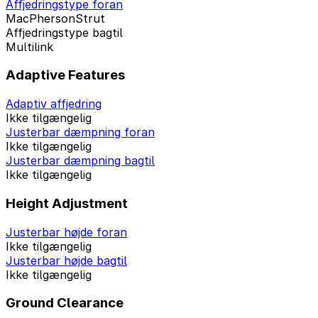
Affjedringstype foran
MacPhersonStrut
Affjedringstype bagtil
Multilink
Adaptive Features
Adaptiv affjedring
Ikke tilgængelig
Justerbar dæmpning foran
Ikke tilgængelig
Justerbar dæmpning bagtil
Ikke tilgængelig
Height Adjustment
Justerbar højde foran
Ikke tilgængelig
Justerbar højde bagtil
Ikke tilgængelig
Ground Clearance