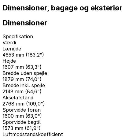
Dimensioner, bagage og eksteriør
Dimensioner
Specifikation
Værdi
Længde
4653 mm (183,2")
Højde
1607 mm (63,3")
Bredde uden spejle
1879 mm (74,0")
Bredde inkl. spejle
2148 mm (84,6")
Akselafstand
2768 mm (109,0")
Sporvidde foran
1600 mm (63,0")
Sporvidde bagtil
1573 mm (61,9")
Luftmodstandskoefficient