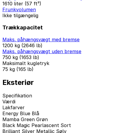
1610 liter (57 ft³)
Frunkvolumen
Ikke tilgængelig
Trækkapacitet
Maks. påhængsvægt med bremse
1200 kg (2646 lb)
Maks. påhængsvægt uden bremse
750 kg (1653 lb)
Maksimalt kugletryk
75 kg (165 lb)
Eksteriør
Specifikation
Værdi
Lakfarver
Energy Blue Blå
Mamba Green Grøn
Black Magic Pearlascent Sort
Brilliant Silver Metallic Sølv