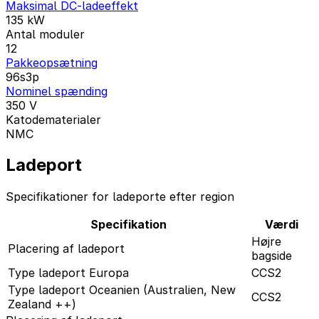
Maksimal DC-ladeeffekt
135
kW
Antal moduler
12
Pakkeopsætning
96s3p
Nominel spænding
350
V
Katodematerialer
NMC
Ladeport
Specifikationer for ladeporte efter region
Specifikation
Værdi
Højre
Placering af ladeport
bagside
Type ladeport Europa
CCS2
Type ladeport Oceanien (Australien, New
CCS2
Zealand ++)