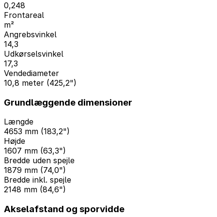
0,248
Frontareal
m²
Angrebsvinkel
14,3
Udkørselsvinkel
17,3
Vendediameter
10,8 meter (425,2")
Grundlæggende dimensioner
Længde
4653 mm (183,2")
Højde
1607 mm (63,3")
Bredde uden spejle
1879 mm (74,0")
Bredde inkl. spejle
2148 mm (84,6")
Akselafstand og sporvidde