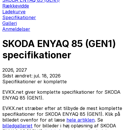
SKODA ENYAQ 85 (GEN1)
Rækkevidde
Ladekurve
Specifikationer
Galleri
Anmeldelser
SKODA ENYAQ 85 (GEN1)
specifikationer
2026, 2027
Sidst ændret: jul. 18, 2026
Specifikationer er komplette
EVKX.net giver komplette specifikationer for SKODA
ENYAQ 85 (GEN1).
EVKX.net stræber efter at tilbyde de mest komplette
specifikationer for SKODA ENYAQ 85 (GEN1). Klik på
billedet ovenfor for at læse
hele artiklen
. Se
billedgalleriet
for billeder i høj opløsning af SKODA