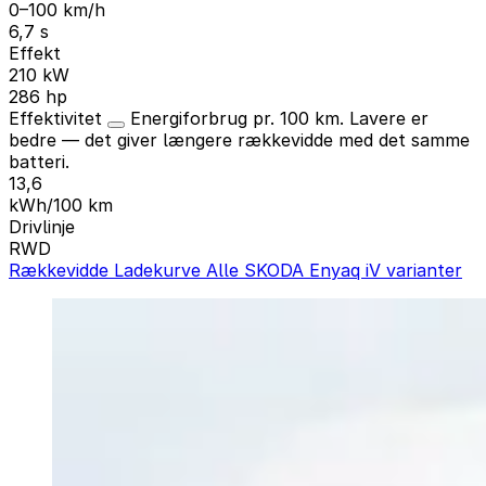
0–100 km/h
6,7 s
Effekt
210 kW
286 hp
Effektivitet
Energiforbrug pr. 100 km. Lavere er
bedre — det giver længere rækkevidde med det samme
batteri.
13,6
kWh/100 km
Drivlinje
RWD
Rækkevidde
Ladekurve
Alle SKODA Enyaq iV varianter