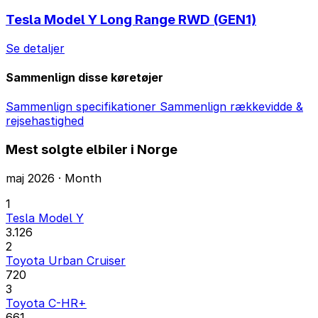
Tesla Model Y Long Range RWD (GEN1)
Se detaljer
Sammenlign disse køretøjer
Sammenlign specifikationer
Sammenlign rækkevidde &
rejsehastighed
Mest solgte elbiler i Norge
maj 2026 · Month
1
Tesla Model Y
3.126
2
Toyota Urban Cruiser
720
3
Toyota C-HR+
661