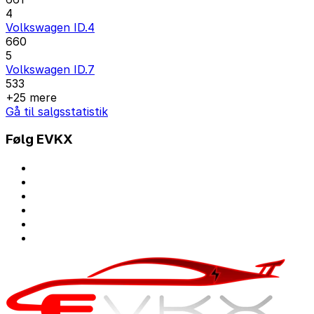
4
Volkswagen ID.4
660
5
Volkswagen ID.7
533
+25 mere
Gå til salgsstatistik
Følg EVKX