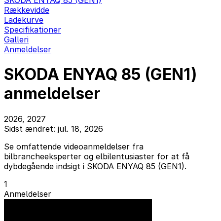
SKODA ENYAQ 85 (GEN1)
Rækkevidde
Ladekurve
Specifikationer
Galleri
Anmeldelser
SKODA ENYAQ 85 (GEN1)
anmeldelser
2026, 2027
Sidst ændret: jul. 18, 2026
Se omfattende videoanmeldelser fra
bilbrancheeksperter og elbilentusiaster for at få
dybdegående indsigt i SKODA ENYAQ 85 (GEN1).
1
Anmeldelser