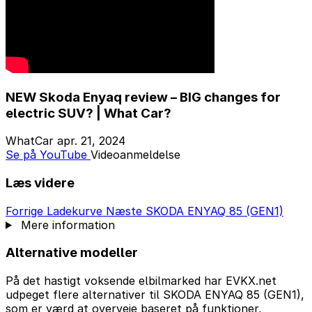
NEW Skoda Enyaq review – BIG changes for
electric SUV? | What Car?
WhatCar
apr. 21, 2024
Se på YouTube
Videoanmeldelse
Læs videre
Forrige
Ladekurve
Næste
SKODA ENYAQ 85 (GEN1)
Mere information
Alternative modeller
På det hastigt voksende elbilmarked har EVKX.net
udpeget flere alternativer til SKODA ENYAQ 85 (GEN1),
som er værd at overveje baseret på funktioner,