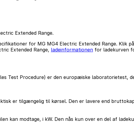
ectric Extended Range.
cifikationer for MG MG4 Electric Extended Range. Klik på
ectric Extended Range,
ladeinformationen
for ladekurven 
s Test Procedure) er den europæiske laboratorietest, de
ktisk er tilgængelig til kørsel. Den er lavere end bruttok
ilen kan modtage, i kW. Den nås kun over en del af ladeku