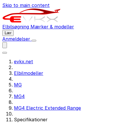
Skip to main content
Elbilsøgning
Mærker & modeller
Lær
Anmeldelser
evkx.net
Elbilmodeller
MG
MG4
MG4 Electric Extended Range
Specifikationer