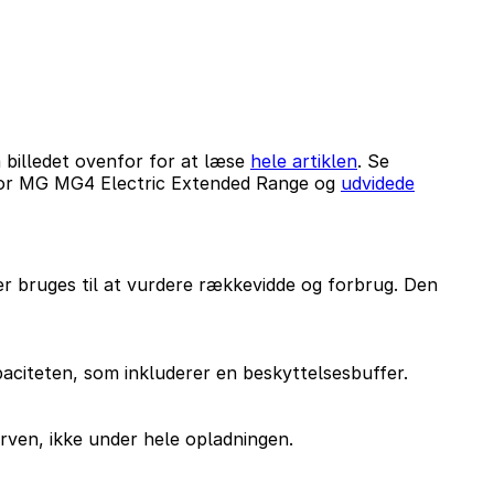
 billedet ovenfor for at læse
hele artiklen
. Se
for MG MG4 Electric Extended Range og
udvidede
r bruges til at vurdere rækkevidde og forbrug. Den
apaciteten, som inkluderer en beskyttelsesbuffer.
rven, ikke under hele opladningen.