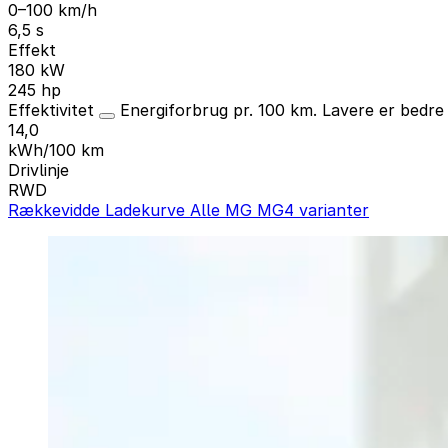
0–100 km/h
6,5 s
Effekt
180 kW
245 hp
Effektivitet
Energiforbrug pr. 100 km. Lavere er bedr
14,0
kWh/100 km
Drivlinje
RWD
Rækkevidde
Ladekurve
Alle MG MG4 varianter