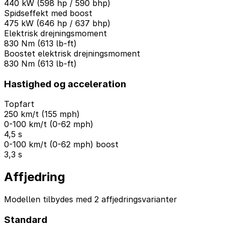
440 kW (598 hp / 590 bhp)
Spidseffekt med boost
475 kW (646 hp / 637 bhp)
Elektrisk drejningsmoment
830 Nm (613 lb-ft)
Boostet elektrisk drejningsmoment
830 Nm (613 lb-ft)
Hastighed og acceleration
Topfart
250 km/t (155 mph)
0-100 km/t (0-62 mph)
4,5 s
0-100 km/t (0-62 mph) boost
3,3 s
Affjedring
Modellen tilbydes med 2 affjedringsvarianter
Standard