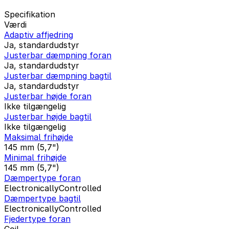
Specifikation
Værdi
Adaptiv affjedring
Ja, standardudstyr
Justerbar dæmpning foran
Ja, standardudstyr
Justerbar dæmpning bagtil
Ja, standardudstyr
Justerbar højde foran
Ikke tilgængelig
Justerbar højde bagtil
Ikke tilgængelig
Maksimal frihøjde
145 mm (5,7")
Minimal frihøjde
145 mm (5,7")
Dæmpertype foran
ElectronicallyControlled
Dæmpertype bagtil
ElectronicallyControlled
Fjedertype foran
Coil