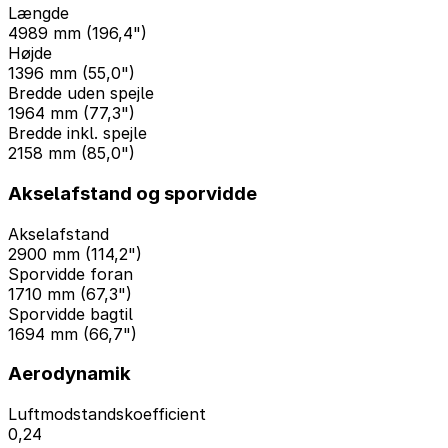
Længde
4989 mm (196,4")
Højde
1396 mm (55,0")
Bredde uden spejle
1964 mm (77,3")
Bredde inkl. spejle
2158 mm (85,0")
Akselafstand og sporvidde
Akselafstand
2900 mm (114,2")
Sporvidde foran
1710 mm (67,3")
Sporvidde bagtil
1694 mm (66,7")
Aerodynamik
Luftmodstandskoefficient
0,24