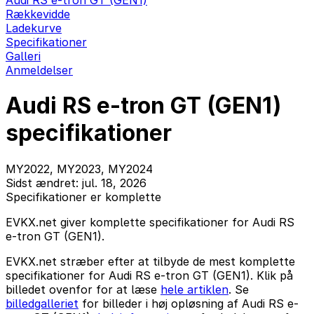
Audi RS e-tron GT (GEN1)
Rækkevidde
Ladekurve
Specifikationer
Galleri
Anmeldelser
Audi RS e-tron GT (GEN1)
specifikationer
MY2022, MY2023, MY2024
Sidst ændret: jul. 18, 2026
Specifikationer er komplette
EVKX.net giver komplette specifikationer for Audi RS
e-tron GT (GEN1).
EVKX.net stræber efter at tilbyde de mest komplette
specifikationer for Audi RS e-tron GT (GEN1). Klik på
billedet ovenfor for at læse
hele artiklen
. Se
billedgalleriet
for billeder i høj opløsning af Audi RS e-