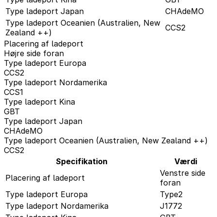
Type ladeport Japan
CHAdeMO
Type ladeport Oceanien (Australien, New
CCS2
Zealand ++)
Placering af ladeport
Højre side foran
Type ladeport Europa
CCS2
Type ladeport Nordamerika
CCS1
Type ladeport Kina
GBT
Type ladeport Japan
CHAdeMO
Type ladeport Oceanien (Australien, New Zealand ++)
CCS2
Specifikation
Værdi
Venstre side
Placering af ladeport
foran
Type ladeport Europa
Type2
Type ladeport Nordamerika
J1772