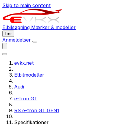
Skip to main content
Elbilsøgning
Mærker & modeller
Lær
Anmeldelser
evkx.net
Elbilmodeller
Audi
e-tron GT
RS e-tron GT GEN1
Specifikationer