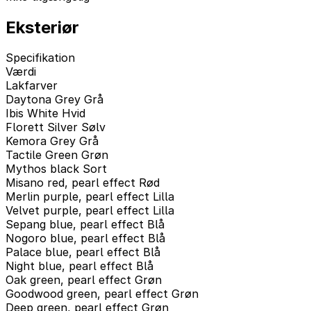
Eksteriør
Specifikation
Værdi
Lakfarver
Daytona Grey Grå
Ibis White Hvid
Florett Silver Sølv
Kemora Grey Grå
Tactile Green Grøn
Mythos black Sort
Misano red, pearl effect Rød
Merlin purple, pearl effect Lilla
Velvet purple, pearl effect Lilla
Sepang blue, pearl effect Blå
Nogoro blue, pearl effect Blå
Palace blue, pearl effect Blå
Night blue, pearl effect Blå
Oak green, pearl effect Grøn
Goodwood green, pearl effect Grøn
Deep green, pearl effect Grøn