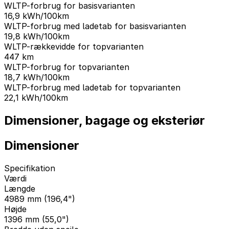
WLTP-forbrug for basisvarianten
16,9
kWh/100km
WLTP-forbrug med ladetab for basisvarianten
19,8
kWh/100km
WLTP-rækkevidde for topvarianten
447
km
WLTP-forbrug for topvarianten
18,7
kWh/100km
WLTP-forbrug med ladetab for topvarianten
22,1
kWh/100km
Dimensioner, bagage og eksteriør
Dimensioner
Specifikation
Værdi
Længde
4989 mm (196,4")
Højde
1396 mm (55,0")