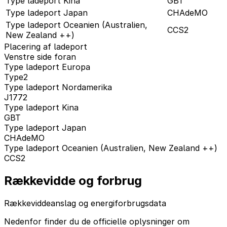
Type ladeport Kina
GBT
Type ladeport Japan
CHAdeMO
Type ladeport Oceanien (Australien,
CCS2
New Zealand ++)
Placering af ladeport
Venstre side foran
Type ladeport Europa
Type2
Type ladeport Nordamerika
J1772
Type ladeport Kina
GBT
Type ladeport Japan
CHAdeMO
Type ladeport Oceanien (Australien, New Zealand ++)
CCS2
Rækkevidde og forbrug
Rækkeviddeanslag og energiforbrugsdata
Nedenfor finder du de officielle oplysninger om