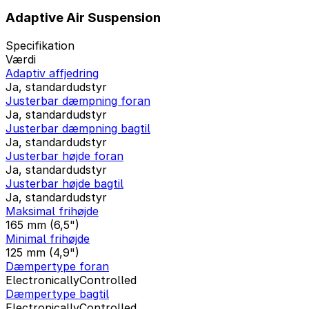
Adaptive Air Suspension
Specifikation
Værdi
Adaptiv affjedring
Ja, standardudstyr
Justerbar dæmpning foran
Ja, standardudstyr
Justerbar dæmpning bagtil
Ja, standardudstyr
Justerbar højde foran
Ja, standardudstyr
Justerbar højde bagtil
Ja, standardudstyr
Maksimal frihøjde
165 mm (6,5")
Minimal frihøjde
125 mm (4,9")
Dæmpertype foran
ElectronicallyControlled
Dæmpertype bagtil
ElectronicallyControlled