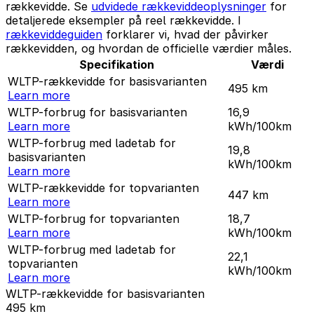
rækkevidde. Se
udvidede rækkeviddeoplysninger
for
detaljerede eksempler på reel rækkevidde. I
rækkeviddeguiden
forklarer vi, hvad der påvirker
rækkevidden, og hvordan de officielle værdier måles.
Specifikation
Værdi
WLTP-rækkevidde for basisvarianten
495
km
Learn more
WLTP-forbrug for basisvarianten
16,9
Learn more
kWh/100km
WLTP-forbrug med ladetab for
19,8
basisvarianten
kWh/100km
Learn more
WLTP-rækkevidde for topvarianten
447
km
Learn more
WLTP-forbrug for topvarianten
18,7
Learn more
kWh/100km
WLTP-forbrug med ladetab for
22,1
topvarianten
kWh/100km
Learn more
WLTP-rækkevidde for basisvarianten
495
km