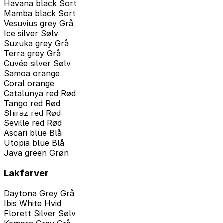
Havana black Sort
Mamba black Sort
Vesuvius grey Grå
Ice silver Sølv
Suzuka grey Grå
Terra grey Grå
Cuvée silver Sølv
Samoa orange
Coral orange
Catalunya red Rød
Tango red Rød
Shiraz red Rød
Seville red Rød
Ascari blue Blå
Utopia blue Blå
Java green Grøn
Lakfarver
Daytona Grey Grå
Ibis White Hvid
Florett Silver Sølv
Kemora Grey Grå