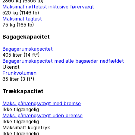
2860 kg (6305 lb)
Maksimal nyttelast inklusive førervægt
520 kg (1146 lb)
Maksimal taglast
75 kg (165 lb)
Bagagekapacitet
Bagagerumskapacitet
405 liter (14 ft³)
Bagagerumskapacitet med alle bagsæder nedfældet
Ukendt
Frunkvolumen
85 liter (3 ft³)
Trækkapacitet
Maks. påhængsvægt med bremse
Ikke tilgængelig
Maks. påhængsvægt uden bremse
Ikke tilgængelig
Maksimalt kugletryk
Ikke tilgængelig