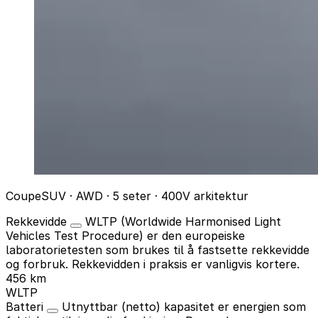
CoupeSUV · AWD · 5 seter · 400V arkitektur
Rekkevidde
WLTP (Worldwide Harmonised Light
Vehicles Test Procedure) er den europeiske
laboratorietesten som brukes til å fastsette rekkevidde
og forbruk. Rekkevidden i praksis er vanligvis kortere.
456 km
WLTP
Batteri
Utnyttbar (netto) kapasitet er energien som