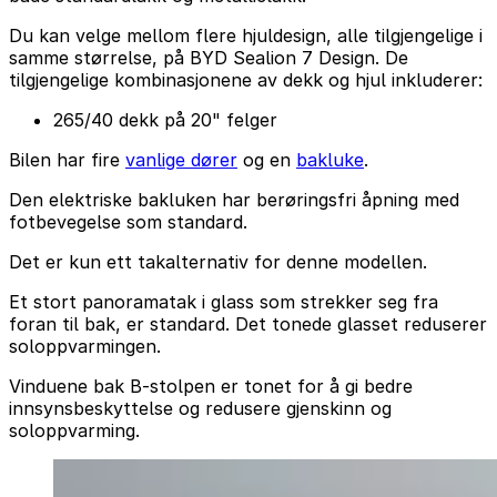
Du kan velge mellom flere hjuldesign, alle tilgjengelige i
samme størrelse, på BYD Sealion 7 Design. De
tilgjengelige kombinasjonene av dekk og hjul inkluderer:
265/40 dekk på 20" felger
Bilen har fire
vanlige dører
og en
bakluke
.
Den elektriske bakluken har berøringsfri åpning med
fotbevegelse som standard.
Det er kun ett takalternativ for denne modellen.
Et stort panoramatak i glass som strekker seg fra
foran til bak, er standard. Det tonede glasset reduserer
soloppvarmingen.
Vinduene bak B-stolpen er tonet for å gi bedre
innsynsbeskyttelse og redusere gjenskinn og
soloppvarming.