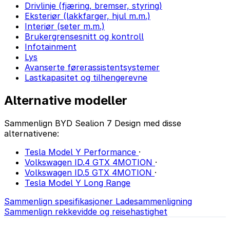
Drivlinje (fjæring, bremser, styring)
Eksteriør (lakkfarger, hjul m.m.)
Interiør (seter m.m.)
Brukergrensesnitt og kontroll
Infotainment
Lys
Avanserte førerassistentsystemer
Lastkapasitet og tilhengerevne
Alternative modeller
Sammenlign BYD Sealion 7 Design med disse
alternativene:
Tesla Model Y Performance
·
Volkswagen ID.4 GTX 4MOTION
·
Volkswagen ID.5 GTX 4MOTION
·
Tesla Model Y Long Range
Sammenlign spesifikasjoner
Ladesammenligning
Sammenlign rekkevidde og reisehastighet