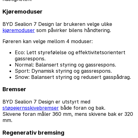
Kjøremoduser
BYD Sealion 7 Design lar brukeren velge ulike
kjøremoduser
som påvirker bilens håndtering.
Føreren kan velge mellom 4 moduser:
Eco: Lett styrefølelse og effektivitetsorientert
gassrespons.
Normal: Balansert styring og gassrespons.
Sport: Dynamisk styring og gassrespons.
Snow: Balansert styring og redusert gasspådrag.
Bremser
BYD Sealion 7 Design er utstyrt med
støpejernsskivebremser
både foran og bak.
Skivene foran måler 360 mm, mens skivene bak er 320
mm.
Regenerativ bremsing