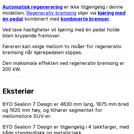
Automatisk regenerering
er ikke tilgjengelig i denne
modellen.
Regenerativ bremsing
skjer via
kjøring med
én pedal
kombinert med
kombinerte bremser
.
Ved lave hastigheter vil kjøring med én pedal holde
bilen krypende fremover.
Føreren kan velge mellom to nivåer for regenerativ
bremsing når kjørepedalen slippes.
Den maksimale effekten ved regenerativ bremsing er
200 kW.
Eksteriør
BYD Sealion 7 Design er 4830 mm lang, 1875 mm bred
og 1620 mm høy, og tilhører segmentet for
mellomstore SUV-er.
BYD Sealion 7 Design er tilgjengelig i 4 lakkfarger, med
både standardlakk og metalliclakk.