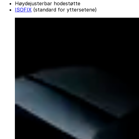
Høydejusterbar hodestøtte
ISOFIX
(standard for yttersetene)