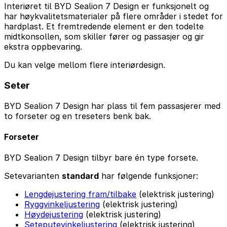
Interiøret til BYD Sealion 7 Design er funksjonelt og
har høykvalitetsmaterialer på flere områder i stedet for
hardplast. Et fremtredende element er den todelte
midtkonsollen, som skiller fører og passasjer og gir
ekstra oppbevaring.
Du kan velge mellom flere interiørdesign.
Seter
BYD Sealion 7 Design har plass til fem passasjerer med
to forseter og en treseters benk bak.
Forseter
BYD Sealion 7 Design tilbyr bare én type forsete.
Setevarianten
standard
har følgende funksjoner:
Lengdejustering fram/tilbake
(elektrisk justering)
Ryggvinkeljustering
(elektrisk justering)
Høydejustering
(elektrisk justering)
Seteputevinkeljustering
(elektrisk justering)