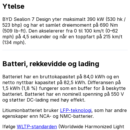
Ytelse
BYD Sealion 7 Design yter maksimalt 390 kW (530 hk /
523 bhp) og har et samlet dreiemoment på 690 Nm
(509 lb-ft). Den akselererer fra 0 til 100 km/t (0–62
mph) på 4,5 sekunder og når en toppfart på 215 km/t
(134 mph).
Batteri, rekkevidde og lading
Batteriet har en bruttokapasitet på 84,0 kWh og en
netto nyttbar kapasitet på 82,5 kWh. Differansen på
1,5 kWh (1,8 %) fungerer som en buffer for å beskytte
batteriet. Batteriet har en nominell spenning på 550 V
og støtter DC-lading med høy effekt.
Litiumionbatteriet bruker
LFP-teknologi
, som har andre
egenskaper enn NCA- og NMC-batterier.
Ifølge
WLTP-standarden
(Worldwide Harmonized Light