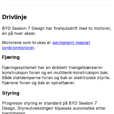
Drivlinje
BYD Sealion 7 Design har firehjulsdrift med to motorer,
én på hver aksel.
Motorene som brukes er
permanent magnet
synkronmotorer
.
Fjæring
Fjæringssystemet har en dobbelt triangelbærearm-
konstruksjon foran og en multilenk-konstruksjon bak.
Både støtdemperne foran og bak er elektronisk styrte.
Fjærene foran og bak er spiralfjærer.
Styring
Progressiv styring er standard på BYD Sealion 7
Design. Styreutvekslingen tilpasses automatisk etter
hastigheten.