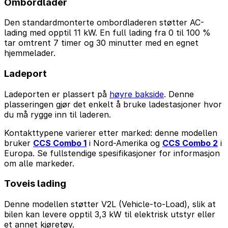
Ombordlader
Den standardmonterte ombordladeren støtter AC-
lading med opptil 11 kW. En full lading fra 0 til 100 %
tar omtrent 7 timer og 30 minutter med en egnet
hjemmelader.
Ladeport
Ladeporten er plassert på
høyre bakside
. Denne
plasseringen gjør det enkelt å bruke ladestasjoner hvor
du må rygge inn til laderen.
Kontakttypene varierer etter marked: denne modellen
bruker
CCS Combo 1
i Nord-Amerika og
CCS Combo 2
i
Europa. Se fullstendige spesifikasjoner for informasjon
om alle markeder.
Toveis lading
Denne modellen støtter V2L (Vehicle-to-Load), slik at
bilen kan levere opptil 3,3 kW til elektrisk utstyr eller
et annet kjøretøy.