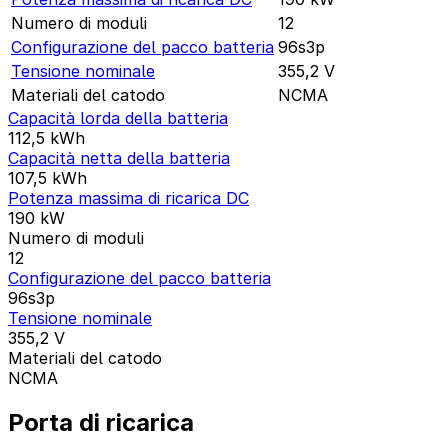
Numero di moduli
12
Configurazione del pacco batteria
96s3p
Tensione nominale
355,2
V
Materiali del catodo
NCMA
Capacità lorda della batteria
112,5
kWh
Capacità netta della batteria
107,5
kWh
Potenza massima di ricarica DC
190
kW
Numero di moduli
12
Configurazione del pacco batteria
96s3p
Tensione nominale
355,2
V
Materiali del catodo
NCMA
Porta di ricarica