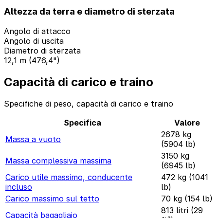
Altezza da terra e diametro di sterzata
Angolo di attacco
Angolo di uscita
Diametro di sterzata
12,1 m (476,4")
Capacità di carico e traino
Specifiche di peso, capacità di carico e traino
Specifica
Valore
2678 kg
Massa a vuoto
(5904 lb)
3150 kg
Massa complessiva massima
(6945 lb)
Carico utile massimo, conducente
472 kg (1041
incluso
lb)
Carico massimo sul tetto
70 kg (154 lb)
813 litri (29
Capacità bagagliaio