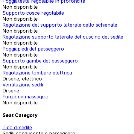
Poggiatesta regolabile in profondità
Non disponibile
Supporto cosce regolabile
Non disponibile
Regolazione del supporto laterale dello schienale
Non disponibile
Regolazione supporto laterale del cuscino del sedile
Non disponibile
Poggiapiedi del passeggero
Non disponibile
Supporto gambe del passeggero
Non disponibile
Regolazione lombare elettrica
Di serie, elettrico
Ventilazione sedili
Di serie
Funzione massaggio
Non disponibile
Seat Category
Tipo di sedile
Sedili conducente e passeggero