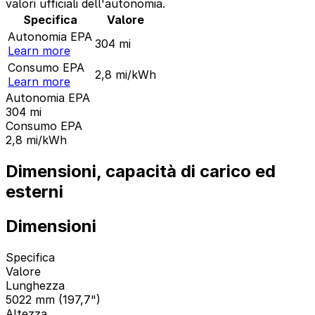
valori ufficiali dell'autonomia.
Specifica
Valore
Autonomia EPA
304
mi
Learn more
Consumo EPA
2,8
mi/kWh
Learn more
Autonomia EPA
304
mi
Consumo EPA
2,8
mi/kWh
Dimensioni, capacità di carico ed
esterni
Dimensioni
Specifica
Valore
Lunghezza
5022 mm (197,7")
Altezza