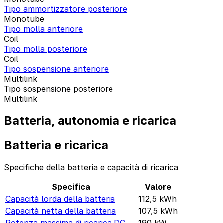
Tipo ammortizzatore posteriore
Monotube
Tipo molla anteriore
Coil
Tipo molla posteriore
Coil
Tipo sospensione anteriore
Multilink
Tipo sospensione posteriore
Multilink
Batteria, autonomia e ricarica
Batteria e ricarica
Specifiche della batteria e capacità di ricarica
Specifica
Valore
Capacità lorda della batteria
112,5
kWh
Capacità netta della batteria
107,5
kWh
Potenza massima di ricarica DC
190
kW