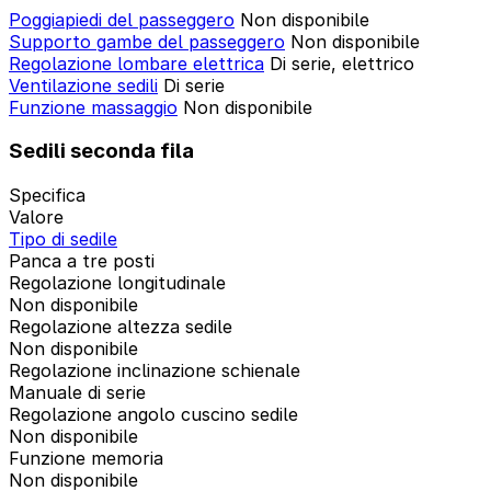
Poggiapiedi del passeggero
Non disponibile
Supporto gambe del passeggero
Non disponibile
Regolazione lombare elettrica
Di serie, elettrico
Ventilazione sedili
Di serie
Funzione massaggio
Non disponibile
Sedili seconda fila
Specifica
Valore
Tipo di sedile
Panca a tre posti
Regolazione longitudinale
Non disponibile
Regolazione altezza sedile
Non disponibile
Regolazione inclinazione schienale
Manuale di serie
Regolazione angolo cuscino sedile
Non disponibile
Funzione memoria
Non disponibile