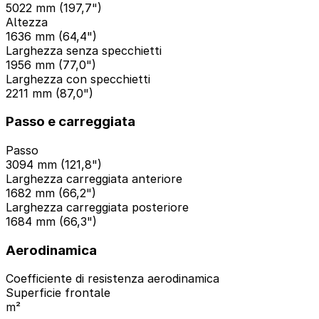
5022 mm (197,7")
Altezza
1636 mm (64,4")
Larghezza senza specchietti
1956 mm (77,0")
Larghezza con specchietti
2211 mm (87,0")
Passo e carreggiata
Passo
3094 mm (121,8")
Larghezza carreggiata anteriore
1682 mm (66,2")
Larghezza carreggiata posteriore
1684 mm (66,3")
Aerodinamica
Coefficiente di resistenza aerodinamica
Superficie frontale
m²