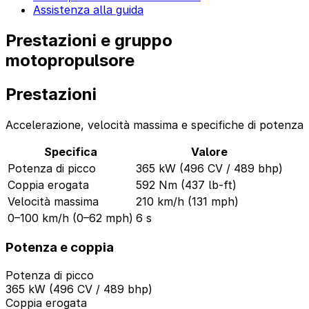
Assistenza alla guida
Prestazioni e gruppo
motopropulsore
Prestazioni
Accelerazione, velocità massima e specifiche di potenza
Specifica
Valore
Potenza di picco
365 kW (496 CV / 489 bhp)
Coppia erogata
592 Nm (437 lb-ft)
Velocità massima
210 km/h (131 mph)
0–100 km/h (0–62 mph)
6 s
Potenza e coppia
Potenza di picco
365 kW (496 CV / 489 bhp)
Coppia erogata