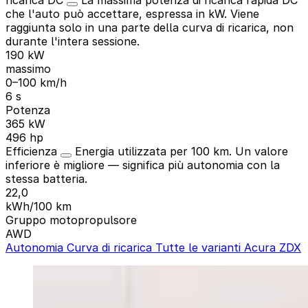
che l'auto può accettare, espressa in kW. Viene
raggiunta solo in una parte della curva di ricarica, non
durante l'intera sessione.
190 kW
massimo
0–100 km/h
6 s
Potenza
365 kW
496 hp
Efficienza
Energia utilizzata per 100 km. Un valore
inferiore è migliore — significa più autonomia con la
stessa batteria.
22,0
kWh/100 km
Gruppo motopropulsore
AWD
Autonomia
Curva di ricarica
Tutte le varianti Acura ZDX