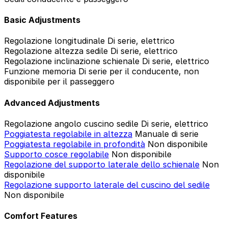
Basic Adjustments
Regolazione longitudinale
Di serie, elettrico
Regolazione altezza sedile
Di serie, elettrico
Regolazione inclinazione schienale
Di serie, elettrico
Funzione memoria
Di serie per il conducente, non
disponibile per il passeggero
Advanced Adjustments
Regolazione angolo cuscino sedile
Di serie, elettrico
Poggiatesta regolabile in altezza
Manuale di serie
Poggiatesta regolabile in profondità
Non disponibile
Supporto cosce regolabile
Non disponibile
Regolazione del supporto laterale dello schienale
Non
disponibile
Regolazione supporto laterale del cuscino del sedile
Non disponibile
Comfort Features