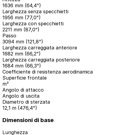
1636 mm (64,4")
Larghezza senza specchietti
1956 mm (77,0")
Larghezza con specchietti
2211 mm (87,0")
Passo
3094 mm (121,8")
Larghezza carreggiata anteriore
1682 mm (66,2")
Larghezza carreggiata posteriore
1684 mm (66,3")
Coefficiente di resistenza aerodinamica
Superficie frontale
m²
Angolo di attacco
Angolo di uscita
Diametro di sterzata
12,1 m (476,4")
Dimensioni di base
Lunghezza