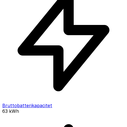
Bruttobatterikapacitet
63
kWh