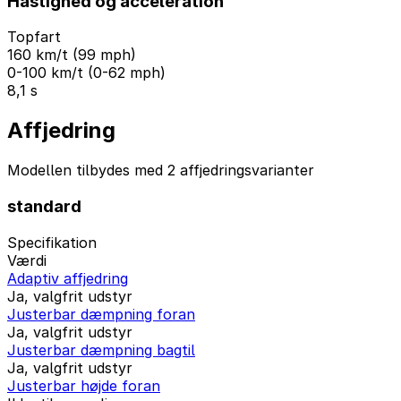
Hastighed og acceleration
Topfart
160 km/t (99 mph)
0-100 km/t (0-62 mph)
8,1 s
Affjedring
Modellen tilbydes med 2 affjedringsvarianter
standard
Specifikation
Værdi
Adaptiv affjedring
Ja, valgfrit udstyr
Justerbar dæmpning foran
Ja, valgfrit udstyr
Justerbar dæmpning bagtil
Ja, valgfrit udstyr
Justerbar højde foran