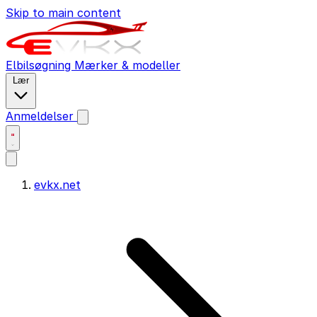
Skip to main content
Elbilsøgning
Mærker & modeller
Lær
Anmeldelser
evkx.net