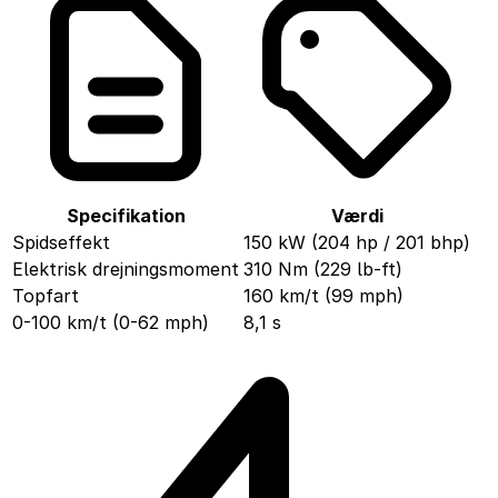
Specifikation
Værdi
Spidseffekt
150 kW (204 hp / 201 bhp)
Elektrisk drejningsmoment
310 Nm (229 lb-ft)
Topfart
160 km/t (99 mph)
0-100 km/t (0-62 mph)
8,1 s