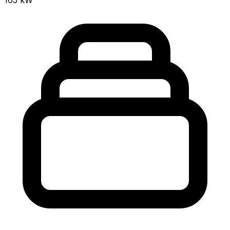
165
kW