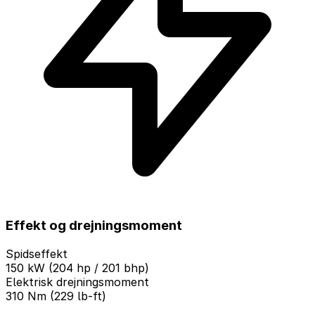
Effekt og drejningsmoment
Spidseffekt
150 kW (204 hp / 201 bhp)
Elektrisk drejningsmoment
310 Nm (229 lb-ft)