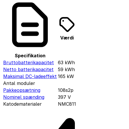
Værdi
Specifikation
Bruttobatterikapacitet
63
kWh
Netto batterikapacitet
59
kWh
Maksimal DC-ladeeffekt
165
kW
Antal moduler
Pakkeopsætning
108s2p
Nominel spænding
397
V
Katodematerialer
NMC811