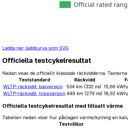
Ladda ner laddkurva som SVG
Officiella testcykelresultat
Nedan visas de officiellt klassade räckvidderna. Tester
Teststandard
Räckvidd
F
WLTP-räckvidd, basversion
534 km
(332 mi)
15,66 kW
WLTP-räckvidd, toppversion
449 km
(279 mi)
18,62 kW
Officiella testcykelresultat med tillsatt värme
Tabellen nedan visar hur påslagen värme/kylning en kall/
Testvillkor