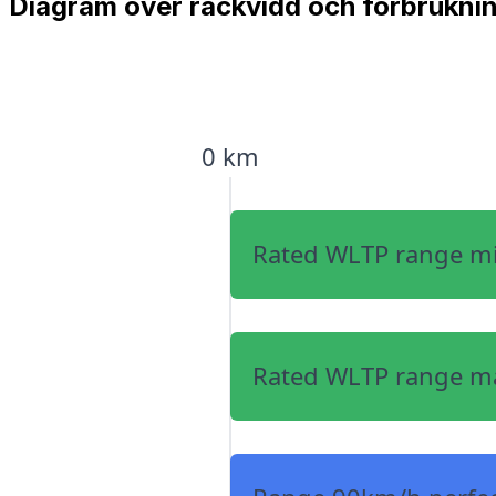
Diagram över räckvidd och förbrukni