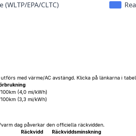
na utförs med värme/AC avstängd. Klicka på länkarna i tab
örbrukning
h/100km
(4,0 mi/kWh)
h/100km
(3,3 mi/kWh)
varm dag påverkar den officiella räckvidden.
Räckvidd
Räckviddsminskning