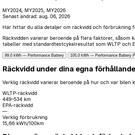
MY2024, MY2025, MY2026
Senast ändrad: aug. 06, 2026
Här hittar du alla detaljer om räckvidd och förbrukning
Räckvidden varierar beroende på flera faktorer, såsom k
tabeller med standardtestcykelresultat som WLTP och EPA
89,0 kWh — Performance Battery
105,0 kWh — Performance Battery P
Räckvidd under dina egna förhålland
Verklig räckvidd varierar beroende på hur och var bilen k
WLTP-räckvidd
449–534 km
EPA-räckvidd
—
Verklig förbrukning
15,66 kWh/100km