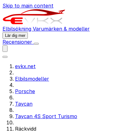
Skip to main content
Elbilsökning
Varumärken & modeller
Lär dig mer
Recensioner
evkx.net
Elbilsmodeller
Porsche
Taycan
Taycan 4S Sport Turismo
Räckvidd