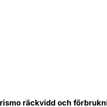
rismo räckvidd och förbrukn