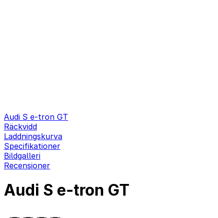
Audi S e-tron GT
Räckvidd
Laddningskurva
Specifikationer
Bildgalleri
Recensioner
Audi S e-tron GT