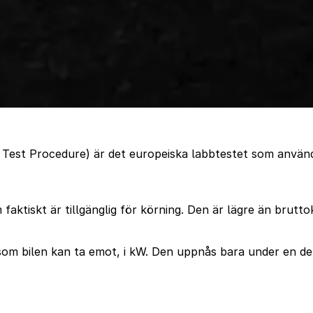
Test Procedure) är det europeiska labbtestet som används
faktiskt är tillgänglig för körning. Den är lägre än brutt
m bilen kan ta emot, i kW. Den uppnås bara under en del 