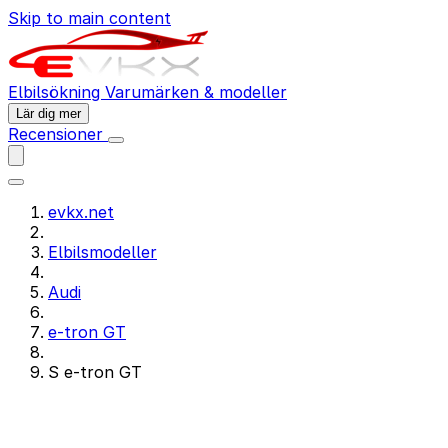
Skip to main content
Elbilsökning
Varumärken & modeller
Lär dig mer
Recensioner
evkx.net
Elbilsmodeller
Audi
e-tron GT
S e-tron GT