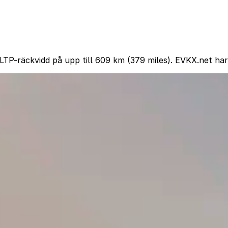
TP-räckvidd på upp till 609 km (379 miles). EVKX.net har a