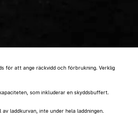
 för att ange räckvidd och förbrukning. Verklig
okapaciteten, som inkluderar en skyddsbuffert.
av laddkurvan, inte under hela laddningen.