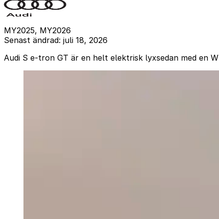
MY2025, MY2026
Senast ändrad: juli 18, 2026
Audi S e-tron GT är en helt elektrisk lyxsedan med en WL